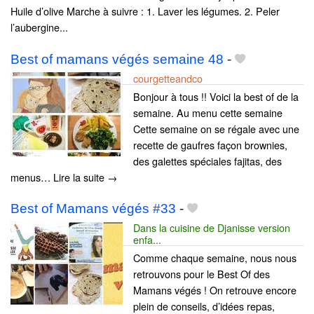
Huile d’olive Marche à suivre : 1. Laver les légumes. 2. Peler
l’aubergine...
Best of mamans végés semaine 48
-
courgetteandco
Bonjour à tous !! Voici la best of de la
semaine. Au menu cette semaine
Cette semaine on se régale avec une
recette de gaufres façon brownies,
des galettes spéciales fajitas, des
menus… Lire la suite →
Best of Mamans végés #33
-
Dans la cuisine de Djanisse version
enfa...
Comme chaque semaine, nous nous
retrouvons pour le Best Of des
Mamans végés ! On retrouve encore
plein de conseils, d’idées repas,