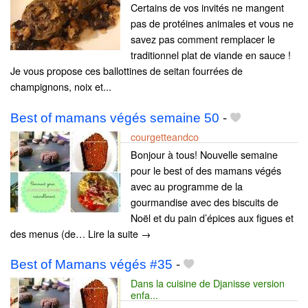
Certains de vos invités ne mangent
pas de protéines animales et vous ne
savez pas comment remplacer le
traditionnel plat de viande en sauce !
Je vous propose ces ballottines de seitan fourrées de
champignons, noix et...
Best of mamans végés semaine 50
-
courgetteandco
Bonjour à tous! Nouvelle semaine
pour le best of des mamans végés
avec au programme de la
gourmandise avec des biscuits de
Noël et du pain d’épices aux figues et
des menus (de… Lire la suite →
Best of Mamans végés #35
-
Dans la cuisine de Djanisse version
enfa...