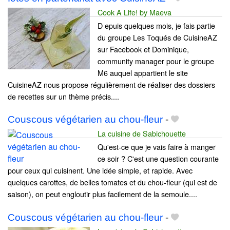
Cook A Life! by Maeva
D epuis quelques mois, je fais partie
du groupe Les Toqués de CuisineAZ
sur Facebook et Dominique,
community manager pour le groupe
M6 auquel appartient le site
CuisineAZ nous propose régulièrement de réaliser des dossiers
de recettes sur un thème précis....
Couscous végétarien au chou-fleur
-
La cuisine de Sabichouette
Qu'est-ce que je vais faire à manger
ce soir ? C'est une question courante
pour ceux qui cuisinent. Une idée simple, et rapide. Avec
quelques carottes, de belles tomates et du chou-fleur (qui est de
saison), on peut engloutir plus facilement de la semoule....
Couscous végétarien au chou-fleur
-