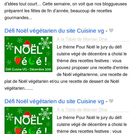
d’idées tout court… Cette semaine, on voit que nos bloggueuses
préparent les fêtes de fin d’année, beaucoup de recettes
gourmandes...
Défi Noël végétarien du site Cuisine vg
-
A la Table de Maman Dine
Le thème Pour Noël le jury du défi
cuisine végé de décembre a choisi le
thème des recettes festives : vous
pouvez proposer une recette d'entrée
de Noël végétarienne, une recette de
plat de Noël végétarien et/ou une recette de dessert de Noël
végétarien.......
Défi Noël végétarien du site Cuisine vg
-
A la Table de Maman Dine
Le thème Pour Noël le jury du défi
cuisine végé de décembre a choisi le
thème des recettes festives : vous