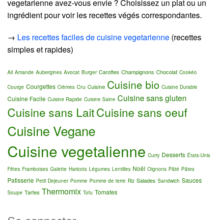
vegetarienne avez-vous envie ? Choisissez un plat ou un
ingrédient pour voir les recettes végés correspondantes.
→
Les recettes faciles de cuisine vegetarienne
(recettes
simples et rapides)
Carottes
Champignons
Chocolat
Ail
Amande
Aubergines
Avocat
Burger
Cookéo
Cuisine bio
Courgettes
Cru
Cuisine
Courge
Crèmes
Cuisine Durable
Cuisine sans gluten
Cuisine Facile
Cuisine Rapide
Cuisine Saine
Cuisine sans Lait
Cuisine sans oeuf
Cuisine Vegane
Cuisine vegetalienne
Desserts
Curry
États-Unis
Noël
Fêtes
Framboises
Galette
Haricots
Légumes
Lentilles
Oignons
Pâté
Pâtes
Patisserie
Sauces
Salades
Petit Dejeuner
Pomme
Pomme de terre
Riz
Sandwich
Thermomix
Tomates
Tartes
Soupe
Tofu