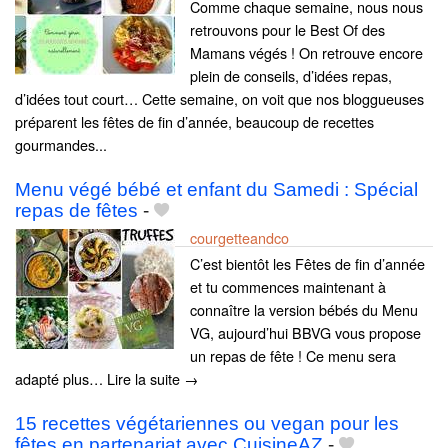
Comme chaque semaine, nous nous
retrouvons pour le Best Of des
Mamans végés ! On retrouve encore
plein de conseils, d’idées repas,
d’idées tout court… Cette semaine, on voit que nos bloggueuses
préparent les fêtes de fin d’année, beaucoup de recettes
gourmandes...
Menu végé bébé et enfant du Samedi : Spécial
repas de fêtes
-
courgetteandco
C’est bientôt les Fêtes de fin d’année
et tu commences maintenant à
connaître la version bébés du Menu
VG, aujourd’hui BBVG vous propose
un repas de fête ! Ce menu sera
adapté plus… Lire la suite →
15 recettes végétariennes ou vegan pour les
fêtes en partenariat avec CuisineAZ
-