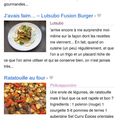
gourmandes...
J’avais faim… – Lutsubo Fusion Burger
-
Lutsubo
'arrive encore à me surprendre moi-
même sur la façon dont les recettes
me viennent... En fait, quand on
cuisine (un peu) régulièrement, et que
l'on a un frigo et un placard riche de
ce que l'on aime utiliser et qui se conserve bien, on n'est jamais
très...
Ratatouille au four
-
Pinkcappuccino
Une envie de légumes, de ratatouille
mais il faut que ca soit rapide et bon ?
Ingredients : 1 poivron (rouge) 1
courgette 5-6 pommes de terres 1
aubergine Sel Curry Épices orientales