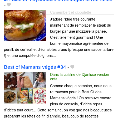
-
Camembert et ciboulette
J'adore l'idée très courante
maintenant de remplacer le steak du
burger par une mozzarella panée.
C'est tellement gourmand ! Une
bonne mayonnaise agrémentée de
persil, de cerfeuil et d'échalotes crues (presque une sauce tartare
!) et une compotée d'oignons...
Best of Mamans végés #34
-
Dans la cuisine de Djanisse version
enfa...
Comme chaque semaine, nous nous
retrouvons pour le Best Of des
Mamans végés ! On retrouve encore
plein de conseils, d’idées repas,
d’idées tout court… Cette semaine, on voit que nos bloggueuses
préparent les fêtes de fin d’année, beaucoup de recettes