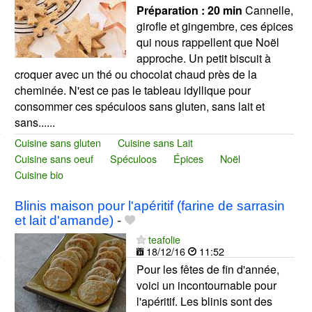
Préparation :
20 min
Cannelle,
girofle et gingembre, ces épices
qui nous rappellent que Noël
approche. Un petit biscuit à
croquer avec un thé ou chocolat chaud près de la
cheminée. N'est ce pas le tableau idyllique pour
consommer ces spéculoos sans gluten, sans lait et
sans......
Cuisine sans gluten
Cuisine sans Lait
Cuisine sans oeuf
Spéculoos
Épices
Noël
Cuisine bio
Blinis maison pour l'apéritif (farine de sarrasin
et lait d'amande)
-
teafolie
18/12/16
11:52
Pour les fêtes de fin d'année,
voici un incontournable pour
l'apéritif. Les blinis sont des