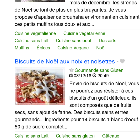
mois de décembre, les sirènes
de Noël se font de plus en plus bruyantes. Je vous
propose d’apaiser ce brouhaha environnant en cuisinant
ces petits muffins tous doux et aux...
Cuisine vegetalienne
Cuisine vegetarienne
Cuisine sans Lait
Cuisine sans oeuf
Desserts
Muffins
Épices
Cuisine Vegane
Noël
Biscuits de Noël aux noix et noisettes
-
Gourmande sans Gluten
03/12/16
20:49
Envie de biscuits de Noël, vous
ne pourrez pas résister à ces
biscuits d'un goût délicieux. Ils
sont composés que de fruits
secs, sans ajout de farine. Des biscuits sains et très
gourmands... Ingrédients pour 14 biscuits 1 blanc d'oeuf
50 g de sucre complet...
Cuisine sans Lait
Cuisine sans gluten
Gâteaux