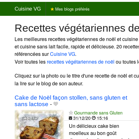
Cuisine VG
Mes blogs préférés
Recettes végétariennes de
Les meilleures recettes végétariennes de noël et cuisine
et cuisine sans lait facile, rapide et délicieuse. 20 recet
référencées sur
Cuisine VG
.
Voir toutes les
recettes végétariennes de noël
ou toutes 
Cliquez sur la photo ou le titre d'une recette de noël et cu
la lire sur le blog de son auteur.
Cake de Noël façon stollen, sans gluten et
sans lactose
-
Gourmande sans Gluten
31/12/20
15:16
Un délicieux cake bien
moelleux au bon goût