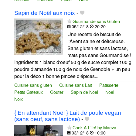
Sapin de Noël aux noix
-
Gourmande sans Gluten
05/12/18
20:20
Une recette de biscuit de
l'Avent saine et délicieuse.
Sans gluten et sans lactose,
mais pas sans Gourmandise !
Ingrédients 1 blanc d'oeuf 50 g de sucre complet 100 g
poudre d'amande 100 g de noix de Grenoble + un peu
pour la déco 1 bonne pincée d'épices...
Cuisine sans gluten
Cuisine sans Lait
Patisserie
Petits Gateaux
Gouter
Sapin de Noël
Noël
Noix
{ En attendant Noël } Lait de poule vegan
(sans oeuf, sans lactose)
-
Cook A Life! by Maeva
03/12/18
10:00