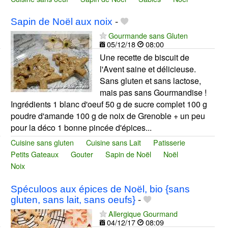
Sapin de Noël aux noix
-
Gourmande sans Gluten
05/12/18
08:00
Une recette de biscuit de
l'Avent saine et délicieuse.
Sans gluten et sans lactose,
mais pas sans Gourmandise !
Ingrédients 1 blanc d'oeuf 50 g de sucre complet 100 g
poudre d'amande 100 g de noix de Grenoble + un peu
pour la déco 1 bonne pincée d'épices...
Cuisine sans gluten
Cuisine sans Lait
Patisserie
Petits Gateaux
Gouter
Sapin de Noël
Noël
Noix
Spéculoos aux épices de Noël, bio {sans
gluten, sans lait, sans oeufs}
-
Allergique Gourmand
04/12/17
08:09