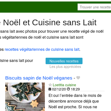
 Noël et Cuisine sans Lait
 sans lait avec photos pour trouver une recette végé de noël
tes végétariennes de noël et cuisine sans lait sont
les
recettes végétariennes de cuisine sans lait
.
isine sans lait pour
Nouvelles recettes
Les plus appréciées
Biscuits sapin de Noël véganes
-
Loetitia cuisine
02/12/20
18:29
Et oui l’entrée dans le mois de
décembre annonce déjà que
Noël est proche. Si nous ne