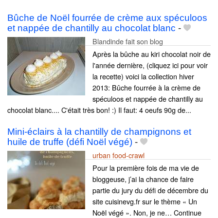
Bûche de Noël fourrée de crème aux spéculoos
et nappée de chantilly au chocolat blanc
-
Blandinde fait son blog
Après la bûche au kiri chocolat noir de
l'année dernière, (cliquez ici pour voir
la recette) voici la collection hiver
2013: Bûche fourrée à la crème de
spéculoos et nappée de chantilly au
chocolat blanc.... C'était très bon! :) Il faut: 4 oeufs 90g de...
Mini-éclairs à la chantilly de champignons et
huile de truffe (défi Noël végé)
-
urban food-crawl
Pour la première fois de ma vie de
bloggeuse, j’ai la chance de faire
partie du jury du défi de décembre du
site cuisinevg.fr sur le thème « Un
Noël végé ». Non, je ne… Continue