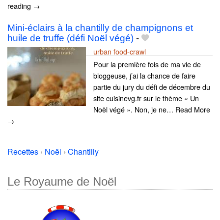
reading →
Mini-éclairs à la chantilly de champignons et
huile de truffe (défi Noël végé)
-
urban food-crawl
Pour la première fois de ma vie de
bloggeuse, j’ai la chance de faire
partie du jury du défi de décembre du
site cuisinevg.fr sur le thème « Un
Noël végé ». Non, je ne… Read More
→
Recettes
›
Noël
›
Chantilly
Le Royaume de Noël