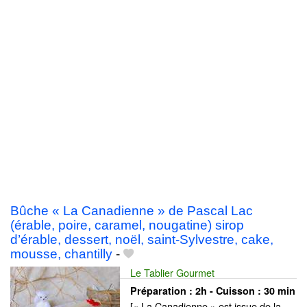
Bûche « La Canadienne » de Pascal Lac
(érable, poire, caramel, nougatine) sirop
d’érable, dessert, noël, saint-Sylvestre, cake,
mousse, chantilly
-
Le Tablier Gourmet
Préparation :
2h - Cuisson :
30 min
[« La Canadienne » est issue de la