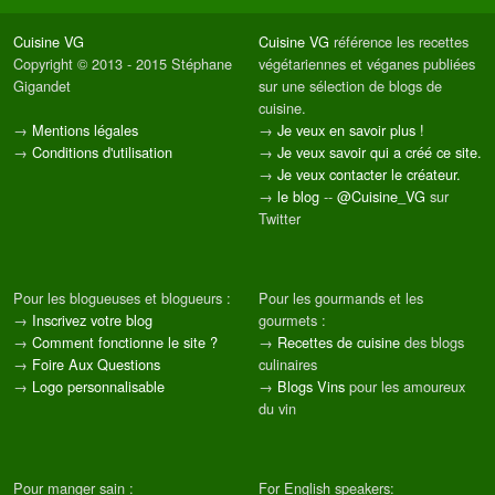
Cuisine VG
Cuisine VG
référence les recettes
Copyright © 2013 - 2015 Stéphane
végétariennes et véganes publiées
Gigandet
sur une sélection de blogs de
cuisine.
→
Mentions légales
→
Je veux en savoir plus !
→
Conditions d'utilisation
→
Je veux savoir qui a créé ce site.
→
Je veux contacter le créateur.
→
le blog
--
@Cuisine_VG
sur
Twitter
Pour les blogueuses et blogueurs :
Pour les gourmands et les
→
Inscrivez votre blog
gourmets :
→
Comment fonctionne le site ?
→
Recettes de cuisine
des blogs
→
Foire Aux Questions
culinaires
→
Logo personnalisable
→
Blogs Vins
pour les amoureux
du vin
Pour manger sain :
For English speakers: