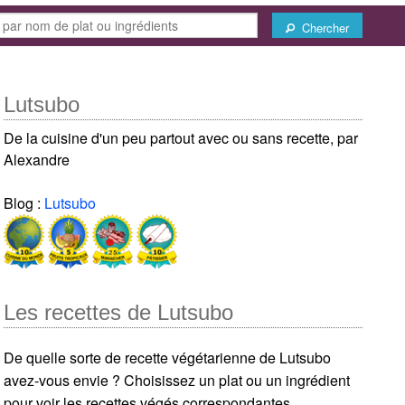
Chercher
Lutsubo
De la cuisine d'un peu partout avec ou sans recette, par
Alexandre
Blog :
Lutsubo
Les recettes de Lutsubo
De quelle sorte de recette végétarienne de Lutsubo
avez-vous envie ? Choisissez un plat ou un ingrédient
pour voir les recettes végés correspondantes.