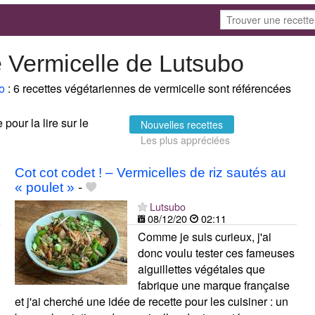
 Vermicelle de Lutsubo
o
: 6 recettes végétariennes de vermicelle sont référencées
 pour la lire sur le
Nouvelles recettes
Les plus appréciées
Cot cot codet ! – Vermicelles de riz sautés au
« poulet »
-
Lutsubo
08/12/20
02:11
Comme je suis curieux, j'ai
donc voulu tester ces fameuses
aiguillettes végétales que
fabrique une marque française
et j'ai cherché une idée de recette pour les cuisiner : un