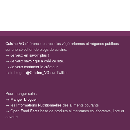
Cuisine VG
référence les recettes végétariennes et véganes publiées
sur une sélection de blogs de cuisine.
→
Je veux en savoir plus !
→
Je veux savoir qui a créé ce site.
→
Je veux contacter le créateur.
→
le blog
--
@Cuisine_VG
sur Twitter
Pour manger sain :
→
Manger Bloguer
→ les
Informations Nutritionnelles
des aliments courants
→
Open Food Facts
base de produits alimentaires collaborative, libre et
ouverte