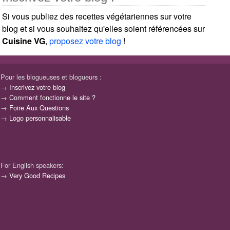
Si vous publiez des recettes végétariennes sur votre
blog et si vous souhaitez qu'elles soient référencées sur
Cuisine VG
,
proposez votre blog
!
Pour les blogueuses et blogueurs :
→
Inscrivez votre blog
→
Comment fonctionne le site ?
→
Foire Aux Questions
→
Logo personnalisable
For English speakers:
→
Very Good Recipes