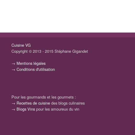
Cuisine VG
Copyright © 2013 - 2015 Stéphane Gigandet
→
Mentions légales
→
Conditions d'utilisation
Pour les gourmands et les gourmets :
→
Recettes de cuisine
des blogs culinaires
→
Blogs Vins
pour les amoureux du vin