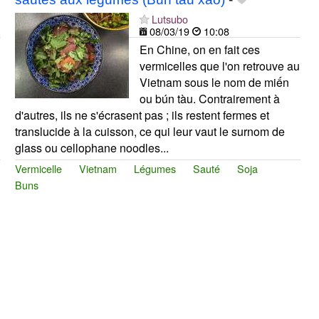
Lutsubo
08/03/19
10:08
En Chine, on en fait ces
vermicelles que l'on retrouve au
Vietnam sous le nom de miến
ou bún tàu. Contrairement à
d'autres, ils ne s'écrasent pas ; ils restent fermes et
translucide à la cuisson, ce qui leur vaut le surnom de
glass ou cellophane noodles...
Vermicelle
Vietnam
Légumes
Sauté
Soja
Buns