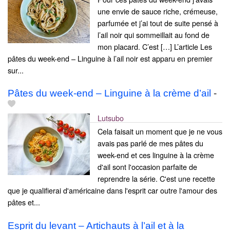
une envie de sauce riche, crémeuse,
parfumée et j’ai tout de suite pensé à
l’ail noir qui sommeillait au fond de
mon placard. C’est […] L’article Les
pâtes du week-end – Linguine à l’ail noir est apparu en premier
sur...
Pâtes du week-end – Linguine à la crème d’ail
-
Lutsubo
Cela faisait un moment que je ne vous
avais pas parlé de mes pâtes du
week-end et ces linguine à la crème
d'ail sont l'occasion parfaite de
reprendre la série. C'est une recette
que je qualifierai d'américaine dans l'esprit car outre l'amour des
pâtes et...
Esprit du levant – Artichauts à l’ail et à la