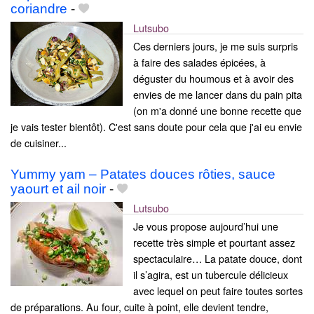
coriandre
-
Lutsubo
Ces derniers jours, je me suis surpris
à faire des salades épicées, à
déguster du houmous et à avoir des
envies de me lancer dans du pain pita
(on m'a donné une bonne recette que
je vais tester bientôt). C'est sans doute pour cela que j'ai eu envie
de cuisiner...
Yummy yam – Patates douces rôties, sauce
yaourt et ail noir
-
Lutsubo
Je vous propose aujourd’hui une
recette très simple et pourtant assez
spectaculaire… La patate douce, dont
il s’agira, est un tubercule délicieux
avec lequel on peut faire toutes sortes
de préparations. Au four, cuite à point, elle devient tendre,