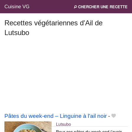
Cuisine VG
CHERCHER UNE RECETTE
Recettes végétariennes d'Ail de
Lutsubo
Mes blogs préférés
Pâtes du week-end – Linguine à l’ail noir
-
Lutsubo
Pour ces pâtes du week-end j’avais