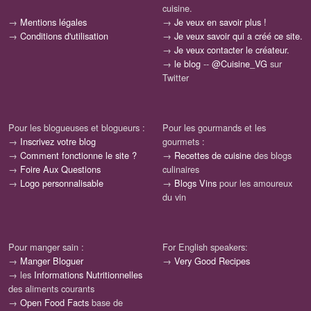
cuisine.
→
Mentions légales
→
Je veux en savoir plus !
→
Conditions d'utilisation
→
Je veux savoir qui a créé ce site.
→
Je veux contacter le créateur.
→
le blog
--
@Cuisine_VG
sur
Twitter
Pour les blogueuses et blogueurs :
Pour les gourmands et les
→
Inscrivez votre blog
gourmets :
→
Comment fonctionne le site ?
→
Recettes de cuisine
des blogs
→
Foire Aux Questions
culinaires
→
Logo personnalisable
→
Blogs Vins
pour les amoureux
du vin
Pour manger sain :
For English speakers:
→
Manger Bloguer
→
Very Good Recipes
→ les
Informations Nutritionnelles
des aliments courants
→
Open Food Facts
base de