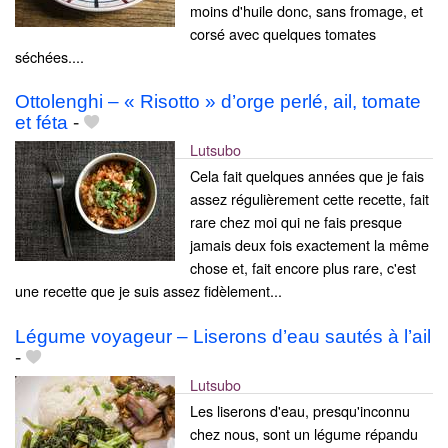
moins d'huile donc, sans fromage, et
corsé avec quelques tomates
séchées....
Ottolenghi – « Risotto » d’orge perlé, ail, tomate
et féta
-
Lutsubo
Cela fait quelques années que je fais
assez régulièrement cette recette, fait
rare chez moi qui ne fais presque
jamais deux fois exactement la même
chose et, fait encore plus rare, c'est
une recette que je suis assez fidèlement...
Légume voyageur – Liserons d’eau sautés à l’ail
-
Lutsubo
Les liserons d'eau, presqu'inconnu
chez nous, sont un légume répandu