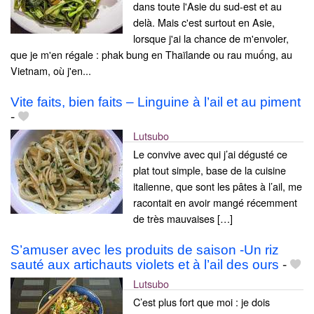
dans toute l'Asie du sud-est et au
delà. Mais c'est surtout en Asie,
lorsque j'ai la chance de m'envoler,
que je m'en régale : phak bung en Thaïlande ou rau muống, au
Vietnam, où j'en...
Vite faits, bien faits – Linguine à l’ail et au piment
-
Lutsubo
Le convive avec qui j’ai dégusté ce
plat tout simple, base de la cuisine
italienne, que sont les pâtes à l’ail, me
racontait en avoir mangé récemment
de très mauvaises […]
S’amuser avec les produits de saison -Un riz
sauté aux artichauts violets et à l’ail des ours
-
Lutsubo
C’est plus fort que moi : je dois