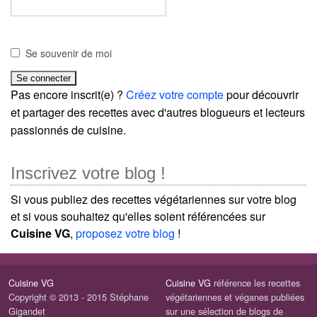
Se souvenir de moi
Pas encore inscrit(e) ?
Créez votre compte
pour découvrir
et partager des recettes avec d'autres blogueurs et lecteurs
passionnés de cuisine.
Inscrivez votre blog !
Si vous publiez des recettes végétariennes sur votre blog
et si vous souhaitez qu'elles soient référencées sur
Cuisine VG
,
proposez votre blog
!
Cuisine VG
Cuisine VG
référence les recettes
Copyright © 2013 - 2015 Stéphane
végétariennes et véganes publiées
Gigandet
sur une sélection de blogs de