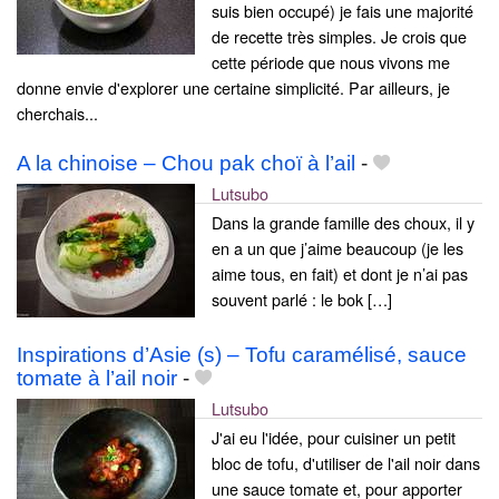
suis bien occupé) je fais une majorité
de recette très simples. Je crois que
cette période que nous vivons me
donne envie d'explorer une certaine simplicité. Par ailleurs, je
cherchais...
A la chinoise – Chou pak choï à l’ail
-
Lutsubo
Dans la grande famille des choux, il y
en a un que j’aime beaucoup (je les
aime tous, en fait) et dont je n’ai pas
souvent parlé : le bok […]
Inspirations d’Asie (s) – Tofu caramélisé, sauce
tomate à l’ail noir
-
Lutsubo
J'ai eu l'idée, pour cuisiner un petit
bloc de tofu, d'utiliser de l'ail noir dans
une sauce tomate et, pour apporter