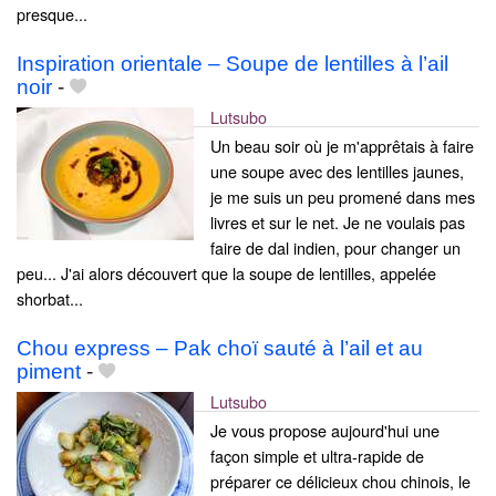
presque...
Inspiration orientale – Soupe de lentilles à l’ail
noir
-
Lutsubo
Un beau soir où je m'apprêtais à faire
une soupe avec des lentilles jaunes,
je me suis un peu promené dans mes
livres et sur le net. Je ne voulais pas
faire de dal indien, pour changer un
peu... J'ai alors découvert que la soupe de lentilles, appelée
shorbat...
Chou express – Pak choï sauté à l’ail et au
piment
-
Lutsubo
Je vous propose aujourd'hui une
façon simple et ultra-rapide de
préparer ce délicieux chou chinois, le