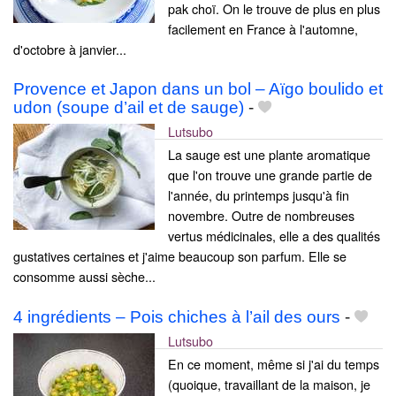
pak choï. On le trouve de plus en plus
facilement en France à l'automne,
d'octobre à janvier...
Provence et Japon dans un bol – Aïgo boulido et
udon (soupe d’ail et de sauge)
-
Lutsubo
La sauge est une plante aromatique
que l'on trouve une grande partie de
l'année, du printemps jusqu'à fin
novembre. Outre de nombreuses
vertus médicinales, elle a des qualités
gustatives certaines et j'aime beaucoup son parfum. Elle se
consomme aussi sèche...
4 ingrédients – Pois chiches à l’ail des ours
-
Lutsubo
En ce moment, même si j'ai du temps
(quoique, travaillant de la maison, je