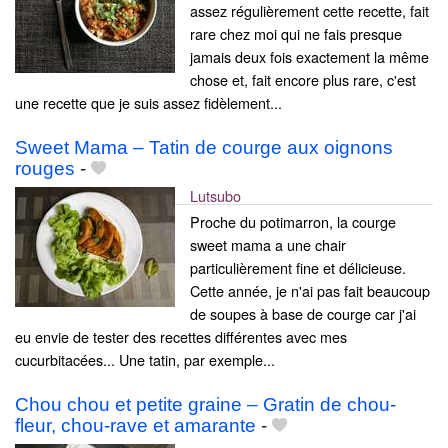
assez régulièrement cette recette, fait
rare chez moi qui ne fais presque
jamais deux fois exactement la même
chose et, fait encore plus rare, c'est
une recette que je suis assez fidèlement...
Sweet Mama – Tatin de courge aux oignons
rouges
-
Lutsubo
Proche du potimarron, la courge
sweet mama a une chair
particulièrement fine et délicieuse.
Cette année, je n'ai pas fait beaucoup
de soupes à base de courge car j'ai
eu envie de tester des recettes différentes avec mes
cucurbitacées... Une tatin, par exemple...
Chou chou et petite graine – Gratin de chou-
fleur, chou-rave et amarante
-