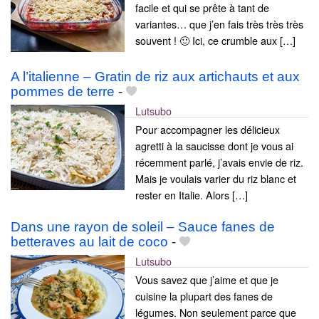
facile et qui se prête à tant de
variantes… que j’en fais très très très
souvent ! 🙂 Ici, ce crumble aux […]
A l’italienne – Gratin de riz aux artichauts et aux
pommes de terre
-
Lutsubo
Pour accompagner les délicieux
agretti à la saucisse dont je vous ai
récemment parlé, j’avais envie de riz.
Mais je voulais varier du riz blanc et
rester en Italie. Alors […]
Dans une rayon de soleil – Sauce fanes de
betteraves au lait de coco
-
Lutsubo
Vous savez que j’aime et que je
cuisine la plupart des fanes de
légumes. Non seulement parce que