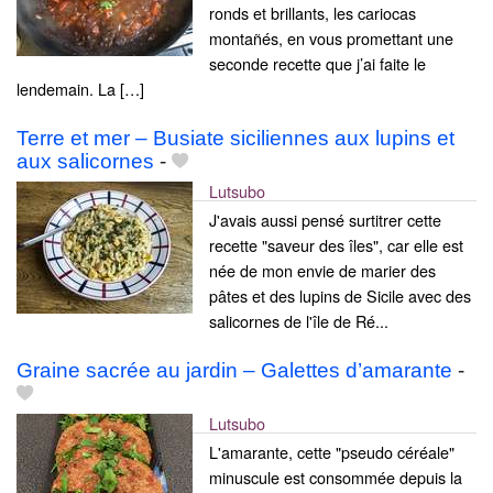
ronds et brillants, les cariocas
montañés, en vous promettant une
seconde recette que j’ai faite le
lendemain. La […]
Terre et mer – Busiate siciliennes aux lupins et
aux salicornes
-
Lutsubo
J'avais aussi pensé surtitrer cette
recette "saveur des îles", car elle est
née de mon envie de marier des
pâtes et des lupins de Sicile avec des
salicornes de l'île de Ré...
Graine sacrée au jardin – Galettes d’amarante
-
Lutsubo
L'amarante, cette "pseudo céréale"
minuscule est consommée depuis la