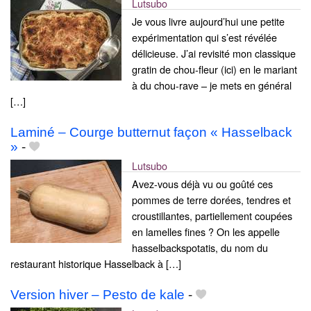
Lutsubo
Je vous livre aujourd’hui une petite
expérimentation qui s’est révélée
délicieuse. J’ai revisité mon classique
gratin de chou-fleur (ici) en le mariant
à du chou-rave – je mets en général
[…]
Laminé – Courge butternut façon « Hasselback
»
-
Lutsubo
Avez-vous déjà vu ou goûté ces
pommes de terre dorées, tendres et
croustillantes, partiellement coupées
en lamelles fines ? On les appelle
hasselbackspotatis, du nom du
restaurant historique Hasselback à […]
Version hiver – Pesto de kale
-