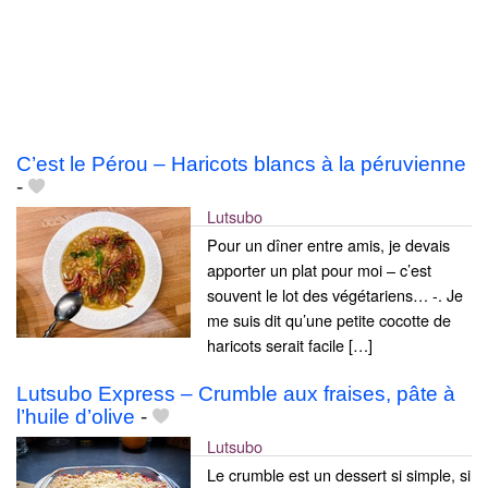
C’est le Pérou – Haricots blancs à la péruvienne
-
Lutsubo
Pour un dîner entre amis, je devais
apporter un plat pour moi – c’est
souvent le lot des végétariens… -. Je
me suis dit qu’une petite cocotte de
haricots serait facile […]
Lutsubo Express – Crumble aux fraises, pâte à
l’huile d’olive
-
Lutsubo
Le crumble est un dessert si simple, si