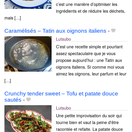
c’est une manière d’optimiser les
ingrédients et de réduire les déchets,
mais […]
Caramélisés – Tatin aux oignons italiens
-
Lutsubo
C’est une recette simple et pourtant
assez spectaculaire que je vous
propose aujourd’hui : une Tatin aux
oignons italiens. Si comme moi vous
aimez les oignons, leur parfum et leur
[…]
Crunchy tender sweet – Tofu et patate douce
sautés
-
Lutsubo
Une petite improvisation du soir qui
tourne bien et vaut la peine d'être
racontée et refaite. La patate douce