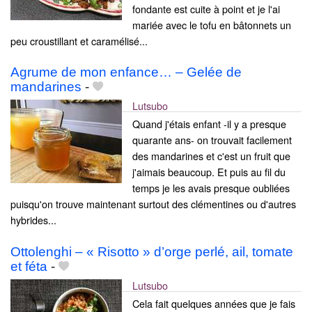
fondante est cuite à point et je l'ai
mariée avec le tofu en bâtonnets un
peu croustillant et caramélisé...
Agrume de mon enfance… – Gelée de
mandarines
-
Lutsubo
Quand j'étais enfant -il y a presque
quarante ans- on trouvait facilement
des mandarines et c'est un fruit que
j'aimais beaucoup. Et puis au fil du
temps je les avais presque oubliées
puisqu'on trouve maintenant surtout des clémentines ou d'autres
hybrides...
Ottolenghi – « Risotto » d’orge perlé, ail, tomate
et féta
-
Lutsubo
Cela fait quelques années que je fais