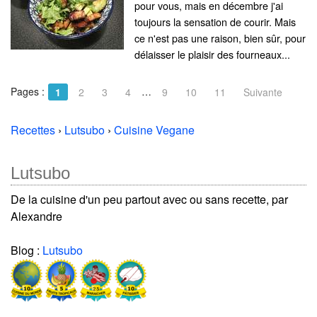
pour vous, mais en décembre j'ai
toujours la sensation de courir. Mais
ce n'est pas une raison, bien sûr, pour
délaisser le plaisir des fourneaux...
Pages :
…
1
2
3
4
9
10
11
Suivante
Recettes
›
Lutsubo
›
Cuisine Vegane
Lutsubo
De la cuisine d'un peu partout avec ou sans recette, par
Alexandre
Blog :
Lutsubo