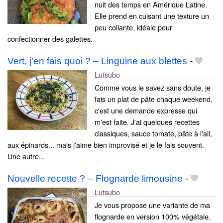
nuit des temps en Amérique Latine.
Elle prend en cuisant une texture un
peu collante, idéale pour
confectionner des galettes.
Vert, j’en fais quoi ? – Linguine aux blettes
-
Lutsubo
Comme vous le savez sans doute, je
fais un plat de pâte chaque weekend,
c'est une demande expresse qui
m'est faite. J'ai quelques recettes
classiques, sauce tomate, pâte à l'ail,
aux épinards... mais j'aime bien improvisé et je le fais souvent.
Une autre...
Nouvelle recette ? – Flognarde limousine
-
Lutsubo
Je vous propose une variante de ma
flognarde en version 100% végétale.