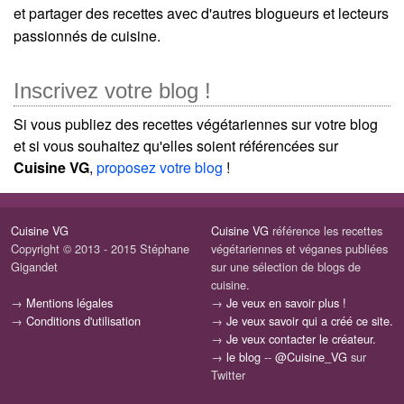
et partager des recettes avec d'autres blogueurs et lecteurs
passionnés de cuisine.
Inscrivez votre blog !
Si vous publiez des recettes végétariennes sur votre blog
et si vous souhaitez qu'elles soient référencées sur
Cuisine VG
,
proposez votre blog
!
Cuisine VG
Cuisine VG
référence les recettes
Copyright © 2013 - 2015 Stéphane
végétariennes et véganes publiées
Gigandet
sur une sélection de blogs de
cuisine.
→
Mentions légales
→
Je veux en savoir plus !
→
Conditions d'utilisation
→
Je veux savoir qui a créé ce site.
→
Je veux contacter le créateur.
→
le blog
--
@Cuisine_VG
sur
Twitter