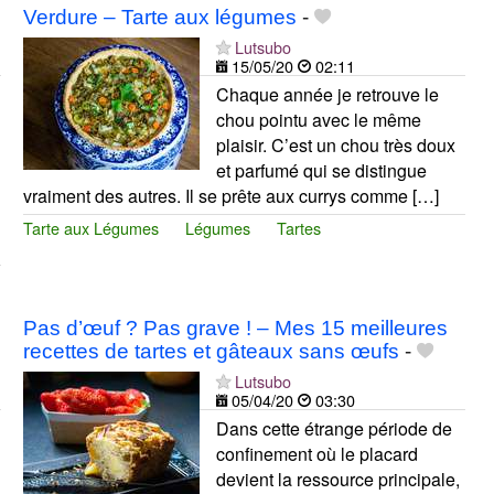
Verdure – Tarte aux légumes
-
Lutsubo
15/05/20
02:11
Chaque année je retrouve le
chou pointu avec le même
plaisir. C’est un chou très doux
et parfumé qui se distingue
vraiment des autres. Il se prête aux currys comme […]
Tarte aux Légumes
Légumes
Tartes
Pas d’œuf ? Pas grave ! – Mes 15 meilleures
recettes de tartes et gâteaux sans œufs
-
Lutsubo
05/04/20
03:30
Dans cette étrange période de
confinement où le placard
devient la ressource principale,