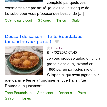
complété par quelques
commerces de proximité, je revisite l’historique de
Lutsubo pour vous proposer des best of de […]
Cuisine sans oeuf
Gâteaux
Tartes
Œufs
Dessert de saison – Tarte Bourdaloue
(amandine aux poires)
-
Lutsubo
14/02/20
07:45
Je vous propose aujourd'hui un
grand classique, inventé en
1850 par un patissier, me dit
Wikipédia, qui avait pignon sur
rue, dans le 9ème arrondissement de Paris : rue
Bourdaloue justement...
Tarte Bourdaloue
Amandine
Desserts
Poire
Saison
Tartes