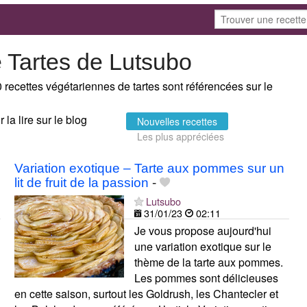
 Tartes de Lutsubo
0 recettes végétariennes de tartes sont référencées sur le
 la lire sur le blog
Nouvelles recettes
Les plus appréciées
Variation exotique – Tarte aux pommes sur un
lit de fruit de la passion
-
Lutsubo
31/01/23
02:11
Je vous propose aujourd'hui
une variation exotique sur le
thème de la tarte aux pommes.
Les pommes sont délicieuses
en cette saison, surtout les Goldrush, les Chantecler et