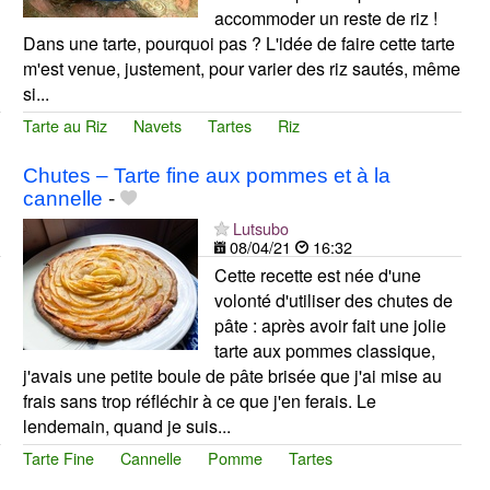
accommoder un reste de riz !
Dans une tarte, pourquoi pas ? L'idée de faire cette tarte
m'est venue, justement, pour varier des riz sautés, même
si...
Tarte au Riz
Navets
Tartes
Riz
Chutes – Tarte fine aux pommes et à la
cannelle
-
Lutsubo
08/04/21
16:32
Cette recette est née d'une
volonté d'utiliser des chutes de
pâte : après avoir fait une jolie
tarte aux pommes classique,
j'avais une petite boule de pâte brisée que j'ai mise au
frais sans trop réfléchir à ce que j'en ferais. Le
lendemain, quand je suis...
Tarte Fine
Cannelle
Pomme
Tartes