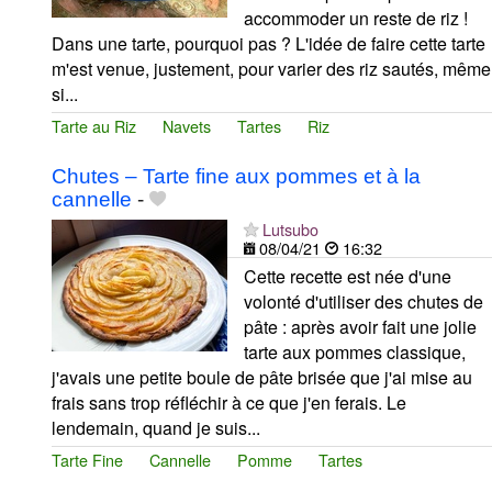
accommoder un reste de riz !
Dans une tarte, pourquoi pas ? L'idée de faire cette tarte
m'est venue, justement, pour varier des riz sautés, même
si...
Tarte au Riz
Navets
Tartes
Riz
Chutes – Tarte fine aux pommes et à la
cannelle
-
Lutsubo
08/04/21
16:32
Cette recette est née d'une
volonté d'utiliser des chutes de
pâte : après avoir fait une jolie
tarte aux pommes classique,
j'avais une petite boule de pâte brisée que j'ai mise au
frais sans trop réfléchir à ce que j'en ferais. Le
lendemain, quand je suis...
Tarte Fine
Cannelle
Pomme
Tartes