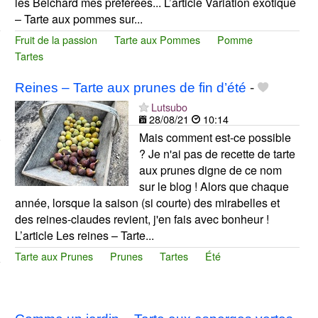
les Belchard mes préférées... L’article Variation exotique
– Tarte aux pommes sur...
Fruit de la passion
Tarte aux Pommes
Pomme
Tartes
Reines – Tarte aux prunes de fin d’été
-
Lutsubo
28/08/21
10:14
Mais comment est-ce possible
? Je n'ai pas de recette de tarte
aux prunes digne de ce nom
sur le blog ! Alors que chaque
année, lorsque la saison (si courte) des mirabelles et
des reines-claudes revient, j'en fais avec bonheur !
L’article Les reines – Tarte...
Tarte aux Prunes
Prunes
Tartes
Été