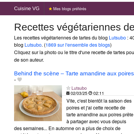
Cuisine VG
Mes blogs préférés
Recettes végétariennes de
Les recettes végétariennes de tartes du blog
Lutsubo
: 4
blog
Lutsubo
. (
1869 sur l'ensemble des blogs
)
Cliquez sur la photo ou le titre d'une recette de tartes pour
de son auteur.
Behind the scène – Tarte amandine aux poires
-
Lutsubo
02/03/25
02:11
Vite, c'est bientôt la saison des
poires et j'ai cette recette de
tarte amandine aux poires prête
à partager avec vous depuis
des semaines... En automne on a plus de choix de