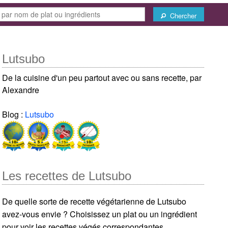
Chercher
Lutsubo
De la cuisine d'un peu partout avec ou sans recette, par
Alexandre
Blog :
Lutsubo
Les recettes de Lutsubo
De quelle sorte de recette végétarienne de Lutsubo
avez-vous envie ? Choisissez un plat ou un ingrédient
pour voir les recettes végés correspondantes.