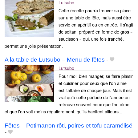
Lutsubo
Cette recette pourra trouver sa place
sur une table de fête, mais aussi être
servie en apéritif ou en entrée. Il s’agit
de seitan, préparé en forme de gros «
saucisson » qui, une fois tranché,
permet une jolie présentation.
A la table de Lutsubo – Menu de fêtes
-
Lutsubo
Pour moi, bien manger, se faire plaisir
et cuisiner pour ceux que l'on aime
est l'affaire de chaque jour. Mais il est
vrai qu'à cette période de l'année on
retrouve souvent ceux que l'on aime
et que l'on voit moins régulièrement, qu'ils habitent ailleurs...
Fêtes – Potimarron rôti, poires et tofu caramélisé
-