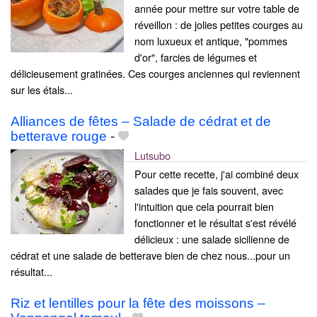
année pour mettre sur votre table de
réveillon : de jolies petites courges au
nom luxueux et antique, "pommes
d'or", farcies de légumes et
délicieusement gratinées. Ces courges anciennes qui reviennent
sur les étals...
Alliances de fêtes – Salade de cédrat et de
betterave rouge
-
Lutsubo
Pour cette recette, j'ai combiné deux
salades que je fais souvent, avec
l'intuition que cela pourrait bien
fonctionner et le résultat s'est révélé
délicieux : une salade sicilienne de
cédrat et une salade de betterave bien de chez nous...pour un
résultat...
Riz et lentilles pour la fête des moissons –