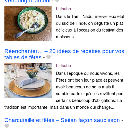
Venpongal tamoul
-
Lutsubo
Dans le Tamil Nadu, merveilleux état
du sud de l'Inde, on déguste un plat
délicieux à l'occasion du festival des
moissons...
Réenchanter… – 20 idées de recettes pour vos
tables de fêtes
-
Lutsubo
Dans l'époque où nous vivons, les
Fêtes ont bien leur place et peuvent
avoir beaucoup de sens mais il
semble parfois qu'elles revêtent pour
certains beaucoup d'obligations. La
tradition est importante, mais dans un monde qui change...
Charcutaille et fêtes – Seitan façon saucisson
-