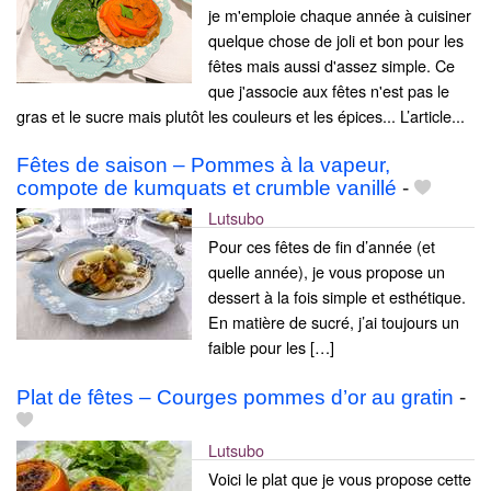
je m'emploie chaque année à cuisiner
quelque chose de joli et bon pour les
fêtes mais aussi d'assez simple. Ce
que j'associe aux fêtes n'est pas le
gras et le sucre mais plutôt les couleurs et les épices... L’article...
Fêtes de saison – Pommes à la vapeur,
compote de kumquats et crumble vanillé
-
Lutsubo
Pour ces fêtes de fin d’année (et
quelle année), je vous propose un
dessert à la fois simple et esthétique.
En matière de sucré, j’ai toujours un
faible pour les […]
Plat de fêtes – Courges pommes d’or au gratin
-
Lutsubo
Voici le plat que je vous propose cette