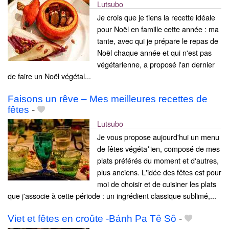
Lutsubo
Je crois que je tiens la recette idéale
pour Noël en famille cette année : ma
tante, avec qui je prépare le repas de
Noël chaque année et qui n'est pas
végétarienne, a proposé l'an dernier
de faire un Noël végétal...
Faisons un rêve – Mes meilleures recettes de
fêtes
-
Lutsubo
Je vous propose aujourd'hui un menu
de fêtes végéta*ien, composé de mes
plats préférés du moment et d'autres,
plus anciens. L'idée des fêtes est pour
moi de choisir et de cuisiner les plats
que j'associe à cette période : un ingrédient classique sublimé,...
Viet et fêtes en croûte -Bánh Pa Tê Sô
-