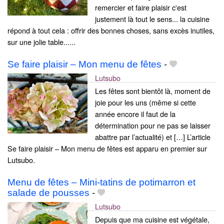
remercier et faire plaisir c'est
justement là tout le sens... la cuisine
répond à tout cela : offrir des bonnes choses, sans excès inutiles,
sur une jolie table......
Se faire plaisir – Mon menu de fêtes
-
Lutsubo
Les fêtes sont bientôt là, moment de
joie pour les uns (même si cette
année encore il faut de la
détermination pour ne pas se laisser
abattre par l’actualité) et […] L’article
Se faire plaisir – Mon menu de fêtes est apparu en premier sur
Lutsubo.
Menu de fêtes – Mini-tatins de potimarron et
salade de pousses
-
Lutsubo
Depuis que ma cuisine est végétale,