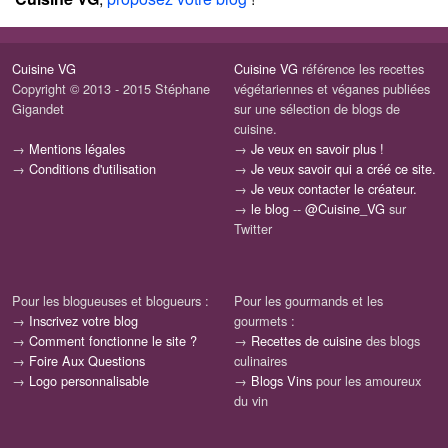
Cuisine VG
Cuisine VG
référence les recettes
Copyright © 2013 - 2015 Stéphane
végétariennes et véganes publiées
Gigandet
sur une sélection de blogs de
cuisine.
→
Mentions légales
→
Je veux en savoir plus !
→
Conditions d'utilisation
→
Je veux savoir qui a créé ce site.
→
Je veux contacter le créateur.
→
le blog
--
@Cuisine_VG
sur
Twitter
Pour les blogueuses et blogueurs :
Pour les gourmands et les
→
Inscrivez votre blog
gourmets :
→
Comment fonctionne le site ?
→
Recettes de cuisine
des blogs
→
Foire Aux Questions
culinaires
→
Logo personnalisable
→
Blogs Vins
pour les amoureux
du vin