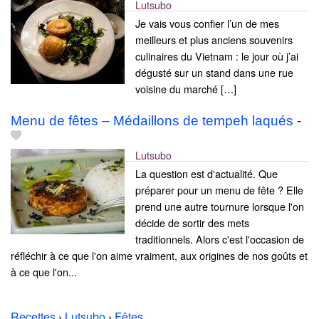
Lutsubo
Je vais vous confier l’un de mes
meilleurs et plus anciens souvenirs
culinaires du Vietnam : le jour où j’ai
dégusté sur un stand dans une rue
voisine du marché […]
Menu de fêtes – Médaillons de tempeh laqués
-
Lutsubo
La question est d'actualité. Que
préparer pour un menu de fête ? Elle
prend une autre tournure lorsque l'on
décide de sortir des mets
traditionnels. Alors c'est l'occasion de
réfléchir à ce que l'on aime vraiment, aux origines de nos goûts et
à ce que l'on...
Recettes
›
Lutsubo
›
Fêtes