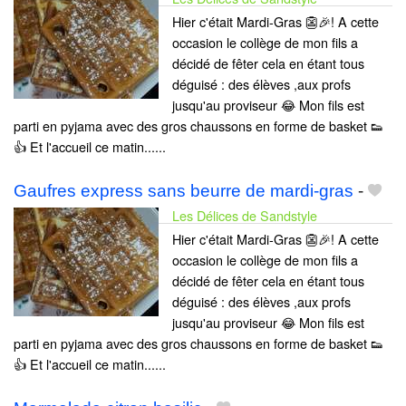
Hier c'était Mardi-Gras 👺🎉! A cette
occasion le collège de mon fils a
décidé de fêter cela en étant tous
déguisé : des élèves ,aux profs
jusqu'au proviseur 😂 Mon fils est
parti en pyjama avec des gros chaussons en forme de basket 👟
👍 Et l'accueil ce matin......
Gaufres express sans beurre de mardi-gras
-
Les Délices de Sandstyle
Hier c'était Mardi-Gras 👺🎉! A cette
occasion le collège de mon fils a
décidé de fêter cela en étant tous
déguisé : des élèves ,aux profs
jusqu'au proviseur 😂 Mon fils est
parti en pyjama avec des gros chaussons en forme de basket 👟
👍 Et l'accueil ce matin......