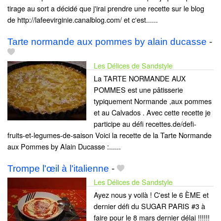
tirage au sort a décidé que j'irai prendre une recette sur le blog
de http://lafeevirginie.canalblog.com/ et c'est......
Tarte normande aux pommes by alain ducasse
-
Les Délices de Sandstyle
La TARTE NORMANDE AUX
POMMES est une pâtisserie
typiquement Normande ,aux pommes
et au Calvados . Avec cette recette je
participe au défi recettes.de/defi-
fruits-et-legumes-de-saison Voici la recette de la Tarte Normande
aux Pommes by Alain Ducasse :......
Trompe l'œil à l'italienne
-
Les Délices de Sandstyle
Ayez nous y voilà ! C'est le 6 ÈME et
dernier défi du SUGAR PARIS #3 à
faire pour le 8 mars dernier délai !!!!!!