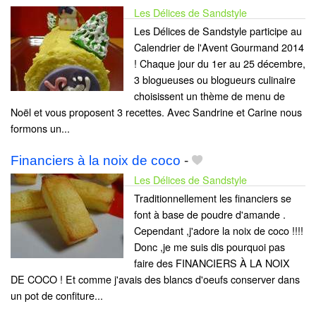
Les Délices de Sandstyle
Les Délices de Sandstyle participe au
Calendrier de l'Avent Gourmand 2014
! Chaque jour du 1er au 25 décembre,
3 blogueuses ou blogueurs culinaire
choisissent un thème de menu de
Noël et vous proposent 3 recettes. Avec Sandrine et Carine nous
formons un...
Financiers à la noix de coco
-
Les Délices de Sandstyle
Traditionnellement les financiers se
font à base de poudre d'amande .
Cependant ,j'adore la noix de coco !!!!
Donc ,je me suis dis pourquoi pas
faire des FINANCIERS À LA NOIX
DE COCO ! Et comme j'avais des blancs d'oeufs conserver dans
un pot de confiture...