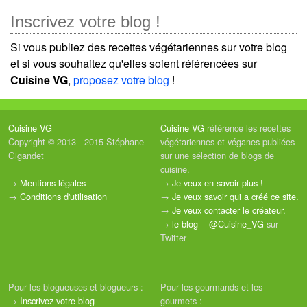
Inscrivez votre blog !
Si vous publiez des recettes végétariennes sur votre blog
et si vous souhaitez qu'elles soient référencées sur
Cuisine VG
,
proposez votre blog
!
Cuisine VG
Cuisine VG
référence les recettes
Copyright © 2013 - 2015 Stéphane
végétariennes et véganes publiées
Gigandet
sur une sélection de blogs de
cuisine.
→
Mentions légales
→
Je veux en savoir plus !
→
Conditions d'utilisation
→
Je veux savoir qui a créé ce site.
→
Je veux contacter le créateur.
→
le blog
--
@Cuisine_VG
sur
Twitter
Pour les blogueuses et blogueurs :
Pour les gourmands et les
→
Inscrivez votre blog
gourmets :