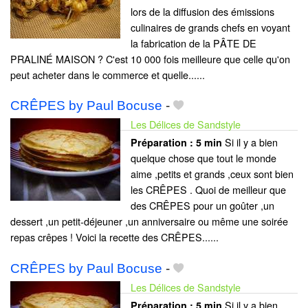
lors de la diffusion des émissions
culinaires de grands chefs en voyant
la fabrication de la PÂTE DE
PRALINÉ MAISON ? C'est 10 000 fois meilleure que celle qu'on
peut acheter dans le commerce et quelle......
CRÊPES by Paul Bocuse
-
Les Délices de Sandstyle
Si il y a bien
Préparation :
5 min
quelque chose que tout le monde
aime ,petits et grands ,ceux sont bien
les CRÊPES . Quoi de meilleur que
des CRÊPES pour un goûter ,un
dessert ,un petit-déjeuner ,un anniversaire ou même une soirée
repas crêpes ! Voici la recette des CRÊPES......
CRÊPES by Paul Bocuse
-
Les Délices de Sandstyle
Si il y a bien
Préparation :
5 min