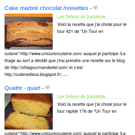
Cake marbré chocolat /noisettes
-
Les Délices de Sandstyle
Voici la recette que j'ai choisi pour le
tour 421 de "Un Tour en
cuisine":http://www.untourencuisine.com/ auquel je participe !Le
tirage au sort a décidé que j'irai prendre une recette sur le blog
de http://ohlagourmandedel.com/ et c'est
http://cuisinedisca.blogspot.fr/......
Quatre - quart
-
Les Délices de Sandstyle
Voici la recette que j'ai choisi pour le
tour rapide 176 de "Un Tour en
cuisine":http://www.untourencuisine.com/ auquel je participe !Le