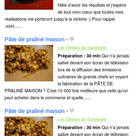
Hâte d'avoir les résultats et j'espère
de tout mon cœur que toutes mes
réalisations me porteront jusqu'à la victoire :) Pour rappel
,voici......
Pâte de praliné maison
-
Les Délices de Sandstyle
Qui n'a jamais
Préparation :
30 min
salivé devant son écran de télévision
lors de la diffusion des émissions
culinaires de grands chefs en voyant
la fabrication de la PÂTE DE
PRALINÉ MAISON ? C'est 10 000 fois meilleure que celle qu'on
peut acheter dans le commerce et quelle......
Pâte de praliné maison
-
Les Délices de Sandstyle
Qui n'a jamais
Préparation :
30 min
salivé devant son écran de télévision