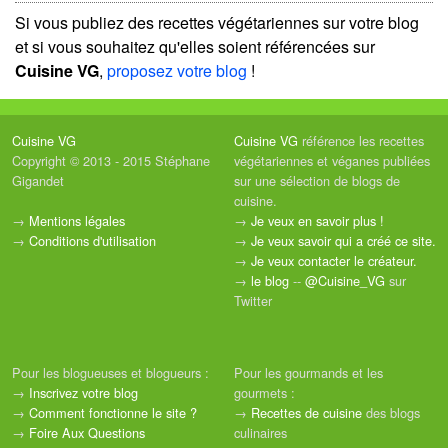
Si vous publiez des recettes végétariennes sur votre blog
et si vous souhaitez qu'elles soient référencées sur
Cuisine VG
,
proposez votre blog
!
Cuisine VG
Cuisine VG
référence les recettes
Copyright © 2013 - 2015 Stéphane
végétariennes et véganes publiées
Gigandet
sur une sélection de blogs de
cuisine.
→
Mentions légales
→
Je veux en savoir plus !
→
Conditions d'utilisation
→
Je veux savoir qui a créé ce site.
→
Je veux contacter le créateur.
→
le blog
--
@Cuisine_VG
sur
Twitter
Pour les blogueuses et blogueurs :
Pour les gourmands et les
→
Inscrivez votre blog
gourmets :
→
Comment fonctionne le site ?
→
Recettes de cuisine
des blogs
→
Foire Aux Questions
culinaires