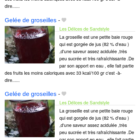
dire......
Gelée de groseilles
-
Les Délices de Sandstyle
La groseille est une petite baie rouge
qui est gorgée de jus (82 % d'eau )
,d'une saveur assez acidulée ,très
peu sucrée et très rafraîchissante .De
par son apport en eau , elle fait partie
des fruits les moins caloriques avec 33 kcal/100 gr c'est -à-
dire......
Gelée de groseilles
-
Les Délices de Sandstyle
La groseille est une petite baie rouge
qui est gorgée de jus (82 % d'eau )
,d'une saveur assez acidulée ,très
peu sucrée et très rafraîchissante .De
par son apport en eau , elle fait partie