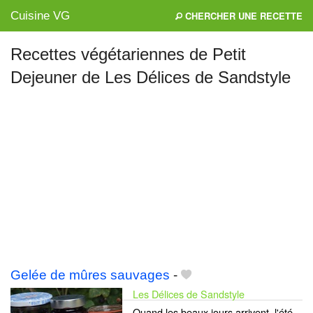
Cuisine VG
CHERCHER UNE RECETTE
Recettes végétariennes de Petit
Dejeuner de Les Délices de Sandstyle
Mes blogs préférés
Gelée de mûres sauvages
-
Les Délices de Sandstyle
Quand les beaux jours arrivent ,l'été