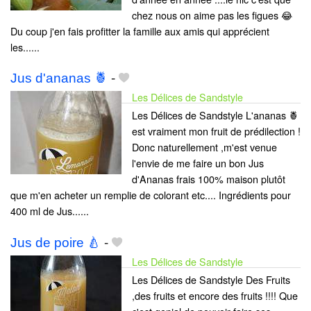
chez nous on aime pas les figues 😂
Du coup j'en fais profitter la famille aux amis qui apprécient
les......
Jus d'ananas 🍍
-
Les Délices de Sandstyle
Les Délices de Sandstyle L'ananas 🍍
est vraiment mon fruit de prédilection !
Donc naturellement ,m'est venue
l'envie de me faire un bon Jus
d'Ananas frais 100% maison plutôt
que m'en acheter un remplie de colorant etc.... Ingrédients pour
400 ml de Jus......
Jus de poire 🍐
-
Les Délices de Sandstyle
Les Délices de Sandstyle Des Fruits
,des fruits et encore des fruits !!!! Que