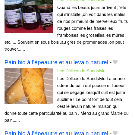
Quand les beaux jours arrivent ,l'été
qui s'installe ,on voit dans les étales
de nos primeurs de merveilleux fruits
rouges comme les fraises,les
framboises,les groseilles,les mûres
etc..... Souvent,en sous bois ,au grès de promenades ,on peut
trouver......
Pain bio à l'épeautre et au levain naturel
-
Les Délices de Sandstyle
Les Délices de Sandstyle La bonne
odeur du pain qui pousse et l'odeur
qui se dégage lorsqu'il cuit est juste
sublime ! Le point fort de tout cela
cest le levain naturel maison qui
donne toute cette particularité au pain . Merci au grand Maitre du
pain......
Pain bio à l'épeautre et au levain naturel
-