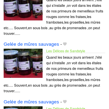
qui s'installe ,on voit dans les étales
de nos primeurs de merveilleux fruits
rouges comme les fraises,les
framboises,les groseilles,les mûres
etc..... Souvent,en sous bois ,au grès de promenades ,on peut
trouver......
Gelée de mûres sauvages
-
Les Délices de Sandstyle
Quand les beaux jours arrivent ,l'été
qui s'installe ,on voit dans les étales
de nos primeurs de merveilleux fruits
rouges comme les fraises,les
framboises,les groseilles,les mûres
etc..... Souvent,en sous bois ,au grès de promenades ,on peut
trouver......
Gelée de mûres sauvages
-
Les Délices de Sandstyle