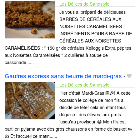
Les Délices de Sandstyle
Je vous ai préparé de délicieuses
BARRES DE CÉRÉALES AUX
NOISETTES CARAMÉLISÉES !
INGRÉDIENTS POUR 6 BARRE DE
CÉRÉALES AUX NOISETTES
CARAMÉLISÉES : * 150 gr de céréales Kellogg's Extra pépites
aux Noisettes Caramélisées * 2 cuillères à soupe de
cassonade......
Gaufres express sans beurre de mardi-gras
-
Les Délices de Sandstyle
Hier c'était Mardi-Gras 👺🎉! A cette
occasion le collège de mon fils a
décidé de fêter cela en étant tous
déguisé : des élèves ,aux profs
jusqu'au proviseur 😂 Mon fils est
parti en pyjama avec des gros chaussons en forme de basket 👟
👍 Et l'accueil ce matin......