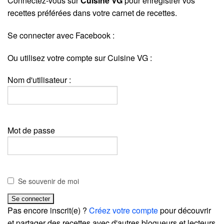
Connectez-vous sur
Cuisine VG
pour enregistrer vos
recettes préférées dans votre carnet de recettes.
Se connecter avec Facebook :
Ou utilisez votre compte sur Cuisine VG :
Nom d'utilisateur :
Mot de passe
Se souvenir de moi
Pas encore inscrit(e) ?
Créez votre compte
pour découvrir
et partager des recettes avec d'autres blogueurs et lecteurs