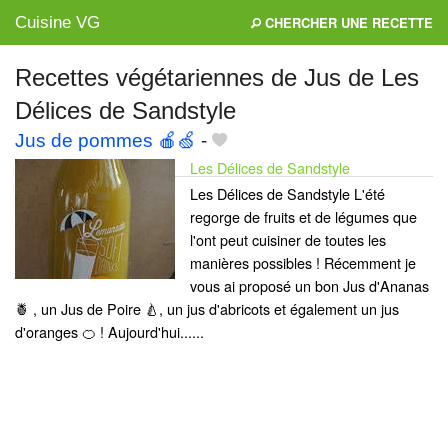
Cuisine VG
CHERCHER UNE RECETTE
Recettes végétariennes de Jus de Les
Délices de Sandstyle
Mes blogs préférés
Jus de pommes 🍎🍏
-
Les Délices de Sandstyle
Les Délices de Sandstyle L'été
regorge de fruits et de légumes que
l'ont peut cuisiner de toutes les
manières possibles ! Récemment je
vous ai proposé un bon Jus d'Ananas
🍍 , un Jus de Poire 🍐, un jus d'abricots et également un jus
d'oranges 🍊 ! Aujourd'hui......