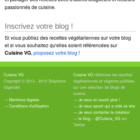
passionnés de cuisine.
Inscrivez votre blog !
Si vous publiez des recettes végétariennes sur votre blog
et si vous souhaitez qu'elles soient référencées sur
Cuisine VG
,
proposez votre blog
!
Cuisine VG
Cuisine VG
référence les recettes
Copyright © 2013 - 2015 Stéphane
végétariennes et véganes publiées
Gigandet
sur une sélection de blogs de
cuisine.
→
Mentions légales
→
Je veux en savoir plus !
→
Conditions d'utilisation
→
Je veux savoir qui a créé ce site.
→
Je veux contacter le créateur.
→
le blog
--
@Cuisine_VG
sur
Twitter