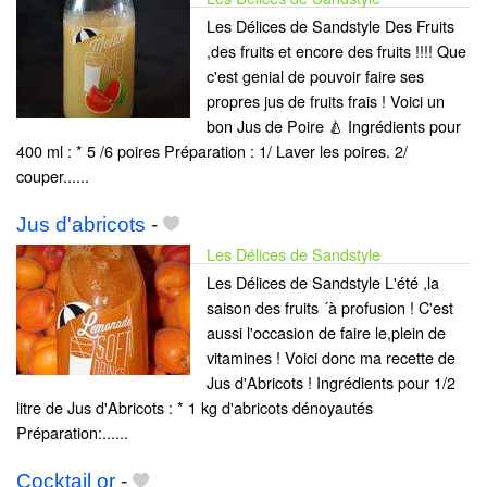
Les Délices de Sandstyle Des Fruits
,des fruits et encore des fruits !!!! Que
c'est genial de pouvoir faire ses
propres jus de fruits frais ! Voici un
bon Jus de Poire 🍐 Ingrédients pour
400 ml : * 5 /6 poires Préparation : 1/ Laver les poires. 2/
couper......
Jus d'abricots
-
Les Délices de Sandstyle
Les Délices de Sandstyle L'été ,la
saison des fruits ´à profusion ! C'est
aussi l'occasion de faire le,plein de
vitamines ! Voici donc ma recette de
Jus d'Abricots ! Ingrédients pour 1/2
litre de Jus d'Abricots : * 1 kg d'abricots dénoyautés
Préparation:......
Cocktail or
-