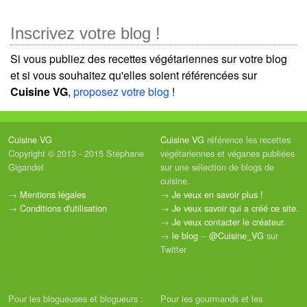
Inscrivez votre blog !
Si vous publiez des recettes végétariennes sur votre blog
et si vous souhaitez qu'elles soient référencées sur
Cuisine VG
,
proposez votre blog
!
Cuisine VG
Cuisine VG
référence les recettes
Copyright © 2013 - 2015 Stéphane
végétariennes et véganes publiées
Gigandet
sur une sélection de blogs de
cuisine.
→
Mentions légales
→
Je veux en savoir plus !
→
Conditions d'utilisation
→
Je veux savoir qui a créé ce site.
→
Je veux contacter le créateur.
→
le blog
--
@Cuisine_VG
sur
Twitter
Pour les blogueuses et blogueurs :
Pour les gourmands et les