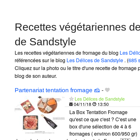
Recettes végétariennes d
de Sandstyle
Les recettes végétariennes de fromage du blog
Les Déli
référencées sur le blog
Les Délices de Sandstyle
. (
685 s
Cliquez sur la photo ou le titre d'une recette de fromage po
blog de son auteur.
Partenariat tentation fromage 🧀
-
Les Délices de Sandstyle
04/11/18
13:50
La Box Tentation Fromage
qu'est ce que c'est ? C'est une
box d'une sélection de 4 à 6
fromages ( environ 600/950 gr)