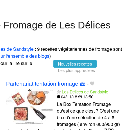
e Fromage de Les Délices
ces de Sandstyle
: 9 recettes végétariennes de fromage sont
ur l'ensemble des blogs
)
ur la lire sur le
Nouvelles recettes
Les plus appréciées
Partenariat tentation fromage 🧀
-
Les Délices de Sandstyle
04/11/18
13:50
La Box Tentation Fromage
qu'est ce que c'est ? C'est une
box d'une sélection de 4 à 6
fromages ( environ 600/950 gr)