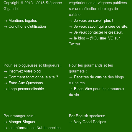
Copyright © 2013 - 2015 Stéphane
végétariennes et véganes publiées
Gigandet
sur une sélection de blogs de
cuisine.
→
Mentions légales
→
Je veux en savoir plus !
→
Conditions d'utilisation
→
Je veux savoir qui a créé ce site.
→
Je veux contacter le créateur.
→
le blog
--
@Cuisine_VG
sur
Twitter
Pour les blogueuses et blogueurs :
Pour les gourmands et les
→
Inscrivez votre blog
gourmets :
→
Comment fonctionne le site ?
→
Recettes de cuisine
des blogs
→
Foire Aux Questions
culinaires
→
Logo personnalisable
→
Blogs Vins
pour les amoureux
du vin
Pour manger sain :
For English speakers:
→
Manger Bloguer
→
Very Good Recipes
→ les
Informations Nutritionnelles