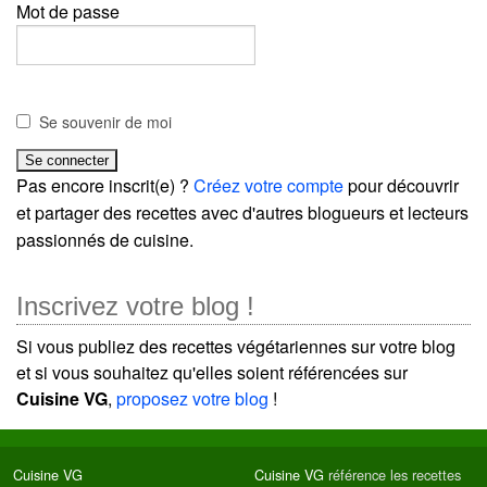
Mot de passe
Se souvenir de moi
Pas encore inscrit(e) ?
Créez votre compte
pour découvrir
et partager des recettes avec d'autres blogueurs et lecteurs
passionnés de cuisine.
Inscrivez votre blog !
Si vous publiez des recettes végétariennes sur votre blog
et si vous souhaitez qu'elles soient référencées sur
Cuisine VG
,
proposez votre blog
!
Cuisine VG
Cuisine VG
référence les recettes