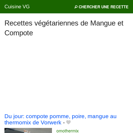
Cuisine VG
CHERCHER UNE RECETTE
Recettes végétariennes de Mangue et
Compote
Mes blogs préférés
Du jour: compote pomme, poire, mangue au
thermomix de Vorwerk
-
omothermix