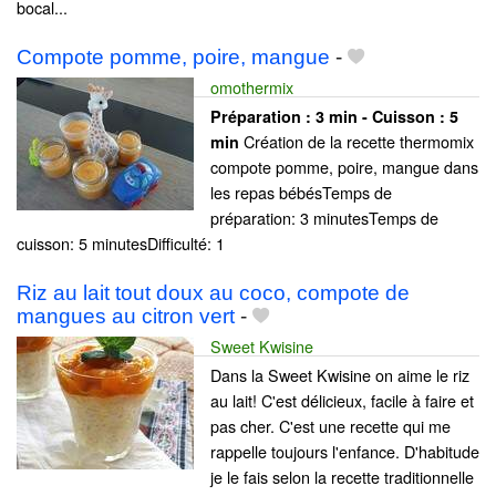
bocal...
Compote pomme, poire, mangue
-
omothermix
Préparation :
3 min - Cuisson :
5
Création de la recette thermomix
min
compote pomme, poire, mangue dans
les repas bébésTemps de
préparation: 3 minutesTemps de
cuisson: 5 minutesDifficulté: 1
Riz au lait tout doux au coco, compote de
mangues au citron vert
-
Sweet Kwisine
Dans la Sweet Kwisine on aime le riz
au lait! C'est délicieux, facile à faire et
pas cher. C'est une recette qui me
rappelle toujours l'enfance. D'habitude
je le fais selon la recette traditionnelle