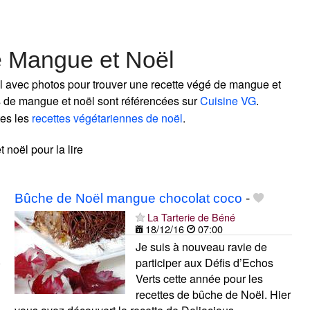
e Mangue et Noël
l avec photos pour trouver une recette végé de mangue et
nes de mangue et noël sont référencées sur
Cuisine VG
.
tes les
recettes végétariennes de noël
.
 noël pour la lire
Bûche de Noël mangue chocolat coco
-
La Tarterie de Béné
18/12/16
07:00
Je suis à nouveau ravie de
participer aux Défis d’Echos
Verts cette année pour les
recettes de bûche de Noël. Hier