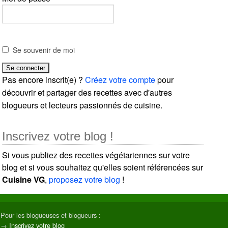
Se souvenir de moi
Pas encore inscrit(e) ?
Créez votre compte
pour
découvrir et partager des recettes avec d'autres
blogueurs et lecteurs passionnés de cuisine.
Inscrivez votre blog !
Si vous publiez des recettes végétariennes sur votre
blog et si vous souhaitez qu'elles soient référencées sur
Cuisine VG
,
proposez votre blog
!
Pour les blogueuses et blogueurs :
→
Inscrivez votre blog