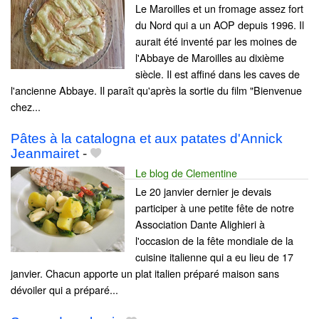
Le Maroilles et un fromage assez fort
du Nord qui a un AOP depuis 1996. Il
aurait été inventé par les moines de
l'Abbaye de Maroilles au dixième
siècle. Il est affiné dans les caves de
l'ancienne Abbaye. Il paraît qu'après la sortie du film "Bienvenue
chez...
Pâtes à la catalogna et aux patates d'Annick
Jeanmairet
-
Le blog de Clementine
Le 20 janvier dernier je devais
participer à une petite fête de notre
Association Dante Alighieri à
l'occasion de la fête mondiale de la
cuisine italienne qui a eu lieu de 17
janvier. Chacun apporte un plat italien préparé maison sans
dévoiler qui a préparé...