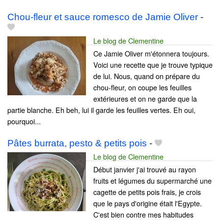
Chou-fleur et sauce romesco de Jamie Oliver
-
Le blog de Clementine
Ce Jamie Oliver m'étonnera toujours.
Voici une recette que je trouve typique
de lui. Nous, quand on prépare du
chou-fleur, on coupe les feuilles
extérieures et on ne garde que la
partie blanche. Eh beh, lui il garde les feuilles vertes. Eh oui,
pourquoi...
Pâtes burrata, pesto & petits pois
-
Le blog de Clementine
Début janvier j'ai trouvé au rayon
fruits et légumes du supermarché une
cagette de petits pois frais, je crois
que le pays d'origine était l'Egypte.
C'est bien contre mes habitudes