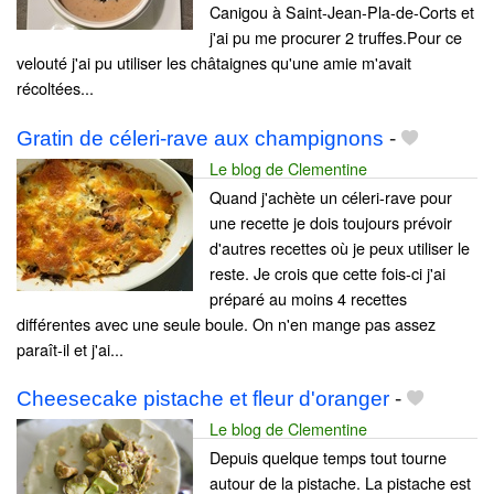
Canigou à Saint-Jean-Pla-de-Corts et
j'ai pu me procurer 2 truffes.Pour ce
velouté j'ai pu utiliser les châtaignes qu'une amie m'avait
récoltées...
Gratin de céleri-rave aux champignons
-
Le blog de Clementine
Quand j'achète un céleri-rave pour
une recette je dois toujours prévoir
d'autres recettes où je peux utiliser le
reste. Je crois que cette fois-ci j'ai
préparé au moins 4 recettes
différentes avec une seule boule. On n'en mange pas assez
paraît-il et j'ai...
Cheesecake pistache et fleur d'oranger
-
Le blog de Clementine
Depuis quelque temps tout tourne
autour de la pistache. La pistache est