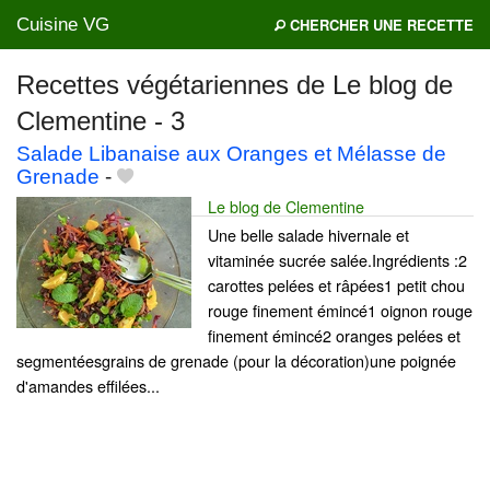
Cuisine VG
CHERCHER UNE RECETTE
Recettes végétariennes de Le blog de
Clementine - 3
Mes blogs préférés
Salade Libanaise aux Oranges et Mélasse de
Grenade
-
Le blog de Clementine
Une belle salade hivernale et
vitaminée sucrée salée.Ingrédients :2
carottes pelées et râpées1 petit chou
rouge finement émincé1 oignon rouge
finement émincé2 oranges pelées et
segmentéesgrains de grenade (pour la décoration)une poignée
d'amandes effilées...