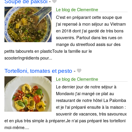
Soupe de paksoi
-
Le blog de Clementine
C'est en préparant cette soupe que
j'ai repensé à mon séjour au Vietnam
en 2018 dont j'ai gardé de très bons
souvenirs. Partout dans les rues on
mange du streetfood assis sur des
petits tabourets en plasticToute la famille sur le
scooterIngrédients pour...
Tortelloni, tomates et pesto
-
Le blog de Clementine
Le dernier jour de notre séjour à
Mondavio j'ai mangé ce plat au
restaurant de notre hôtel La Palomba
et je l'ai préparé ensuite à la maison :
souvenir de vacances, très savoureux
et en plus très simple à préparer.Je n'ai pas préparé les tortelloni
moi-même....