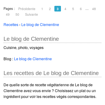
Pages :
…
Précédente
1
2
3
4
5
6
48
49
50
Suivante
Recettes
›
Le blog de Clementine
Le blog de Clementine
Cuisine, photo, voyages
Blog :
Le blog de Clementine
Les recettes de Le blog de Clementine
De quelle sorte de recette végétarienne de Le blog de
Clementine avez-vous envie ? Choisissez un plat ou un
ingrédient pour voir les recettes végés correspondantes.