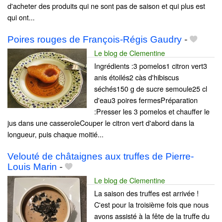
d'acheter des produits qui ne sont pas de saison et qui plus est
qui ont...
Poires rouges de François-Régis Gaudry
-
Le blog de Clementine
Ingrédients :3 pomelos1 citron vert3
anis étoilés2 càs d'hibiscus
séchés150 g de sucre semoule25 cl
d'eau3 poires fermesPréparation
:Presser les 3 pomelos et chauffer le
jus dans une casseroleCouper le citron vert d'abord dans la
longueur, puis chaque moitié...
Velouté de châtaignes aux truffes de Pierre-
Louis Marin
-
Le blog de Clementine
La saison des truffes est arrivée !
C'est pour la troisième fois que nous
avons assisté à la fête de la truffe du