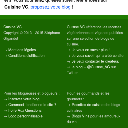
Cuisine VG
,
proposez votre blog
!
Cuisine VG
Cuisine VG
référence les recettes
Copyright © 2013 - 2015 Stéphane
végétariennes et véganes publiées
Gigandet
sur une sélection de blogs de
cuisine.
→
Mentions légales
→
Je veux en savoir plus !
→
Conditions d'utilisation
→
Je veux savoir qui a créé ce site.
→
Je veux contacter le créateur.
→
le blog
--
@Cuisine_VG
sur
Twitter
Pour les blogueuses et blogueurs :
Pour les gourmands et les
→
Inscrivez votre blog
gourmets :
→
Comment fonctionne le site ?
→
Recettes de cuisine
des blogs
→
Foire Aux Questions
culinaires
→
Logo personnalisable
→
Blogs Vins
pour les amoureux
du vin