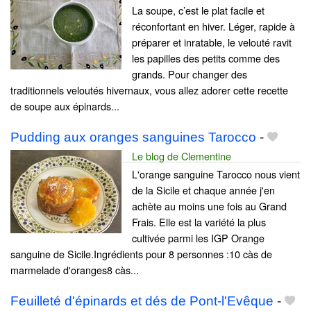
La soupe, c’est le plat facile et
réconfortant en hiver. Léger, rapide à
préparer et inratable, le velouté ravit
les papilles des petits comme des
grands. Pour changer des
traditionnels veloutés hivernaux, vous allez adorer cette recette
de soupe aux épinards...
Pudding aux oranges sanguines Tarocco
-
Le blog de Clementine
L'orange sanguine Tarocco nous vient
de la Sicile et chaque année j'en
achète au moins une fois au Grand
Frais. Elle est la variété la plus
cultivée parmi les IGP Orange
sanguine de Sicile.Ingrédients pour 8 personnes :10 càs de
marmelade d'oranges8 càs...
Feuilleté d'épinards et dés de Pont-l'Evêque
-