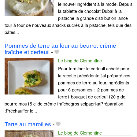
le nouvel ingrédient à la mode. Depuis
la tablette de chocolat Dubaï à la
pistache la grande distribution lance
tour à tour de nouveaux snacks sucrés à la pistache, tels que des
pâtes...
Pommes de terre au four au beurre, crème
fraîche et cerfeuil
-
Le blog de Clementine
Pour terminer le cerfeuil acheté pour
la recette précédente j'ai préparé ces
pommes de terre au four.Ingrédients
pour 6 personnes :12 pommes de
terre1 bouquet de cerfeuil120 g de
beurre mou15 cl de crème fraîchegros selpaprikaPréparation
:Préchauffer le...
Tarte au maroilles
-
Le blog de Clementine