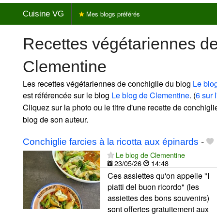
Cuisine VG
Mes blogs préférés
Recettes végétariennes de
Clementine
Les recettes végétariennes de conchiglie du blog
Le blo
est référencée sur le blog
Le blog de Clementine
. (
6 sur 
Cliquez sur la photo ou le titre d'une recette de conchiglie
blog de son auteur.
Conchiglie farcies à la ricotta aux épinards
-
Le blog de Clementine
23/05/26
14:48
Ces assiettes qu'on appelle "I
piatti del buon ricordo" (les
assiettes des bons souvenirs)
sont offertes gratuitement aux