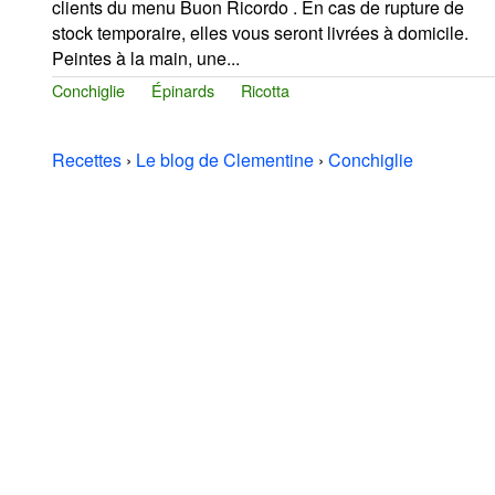
clients du menu Buon Ricordo . En cas de rupture de
stock temporaire, elles vous seront livrées à domicile.
Peintes à la main, une...
Conchiglie
Épinards
Ricotta
Recettes
›
Le blog de Clementine
›
Conchiglie