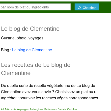
Chercher
Le blog de Clementine
Cuisine, photo, voyages
Blog :
Le blog de Clementine
Les recettes de Le blog de
Clementine
De quelle sorte de recette végétarienne de Le blog de
Clementine avez-vous envie ? Choisissez un plat ou un
ingrédient pour voir les recettes végés correspondantes.
Asperges
Aubergines
Carottes
Ail
Artichauts
Betteraves
Burrata