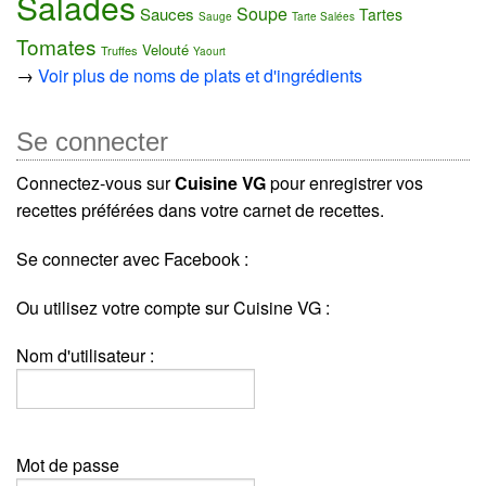
Salades
Soupe
Sauces
Tartes
Sauge
Tarte Salées
Tomates
Velouté
Truffes
Yaourt
→
Voir plus de noms de plats et d'ingrédients
Se connecter
Connectez-vous sur
Cuisine VG
pour enregistrer vos
recettes préférées dans votre carnet de recettes.
Se connecter avec Facebook :
Ou utilisez votre compte sur Cuisine VG :
Nom d'utilisateur :
Mot de passe