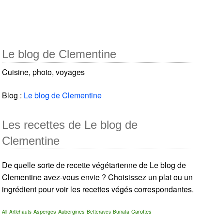
Le blog de Clementine
Cuisine, photo, voyages
Blog :
Le blog de Clementine
Les recettes de Le blog de
Clementine
De quelle sorte de recette végétarienne de Le blog de
Clementine avez-vous envie ? Choisissez un plat ou un
ingrédient pour voir les recettes végés correspondantes.
Asperges
Aubergines
Carottes
Ail
Artichauts
Betteraves
Burrata