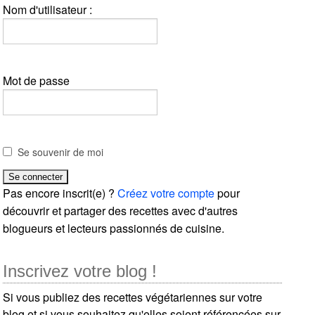
Nom d'utilisateur :
Mot de passe
Se souvenir de moi
Pas encore inscrit(e) ?
Créez votre compte
pour
découvrir et partager des recettes avec d'autres
blogueurs et lecteurs passionnés de cuisine.
Inscrivez votre blog !
Si vous publiez des recettes végétariennes sur votre
blog et si vous souhaitez qu'elles soient référencées sur