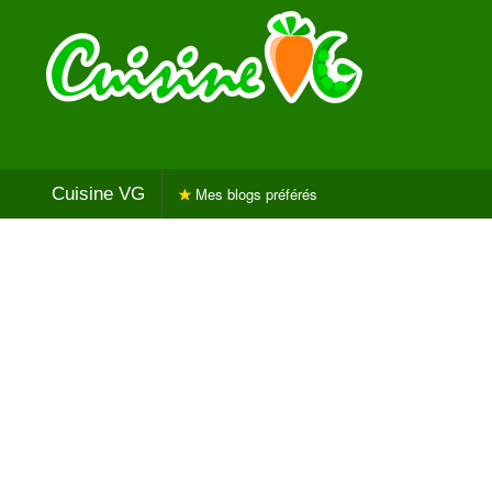
Cuisine VG
Mes blogs préférés