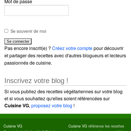
Mot de passe
Se souvenir de moi
Pas encore inscrit(e) ?
Créez votre compte
pour découvrir
et partager des recettes avec d'autres blogueurs et lecteurs
passionnés de cuisine.
Inscrivez votre blog !
Si vous publiez des recettes végétariennes sur votre blog
et si vous souhaitez qu'elles soient référencées sur
Cuisine VG
,
proposez votre blog
!
Cuisine VG
Cuisine VG
référence les recettes