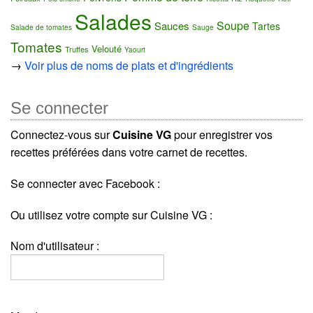
Salades
Soupe
Sauces
Tartes
Salade de tomates
Sauge
Tomates
Velouté
Truffes
Yaourt
→
Voir plus de noms de plats et d'ingrédients
Se connecter
Connectez-vous sur
Cuisine VG
pour enregistrer vos
recettes préférées dans votre carnet de recettes.
Se connecter avec Facebook :
Ou utilisez votre compte sur Cuisine VG :
Nom d'utilisateur :