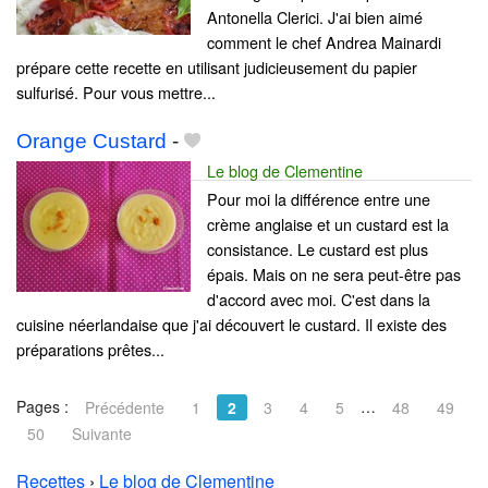
Antonella Clerici. J'ai bien aimé
comment le chef Andrea Mainardi
prépare cette recette en utilisant judicieusement du papier
sulfurisé. Pour vous mettre...
Orange Custard
-
Le blog de Clementine
Pour moi la différence entre une
crème anglaise et un custard est la
consistance. Le custard est plus
épais. Mais on ne sera peut-être pas
d'accord avec moi. C'est dans la
cuisine néerlandaise que j'ai découvert le custard. Il existe des
préparations prêtes...
Pages :
…
Précédente
1
2
3
4
5
48
49
50
Suivante
Recettes
›
Le blog de Clementine