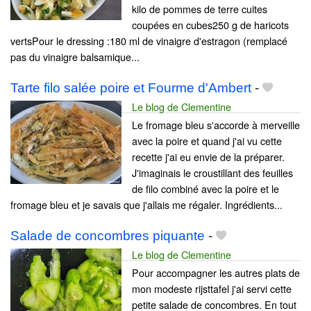
kilo de pommes de terre cuites
coupées en cubes250 g de haricots
vertsPour le dressing :180 ml de vinaigre d'estragon (remplacé
pas du vinaigre balsamique...
Tarte filo salée poire et Fourme d'Ambert
-
Le blog de Clementine
Le fromage bleu s'accorde à merveille
avec la poire et quand j'ai vu cette
recette j'ai eu envie de la préparer.
J'imaginais le croustillant des feuilles
de filo combiné avec la poire et le
fromage bleu et je savais que j'allais me régaler. Ingrédients...
Salade de concombres piquante
-
Le blog de Clementine
Pour accompagner les autres plats de
mon modeste rijsttafel j'ai servi cette
petite salade de concombres. En tout