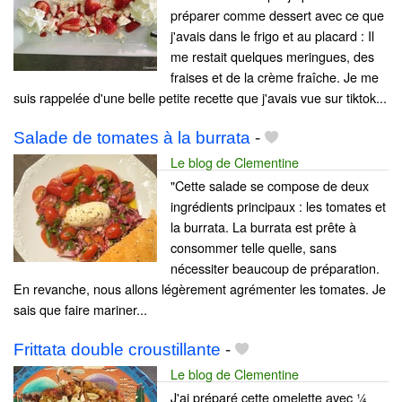
préparer comme dessert avec ce que
j'avais dans le frigo et au placard : Il
me restait quelques meringues, des
fraises et de la crème fraîche. Je me
suis rappelée d'une belle petite recette que j'avais vue sur tiktok...
Salade de tomates à la burrata
-
Le blog de Clementine
"Cette salade se compose de deux
ingrédients principaux : les tomates et
la burrata. La burrata est prête à
consommer telle quelle, sans
nécessiter beaucoup de préparation.
En revanche, nous allons légèrement agrémenter les tomates. Je
sais que faire mariner...
Frittata double croustillante
-
Le blog de Clementine
J'ai préparé cette omelette avec ¼