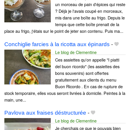
un morceau de pain d'épices qui reste
? Déjà je l'avais coupé en morceaux,
mis dans une boîte au frigo. Depuis le
temps que cette boîte prenait de la
place au frigo, j'étais sur le point de jeter son contenu. Puis ma...
Conchiglie farcies à la ricotta aux épinards
-
Le blog de Clementine
Ces assiettes qu'on appelle "I piatti
del buon ricordo" (les assiettes des
bons souvenirs) sont offertes
gratuitement aux clients du menu
Buon Ricordo . En cas de rupture de
stock temporaire, elles vous seront livrées à domicile. Peintes à la
main, une...
Pavlova aux fraises déstructurée
-
Le blog de Clementine
Je cherchais ce que je pouvais bien