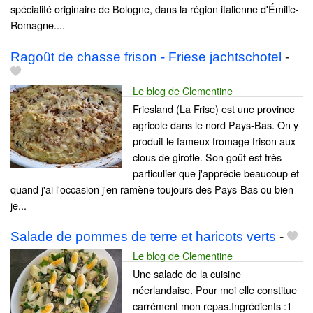
spécialité originaire de Bologne, dans la région italienne d'Émilie-
Romagne....
Ragoût de chasse frison - Friese jachtschotel
-
Le blog de Clementine
Friesland (La Frise) est une province
agricole dans le nord Pays-Bas. On y
produit le fameux fromage frison aux
clous de girofle. Son goût est très
particulier que j'apprécie beaucoup et
quand j'ai l'occasion j'en ramène toujours des Pays-Bas ou bien
je...
Salade de pommes de terre et haricots verts
-
Le blog de Clementine
Une salade de la cuisine
néerlandaise. Pour moi elle constitue
carrément mon repas.Ingrédients :1