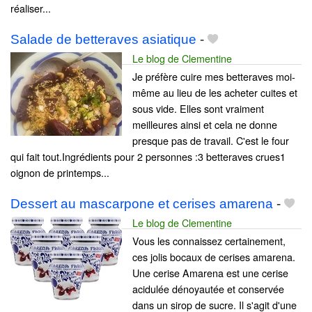
réaliser...
Salade de betteraves asiatique
-
Le blog de Clementine
Je préfère cuire mes betteraves moi-
même au lieu de les acheter cuites et
sous vide. Elles sont vraiment
meilleures ainsi et cela ne donne
presque pas de travail. C'est le four
qui fait tout.Ingrédients pour 2 personnes :3 betteraves crues1
oignon de printemps...
Dessert au mascarpone et cerises amarena
-
Le blog de Clementine
Vous les connaissez certainement,
ces jolis bocaux de cerises amarena.
Une cerise Amarena est une cerise
acidulée dénoyautée et conservée
dans un sirop de sucre. Il s'agit d'une