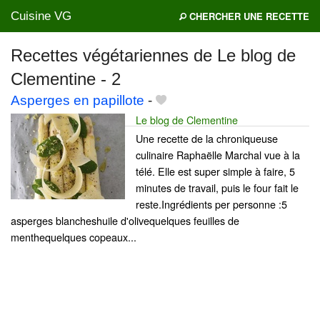
Cuisine VG
CHERCHER UNE RECETTE
Recettes végétariennes de Le blog de
Clementine - 2
Mes blogs préférés
Asperges en papillote
-
Le blog de Clementine
Une recette de la chroniqueuse
culinaire Raphaëlle Marchal vue à la
télé. Elle est super simple à faire, 5
minutes de travail, puis le four fait le
reste.Ingrédients per personne :5
asperges blancheshuile d'olivequelques feuilles de
menthequelques copeaux...