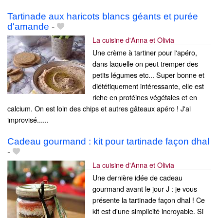
Tartinade aux haricots blancs géants et purée
d'amande
-
La cuisine d'Anna et Olivia
Une crème à tartiner pour l'apéro,
dans laquelle on peut tremper des
petits légumes etc... Super bonne et
diététiquement intéressante, elle est
riche en protéines végétales et en
calcium. On est loin des chips et autres gâteaux apéro ! J'ai
improvisé......
Cadeau gourmand : kit pour tartinade façon dhal
-
La cuisine d'Anna et Olivia
Une dernière idée de cadeau
gourmand avant le jour J : je vous
présente la tartinade façon dhal ! Ce
kit est d'une simplicité incroyable. Si