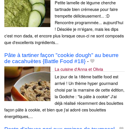
Petite lamelle de légume cherche
tartinade bien crémeuse pour faire
trempette délicieusement... :D
Rencontre programmée... aujourd'hui
! Désolée je m'égare, mais les dips
c'est mon dada, et encore plus lorsque ceux-ci ne sont composés
que d'excellents ingrédients...
Pâte à tartiner façon "cookie dough" au beurre
de cacahuètes {Battle Food #18}
-
La cuisine d'Anna et Olivia
Le jour de la 18ème battle food est
arrivé ! Un thème hyper gourmand
choisi par la marraine de cette édition,
la Godiche : "la pâte à cookie" J'ai
déjà réalisé récemment des boulettes
façon pâte à cookie, et bien que j'ai adoré ces boulettes
énergétiques,...