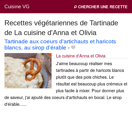
Cuisine VG
CHERCHER UNE RECETTE
Recettes végétariennes de Tartinade
de La cuisine d'Anna et Olivia
Mes blogs préférés
Tartinade aux coeurs d'artichauts et haricots
blancs, au sirop d'érable
-
La cuisine d'Anna et Olivia
J'aime beaucoup réaliser mes
tartinades à partir de haricots blancs
plutôt que des pois chiches. Le
résultat est beaucoup plus crémeux et
plus facile à mixer. Pour donner plus
de saveur, j'ai ajouté des coeurs d'artichauts en bocal. Le sirop
d'érable......