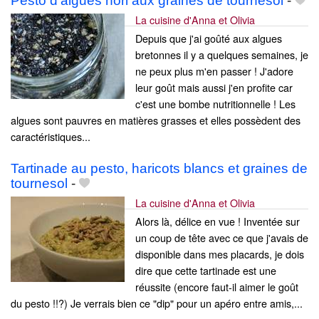
Pesto d'algues nori aux graines de tournesol
-
La cuisine d'Anna et Olivia
Depuis que j'ai goûté aux algues
bretonnes il y a quelques semaines, je
ne peux plus m'en passer ! J'adore
leur goût mais aussi j'en profite car
c'est une bombe nutritionnelle ! Les
algues sont pauvres en matières grasses et elles possèdent des
caractéristiques...
Tartinade au pesto, haricots blancs et graines de
tournesol
-
La cuisine d'Anna et Olivia
Alors là, délice en vue ! Inventée sur
un coup de tête avec ce que j'avais de
disponible dans mes placards, je dois
dire que cette tartinade est une
réussite (encore faut-il aimer le goût
du pesto !!?) Je verrais bien ce "dip" pour un apéro entre amis,...