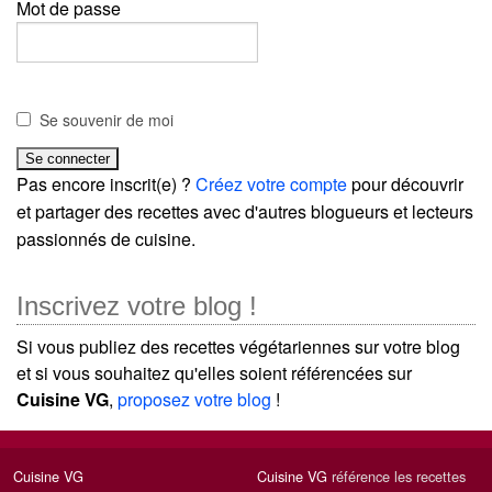
Mot de passe
Se souvenir de moi
Pas encore inscrit(e) ?
Créez votre compte
pour découvrir
et partager des recettes avec d'autres blogueurs et lecteurs
passionnés de cuisine.
Inscrivez votre blog !
Si vous publiez des recettes végétariennes sur votre blog
et si vous souhaitez qu'elles soient référencées sur
Cuisine VG
,
proposez votre blog
!
Cuisine VG
Cuisine VG
référence les recettes