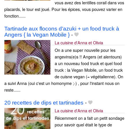
vous avez des lentilles corail dans vos
placards, le tour est joué. Pour les épices, vous pouvez varier en
fonction......
Tartinade aux flocons d'azuki + un food truck à
Angers { la Vegan Mobile }
-
La cuisine d'Anna et Olivia
On a une super nouvelle pour les
angevins(e)s !! Angers (et alentours)
a un nouveau food truck et quel food
truck : la Vegan Mobile, un food truck
de cuisne vegan (= végétalienne). On
a suivi Anna (oui c'est un homonyme ;-) , pour l'instant nous on
reste......
20 recettes de dips et tartinades
-
La cuisine d'Anna et Olivia
Récemment on a fait un petit sondage
pour savoir quel était le type de