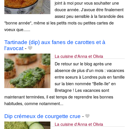
joint à moi pour vous souhaiter une
douce année. J'avoue être finalement
assez peu sensible à la farandole des
"bonne année", même si les petits mots ou petites cartes de
voeux que......
Tartinade (dip) aux fanes de carottes et à
l'avocat
-
La cuisine d'Anna et Olivia
De retour sur le blog après une
absence de plus d'un mois : vacances
entre soeurs à Londres puis en famille
sur la bien nommée "Belle-Ile" en
Bretagne ! Les vacances sont
maintenant terminées, il est temps de reprendre les bonnes
habitudes, comme notamment...
Dip crémeux de courgette crue
-
La cuisine d'Anna et Olivia