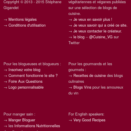
Copyright © 2013 - 2015 Stéphane
végétariennes et véganes publiées
Gigandet
sur une sélection de blogs de
cuisine.
→
Mentions légales
→
Je veux en savoir plus !
→
Conditions d'utilisation
→
Je veux savoir qui a créé ce site.
→
Je veux contacter le créateur.
→
le blog
--
@Cuisine_VG
sur
Twitter
Pour les blogueuses et blogueurs :
Pour les gourmands et les
→
Inscrivez votre blog
gourmets :
→
Comment fonctionne le site ?
→
Recettes de cuisine
des blogs
→
Foire Aux Questions
culinaires
→
Logo personnalisable
→
Blogs Vins
pour les amoureux
du vin
Pour manger sain :
For English speakers:
→
Manger Bloguer
→
Very Good Recipes
→ les
Informations Nutritionnelles