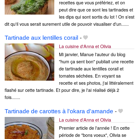
recettes que vous préfériez, et on
peut dire que ce sont les tartinades et
les dips qui sont sortis du lot ! On s'est
dit qu'il vous serait surement utile de pouvoir visualiser d'un......
Tartinade aux lentilles corail
-
La cuisine d'Anna et Olivia
Mi janvier, Manue l'auteur du blog
"hum ça sent bon" publiait une recette
de tartinade aux lentilles corail et
tomates séchées. En voyant sa
recette et ses photos, j'ai littéralement
flashé sur cette tartinade. Et pour dire, je l'ai réalisé déjà 2
fois.......
Tartinade de carottes à l'okara d'amande
-
La cuisine d'Anna et Olivia
Premier article de l'année ! En cette
période de "bons voeux", Olivia se