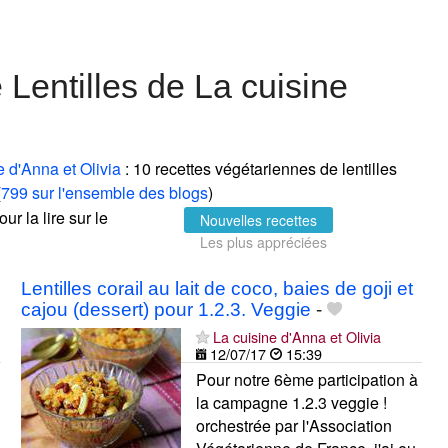
Lentilles de La cuisine
e d'Anna et Olivia
: 10 recettes végétariennes de lentilles
(
799 sur l'ensemble des blogs
)
ur la lire sur le
Nouvelles recettes
Les plus appréciées
Lentilles corail au lait de coco, baies de goji et
cajou (dessert) pour 1.2.3. Veggie
-
La cuisine d'Anna et Olivia
12/07/17
15:39
Pour notre 6ème participation à
la campagne 1.2.3 veggie !
orchestrée par l'Association