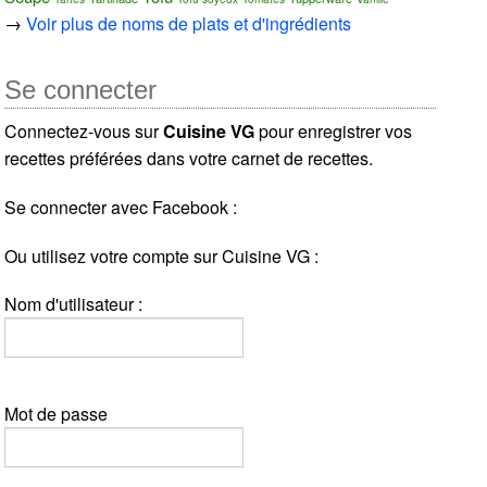
→
Voir plus de noms de plats et d'ingrédients
Se connecter
Connectez-vous sur
Cuisine VG
pour enregistrer vos
recettes préférées dans votre carnet de recettes.
Se connecter avec Facebook :
Ou utilisez votre compte sur Cuisine VG :
Nom d'utilisateur :
Mot de passe