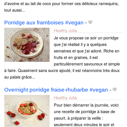
d'avoine et au lait de coco pour former ces délicieux ramequins,
tout aussi...
Porridge aux framboises #vegan
-
Healthy Julia
Je vous propose ce soir un porridge
que j'ai réalisé il y a quelques
semaines et que j'ai adoré. Riche en
fruits et en graines, il est
particulièrement savoureux et simple
à faire. Quasiment sans sucre ajouté, il est néanmoins très doux
au palais grâce...
Overnight porridge fraise-rhubarbe #vegan
-
Healthy Julia
Pour bien démarrer la journée, voici
une recette de porridge à base de
yaourt, à préparer la veille :
seulement deux minutes le soir et