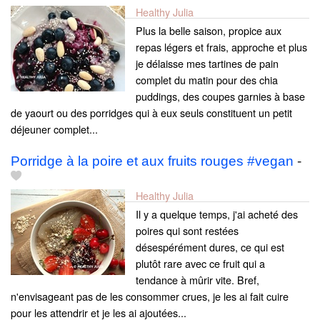
Healthy Julia
Plus la belle saison, propice aux
repas légers et frais, approche et plus
je délaisse mes tartines de pain
complet du matin pour des chia
puddings, des coupes garnies à base
de yaourt ou des porridges qui à eux seuls constituent un petit
déjeuner complet...
Porridge à la poire et aux fruits rouges #vegan
-
Healthy Julia
Il y a quelque temps, j'ai acheté des
poires qui sont restées
désespérément dures, ce qui est
plutôt rare avec ce fruit qui a
tendance à mûrir vite. Bref,
n'envisageant pas de les consommer crues, je les ai fait cuire
pour les attendrir et je les ai ajoutées...