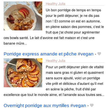
Healthy Julia
Un bon porridge de temps en temps
pour le petit déjeuner, je ne dis pas
non ! Et comme on est en automne,
en pleine saison des pommes, c'est le
fruit que j'ai choisi pour agrémenter
ces bowls santé. Le lait d'avoine est fait maison et c'est une
banane mûre...
Porridge express amande et pêche #vegan
-
Healthy Julia
Pour un petit déjeuner plein de vitalité
mais sans gras ni gluten et quasiment
sans sucre ajouté, voici un porridge
vite prêt et délicieux d'autant qu'il met
en scène la pêche, fruit d'été par
excellence que tout le monde aime, et l'amande sous toutes ses...
Overnight porridge aux myrtilles #vegan
-