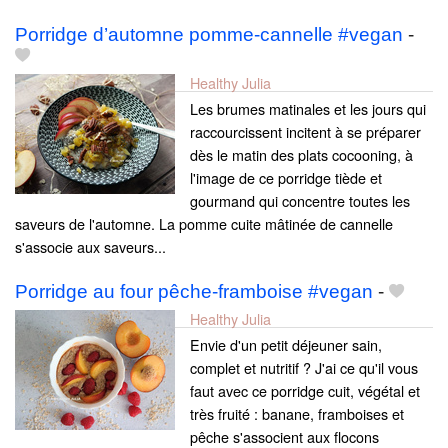
Porridge d’automne pomme-cannelle #vegan
-
Healthy Julia
Les brumes matinales et les jours qui
raccourcissent incitent à se préparer
dès le matin des plats cocooning, à
l'image de ce porridge tiède et
gourmand qui concentre toutes les
saveurs de l'automne. La pomme cuite mâtinée de cannelle
s'associe aux saveurs...
Porridge au four pêche-framboise #vegan
-
Healthy Julia
Envie d'un petit déjeuner sain,
complet et nutritif ? J'ai ce qu'il vous
faut avec ce porridge cuit, végétal et
très fruité : banane, framboises et
pêche s'associent aux flocons