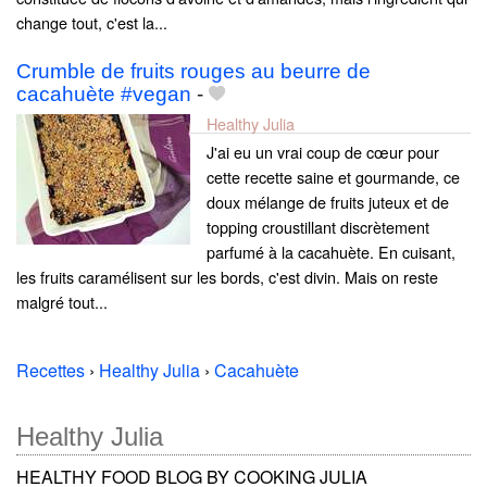
change tout, c'est la...
Crumble de fruits rouges au beurre de
cacahuète #vegan
-
Healthy Julia
J'ai eu un vrai coup de cœur pour
cette recette saine et gourmande, ce
doux mélange de fruits juteux et de
topping croustillant discrètement
parfumé à la cacahuète. En cuisant,
les fruits caramélisent sur les bords, c'est divin. Mais on reste
malgré tout...
Recettes
›
Healthy Julia
›
Cacahuète
Healthy Julia
HEALTHY FOOD BLOG BY COOKING JULIA