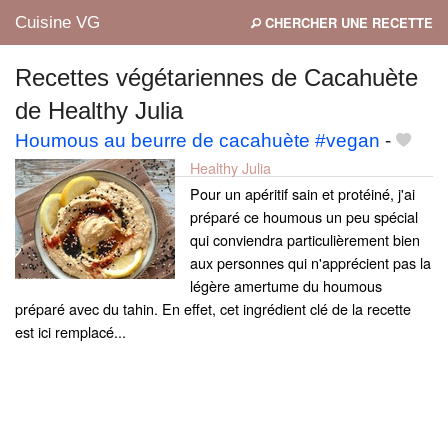
Cuisine VG
CHERCHER UNE RECETTE
Recettes végétariennes de Cacahuète
de Healthy Julia
Mes blogs préférés
Houmous au beurre de cacahuète #vegan
-
Healthy Julia
Pour un apéritif sain et protéiné, j'ai
préparé ce houmous un peu spécial
qui conviendra particulièrement bien
aux personnes qui n'apprécient pas la
légère amertume du houmous
préparé avec du tahin. En effet, cet ingrédient clé de la recette
est ici remplacé...