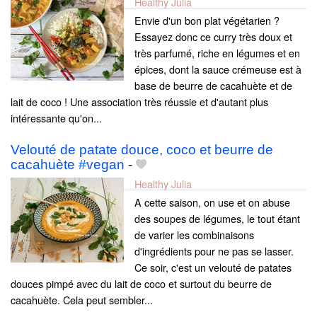
Healthy Julia
Envie d'un bon plat végétarien ?
Essayez donc ce curry très doux et
très parfumé, riche en légumes et en
épices, dont la sauce crémeuse est à
base de beurre de cacahuète et de
lait de coco ! Une association très réussie et d'autant plus
intéressante qu'on...
Velouté de patate douce, coco et beurre de
cacahuète #vegan
-
Healthy Julia
A cette saison, on use et on abuse
des soupes de légumes, le tout étant
de varier les combinaisons
d'ingrédients pour ne pas se lasser.
Ce soir, c'est un velouté de patates
douces pimpé avec du lait de coco et surtout du beurre de
cacahuète. Cela peut sembler...