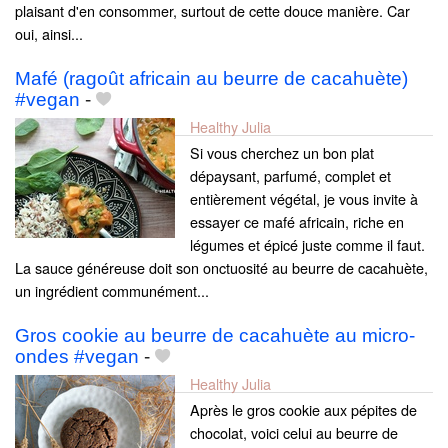
plaisant d'en consommer, surtout de cette douce manière. Car
oui, ainsi...
Mafé (ragoût africain au beurre de cacahuète)
#vegan
-
Healthy Julia
Si vous cherchez un bon plat
dépaysant, parfumé, complet et
entièrement végétal, je vous invite à
essayer ce mafé africain, riche en
légumes et épicé juste comme il faut.
La sauce généreuse doit son onctuosité au beurre de cacahuète,
un ingrédient communément...
Gros cookie au beurre de cacahuète au micro-
ondes #vegan
-
Healthy Julia
Après le gros cookie aux pépites de
chocolat, voici celui au beurre de