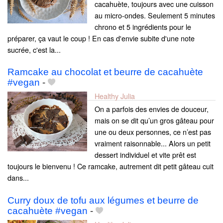
cacahuète, toujours avec une cuisson
au micro-ondes. Seulement 5 minutes
chrono et 5 ingrédients pour le
préparer, ça vaut le coup ! En cas d'envie subite d'une note
sucrée, c'est la...
Ramcake au chocolat et beurre de cacahuète
#vegan
-
Healthy Julia
On a parfois des envies de douceur,
mais on se dit qu’un gros gâteau pour
une ou deux personnes, ce n’est pas
vraiment raisonnable... Alors un petit
dessert individuel et vite prêt est
toujours le bienvenu ! Ce ramcake, autrement dit petit gâteau cuit
dans...
Curry doux de tofu aux légumes et beurre de
cacahuète #vegan
-