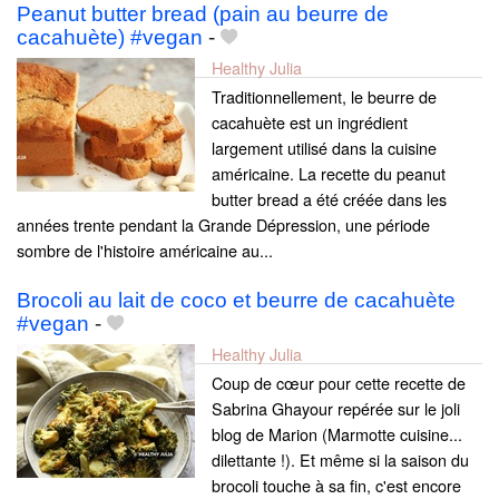
Peanut butter bread (pain au beurre de
cacahuète) #vegan
-
Healthy Julia
Traditionnellement, le beurre de
cacahuète est un ingrédient
largement utilisé dans la cuisine
américaine. La recette du peanut
butter bread a été créée dans les
années trente pendant la Grande Dépression, une période
sombre de l'histoire américaine au...
Brocoli au lait de coco et beurre de cacahuète
#vegan
-
Healthy Julia
Coup de cœur pour cette recette de
Sabrina Ghayour repérée sur le joli
blog de Marion (Marmotte cuisine...
dilettante !). Et même si la saison du
brocoli touche à sa fin, c'est encore