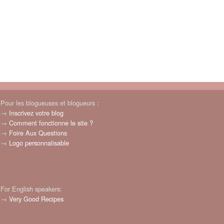
Pour les blogueuses et blogueurs :
→
Inscrivez votre blog
→
Comment fonctionne le site ?
→
Foire Aux Questions
→
Logo personnalisable
For English speakers:
→
Very Good Recipes