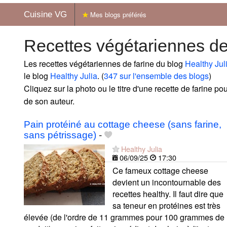
Cuisine VG
Mes blogs préférés
Recettes végétariennes de
Les recettes végétariennes de farine du blog
Healthy Jul
le blog
Healthy Julia
. (
347 sur l'ensemble des blogs
)
Cliquez sur la photo ou le titre d'une recette de farine pour
de son auteur.
Pain protéiné au cottage cheese (sans farine,
sans pétrissage)
-
Healthy Julia
06/09/25
17:30
Ce fameux cottage cheese
devient un incontournable des
recettes healthy. Il faut dire que
sa teneur en protéines est très
élevée (de l'ordre de 11 grammes pour 100 grammes de