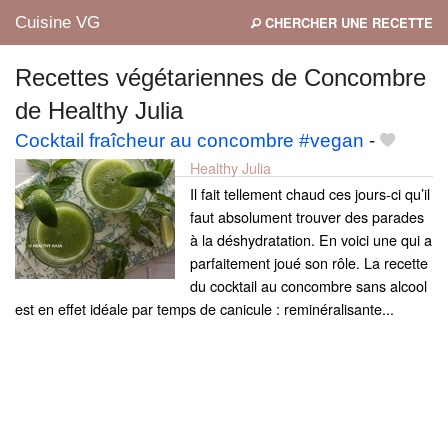
Cuisine VG
CHERCHER UNE RECETTE
Recettes végétariennes de Concombre
de Healthy Julia
Mes blogs préférés
Cocktail fraîcheur au concombre #vegan
-
Healthy Julia
Il fait tellement chaud ces jours-ci qu’il
faut absolument trouver des parades
à la déshydratation. En voici une qui a
parfaitement joué son rôle. La recette
du cocktail au concombre sans alcool
est en effet idéale par temps de canicule : reminéralisante...