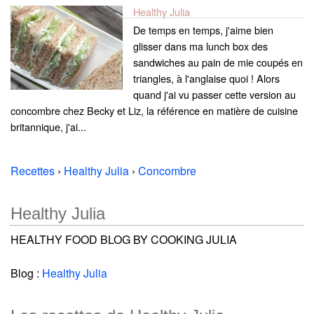
Healthy Julia
De temps en temps, j'aime bien
glisser dans ma lunch box des
sandwiches au pain de mie coupés en
triangles, à l'anglaise quoi ! Alors
quand j'ai vu passer cette version au
concombre chez Becky et Liz, la référence en matière de cuisine
britannique, j'ai...
Recettes
›
Healthy Julia
›
Concombre
Healthy Julia
HEALTHY FOOD BLOG BY COOKING JULIA
Blog :
Healthy Julia