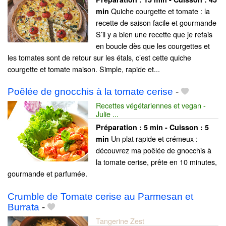
Quiche courgette et tomate : la
min
recette de saison facile et gourmande
S’il y a bien une recette que je refais
en boucle dès que les courgettes et
les tomates sont de retour sur les étals, c’est cette quiche
courgette et tomate maison. Simple, rapide et...
Poêlée de gnocchis à la tomate cerise
-
Recettes végétariennes et vegan -
Julie ...
Préparation :
5 min - Cuisson :
5
Un plat rapide et crémeux :
min
découvrez ma poêlée de gnocchis à
la tomate cerise, prête en 10 minutes,
gourmande et parfumée.
Crumble de Tomate cerise au Parmesan et
Burrata
-
Tangerine Zest