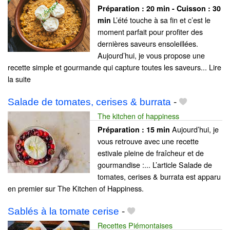
Préparation :
20 min - Cuisson :
30
L’été touche à sa fin et c’est le
min
moment parfait pour profiter des
dernières saveurs ensoleillées.
Aujourd’hui, je vous propose une
recette simple et gourmande qui capture toutes les saveurs... Lire
la suite
Salade de tomates, cerises & burrata
-
The kitchen of happiness
Aujourd’hui, je
Préparation :
15 min
vous retrouve avec une recette
estivale pleine de fraîcheur et de
gourmandise :... L’article Salade de
tomates, cerises & burrata est apparu
en premier sur The Kitchen of Happiness.
Sablés à la tomate cerise
-
Recettes Piémontaises