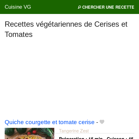
Cuisine VG
CHERCHER UNE RECETTE
Recettes végétariennes de Cerises et
Tomates
Mes blogs préférés
Quiche courgette et tomate cerise
-
Tangerine Zest
Préparation :
15 min - Cuisson :
45