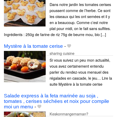
Dans notre jardin les tomates cerises
poussent comme de l’herbe. Ce sont
les oiseaux qui les ont semées et il y
en a beaucoup. Comme c’est notre
plat pour midi, on le fait sans sulfites.
Ingrédients : 250g de farine de riz 75g de beurre mou, bio [...]
Mystère à la tomate cerise
-
sharing cuisine
Si vous suivez un peu mon actualité,
vous avez certainement entendu
parler du rendez-vous mensuel des
régalades en cascade, le jeu… Lire la
suite Mystère à la tomate cerise
Salade express à la feta marinée au soja ,
tomates , cerises séchées et noix pour compile
moi un menu
-
Keskonmangemaman?