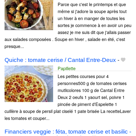
Parce que c'est le printemps et que
même si j'adore la soupe après tout
un hiver à en manger de toutes les
sortes je commence à en avoir un peu
assez je me suis dit que j'allais passer
aux salades composées . Soupe en hiver , salade en été, c'est
presque...
Quiche : tomate cerise / Cantal Entre-Deux
-
Papillette
Les petites courses pour 4
personnes500 g de tomates cerises
mutlicolores 100 g de Cantal Entre
Deux 2 oeufs 1 yaourt sel, poivre 1
pincée de piment d'Espelette 1
cuillère à soupe de persil plat ciselé 1 pate brisée La recetteLaver
les tomates et couper...
Financiers veggie : féta, tomate cerise et basilic -