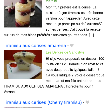
teafolie
Mon fruit préféré est la cerise. La
cuisiner façon tiramisu est très bonne
version pour l'apprécier. Avec cette
recette, je participe au défi cuisineVG
sur les cerises. J'ai trouvé la recette
sur l'un de mes blogs préférés : Assiettes gourmandes. [...]
Tiramisu aux cerises amarena
-
Les Délices de Sandstyle
Et si je vous proposais un dessert 100
% Italien " Le Tiramisu " en revisite et
avec des produits typiques italien ?
Ça vous intrigue ? Voici le dessert que
mon mari et ma fille ont adoré !!!! Le
TIRAMISU AUX CERISES AMARENA . Ingrédients pour 1
Verrine......
Tiramisu aux cerises (Cherry tiramisu)
-