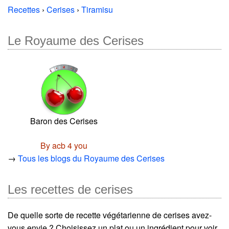
Recettes
›
Cerises
›
Tiramisu
Le Royaume des Cerises
Baron des Cerises
By acb 4 you
→
Tous les blogs du Royaume des Cerises
Les recettes de cerises
De quelle sorte de recette végétarienne de cerises avez-
vous envie ? Choisissez un plat ou un ingrédient pour voir