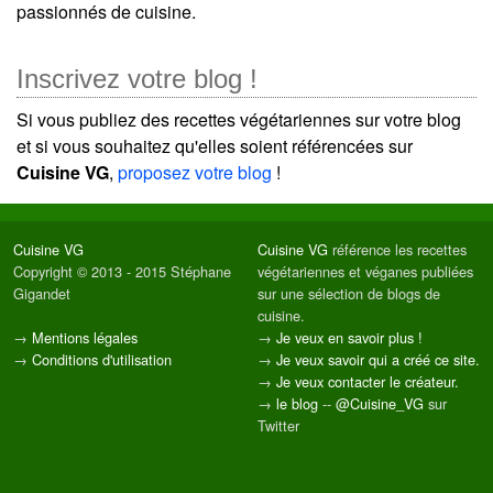
passionnés de cuisine.
Inscrivez votre blog !
Si vous publiez des recettes végétariennes sur votre blog
et si vous souhaitez qu'elles soient référencées sur
Cuisine VG
,
proposez votre blog
!
Cuisine VG
Cuisine VG
référence les recettes
Copyright © 2013 - 2015 Stéphane
végétariennes et véganes publiées
Gigandet
sur une sélection de blogs de
cuisine.
→
Mentions légales
→
Je veux en savoir plus !
→
Conditions d'utilisation
→
Je veux savoir qui a créé ce site.
→
Je veux contacter le créateur.
→
le blog
--
@Cuisine_VG
sur
Twitter