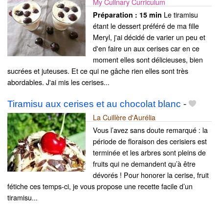
My Culinary Curriculum
Le tiramisu
Préparation :
15 min
étant le dessert préféré de ma fille
Meryl, j'ai décidé de varier un peu et
d'en faire un aux cerises car en ce
moment elles sont délicieuses, bien
sucrées et juteuses. Et ce qui ne gâche rien elles sont très
abordables. J'ai mis les cerises...
Tiramisu aux cerises et au chocolat blanc
-
La Cuillère d'Aurélia
Vous l’avez sans doute remarqué : la
période de floraison des cerisiers est
terminée et les arbres sont pleins de
fruits qui ne demandent qu’à être
dévorés ! Pour honorer la cerise, fruit
fétiche ces temps-ci, je vous propose une recette facile d’un
tiramisu...