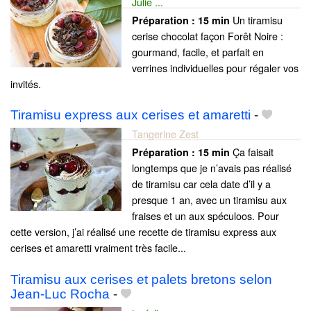
Julie ...
Un tiramisu
Préparation :
15 min
cerise chocolat façon Forêt Noire :
gourmand, facile, et parfait en
verrines individuelles pour régaler vos
invités.
Tiramisu express aux cerises et amaretti
-
Tangerine Zest
Ça faisait
Préparation :
15 min
longtemps que je n’avais pas réalisé
de tiramisu car cela date d’il y a
presque 1 an, avec un tiramisu aux
fraises et un aux spéculoos. Pour
cette version, j’ai réalisé une recette de tiramisu express aux
cerises et amaretti vraiment très facile...
Tiramisu aux cerises et palets bretons selon
Jean-Luc Rocha
-