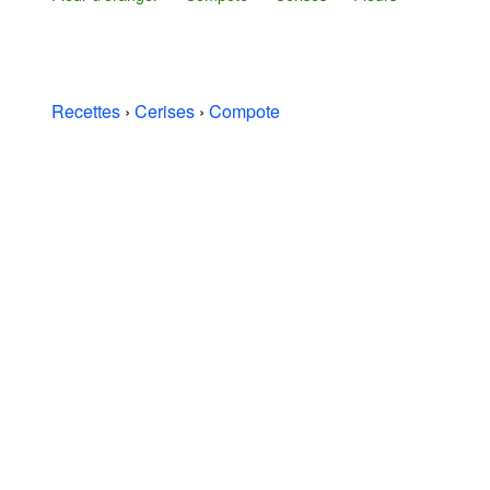
Recettes
›
Cerises
›
Compote