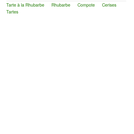
Tarte à la Rhubarbe
Rhubarbe
Compote
Cerises
Tartes