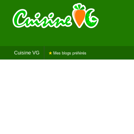
Cuisine VG
Mes blogs préférés