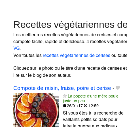
Recettes végétariennes d
Les meilleures recettes végétariennes de cerises et comp
compote facile, rapide et délicieuse. 4 recettes végétar
VG
.
Voir toutes les
recettes végétariennes de cerises
ou tout
Cliquez sur la photo ou le titre d'une recette de cerises 
lire sur le blog de son auteur.
Compote de raisin, fraise, poire et cerise
-
La popote d'une mère poule
juste un peu ...
26/01/17
12:59
Si vous êtes à la recherche de
vaillants petits soldats pour
faire la guerre aux radicaux