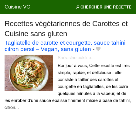
Cuisine VG
CHERCHER UNE RECETTE
Recettes végétariennes de Carottes et
Cuisine sans gluten
Mes blogs préférés
Tagliatelle de carotte et courgette, sauce tahini
citron persil – Vegan, sans gluten
-
Sarrasine cuisine...
Bonjour à vous, Cette recette est très
simple, rapide, et délicieuse : elle
consiste à tailler des carottes et
courgette en tagliatelles, de les cuire
quelques minutes à la vapeur, et de
les enrober d’une sauce épaisse finement mixée à base de tahini,
citron...