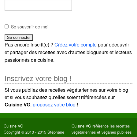
Se souvenir de moi
Pas encore inscrit(e) ?
Créez votre compte
pour découvrir
et partager des recettes avec d'autres blogueurs et lecteurs
passionnés de cuisine.
Inscrivez votre blog !
Si vous publiez des recettes végétariennes sur votre blog
et si vous souhaitez qu'elles soient référencées sur
Cuisine VG
,
proposez votre blog
!
Cuisine VG
Cuisine VG
référence les recettes
Copyright © 2013 - 2015 Stéphane
végétariennes et véganes publiées