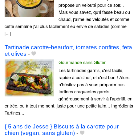
propose un velouté pour ce soir...
Mais vous savez, qu'il fasse beau ou
chaud, j'aime les veloutés et comme
cette semaine j'ai plus facilement eu envie de salades (comme
[...]
Tartinade carotte-beaufort, tomates confites, feta
et olives
-
Gourmande sans Gluten
Les tartinades garnis, c'est facile,
rapide à cuisiner, et c'est bon ! Alors
n'hésitez pas à vous préparer ces
tartines craquantes garnis
généreusement à servir à l'apéritif, en
entrée, ou à tout moment, juste pour une petite faim... Ingrédients
Tartines...
{ 5 ans de Jesse } Biscuits à la carotte pour
chien (vegan, sans gluten)
-