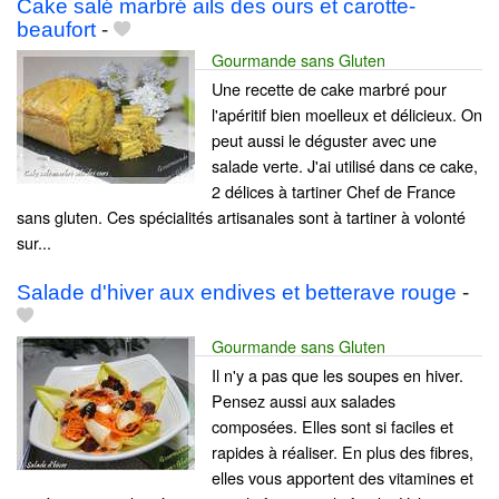
Cake salé marbré ails des ours et carotte-
beaufort
-
Gourmande sans Gluten
Une recette de cake marbré pour
l'apéritif bien moelleux et délicieux. On
peut aussi le déguster avec une
salade verte. J'ai utilisé dans ce cake,
2 délices à tartiner Chef de France
sans gluten. Ces spécialités artisanales sont à tartiner à volonté
sur...
Salade d'hiver aux endives et betterave rouge
-
Gourmande sans Gluten
Il n'y a pas que les soupes en hiver.
Pensez aussi aux salades
composées. Elles sont si faciles et
rapides à réaliser. En plus des fibres,
elles vous apportent des vitamines et