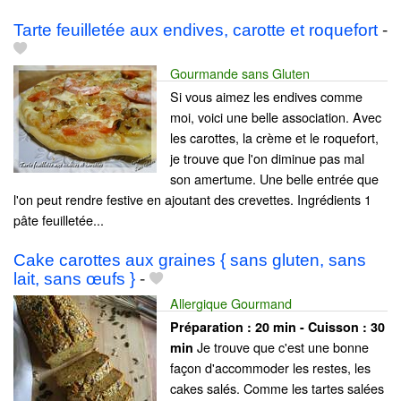
Tarte feuilletée aux endives, carotte et roquefort
-
Gourmande sans Gluten
Si vous aimez les endives comme
moi, voici une belle association. Avec
les carottes, la crème et le roquefort,
je trouve que l'on diminue pas mal
son amertume. Une belle entrée que
l'on peut rendre festive en ajoutant des crevettes. Ingrédients 1
pâte feuilletée...
Cake carottes aux graines { sans gluten, sans
lait, sans œufs }
-
Allergique Gourmand
Préparation :
20 min - Cuisson :
30
Je trouve que c'est une bonne
min
façon d'accommoder les restes, les
cakes salés. Comme les tartes salées