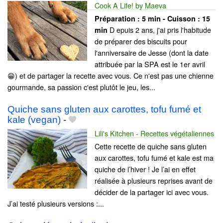
Cook A Life! by Maeva
Préparation :
5 min - Cuisson :
15
D epuis 2 ans, j'ai pris l'habitude
min
de préparer des biscuits pour
l'anniversaire de Jesse (dont la date
attribuée par la SPA est le 1er avril
😁) et de partager la recette avec vous. Ce n'est pas une chienne
gourmande, sa passion c'est plutôt le jeu, les...
Quiche sans gluten aux carottes, tofu fumé et
kale (vegan)
-
Lili's Kitchen - Recettes végétaliennes
Cette recette de quiche sans gluten
aux carottes, tofu fumé et kale est ma
quiche de l’hiver ! Je l’ai en effet
réalisée à plusieurs reprises avant de
décider de la partager ici avec vous.
J’ai testé plusieurs versions :...