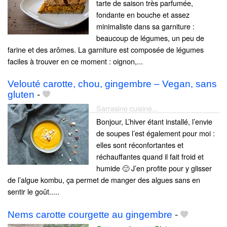
tarte de saison très parfumée,
fondante en bouche et assez
minimaliste dans sa garniture :
beaucoup de légumes, un peu de
farine et des arômes. La garniture est composée de légumes
faciles à trouver en ce moment : oignon,...
Velouté carotte, chou, gingembre – Vegan, sans
gluten
-
Sarrasine cuisine...
Bonjour, L’hiver étant installé, l’envie
de soupes l’est également pour moi :
elles sont réconfortantes et
réchauffantes quand il fait froid et
humide 🙂 J’en profite pour y glisser
de l’algue kombu, ça permet de manger des algues sans en
sentir le goût.....
Nems carotte courgette au gingembre
-