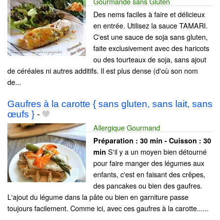
Gourmande sans Gluten
Des nems faciles à faire et délicieux
en entrée. Utilisez la sauce TAMARI.
C'est une sauce de soja sans gluten,
faite exclusivement avec des haricots
ou des tourteaux de soja, sans ajout
de céréales ni autres additifs. Il est plus dense (d'où son nom
de...
Gaufres à la carotte { sans gluten, sans lait, sans
œufs }
-
Allergique Gourmand
Préparation :
30 min - Cuisson :
30
S'il y a un moyen bien détourné
min
pour faire manger des légumes aux
enfants, c'est en faisant des crêpes,
des pancakes ou bien des gaufres.
L'ajout du légume dans la pâte ou bien en garniture passe
toujours facilement. Comme ici, avec ces gaufres à la carotte......