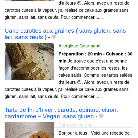
d'ailleurs 😉. Alors, avec un reste de
carottes cuites à la vapeur, j'ai réalisé ce cake aux graines sans
gluten, sans lait, sans œufs. Pour commencer,......
Cake carottes aux graines { sans gluten, sans
lait, sans œufs }
-
Allergique Gourmand
Préparation :
20 min - Cuisson :
30
Je trouve que c'est une bonne
min
façon d'accommoder les restes, les
cakes salés. Comme les tartes salées
d'ailleurs 😉. Alors, avec un reste de
carottes cuites à la vapeur, j'ai réalisé ce cake aux graines sans
gluten, sans lait, sans œufs. Pour commencer,......
Tarte de fin d’hiver : carotte, épinard, citron,
cardamome – Vegan, sans gluten
-
Sarrasine cuisine...
Bonjour à tous ! Voici une recette de