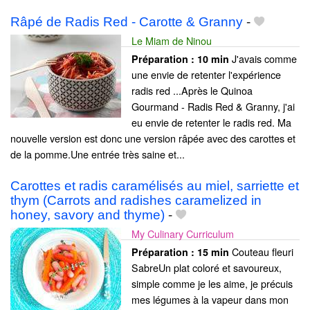
Râpé de Radis Red - Carotte & Granny
-
Le Miam de Ninou
J'avais comme
Préparation :
10 min
une envie de retenter l'expérience
radis red ...Après le Quinoa
Gourmand - Radis Red & Granny, j'ai
eu envie de retenter le radis red. Ma
nouvelle version est donc une version râpée avec des carottes et
de la pomme.Une entrée très saine et...
Carottes et radis caramélisés au miel, sarriette et
thym (Carrots and radishes caramelized in
honey, savory and thyme)
-
My Culinary Curriculum
Couteau fleuri
Préparation :
15 min
SabreUn plat coloré et savoureux,
simple comme je les aime, je précuis
mes légumes à la vapeur dans mon