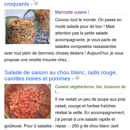
croquants
-
Marmotte cuisine !
Coucou tout le monde, On passe en
mode salade pour de bon ! Mais
attention pas la petite salade
accompagnante, je vous parle de
salades composées rassasiantes
avec tout plein de (bonnes) choses dedans ! Aujourd’hui, je vous
propose une recette trouvée chez...
Salade de saison au chou blanc, radis rouge,
carottes noires et pommes
-
Cuisine végétarienne, bio, locavore de
t...
Il me restait un peu de soupe aux pois
cassé, courge et herbes fraîches
réalisé la veille. En accompagnement,
j'ai pensé à une salade rapide et
goûteuse. Pour 2 salades - repas : - 250 g de chou blanc (soit