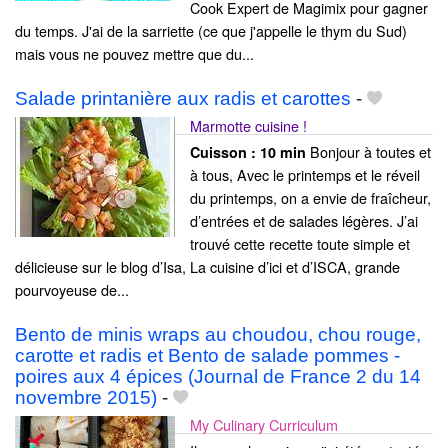
Cook Expert de Magimix pour gagner
du temps. J'ai de la sarriette (ce que j'appelle le thym du Sud)
mais vous ne pouvez mettre que du...
Salade printanière aux radis et carottes
-
Marmotte cuisine !
Bonjour à toutes et
Cuisson :
10 min
à tous, Avec le printemps et le réveil
du printemps, on a envie de fraîcheur,
d’entrées et de salades légères. J’ai
trouvé cette recette toute simple et
délicieuse sur le blog d’Isa, La cuisine d’ici et d’ISCA, grande
pourvoyeuse de...
Bento de minis wraps au choudou, chou rouge,
carotte et radis et Bento de salade pommes -
poires aux 4 épices (Journal de France 2 du 14
novembre 2015)
-
My Culinary Curriculum