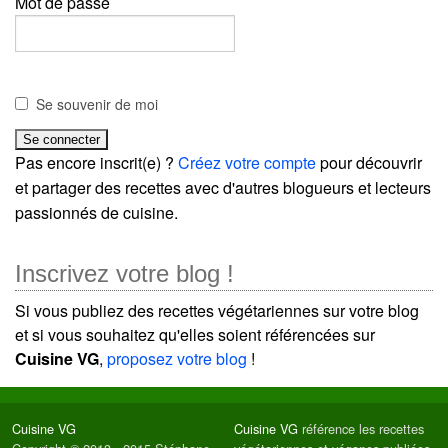
Mot de passe
Se souvenir de moi
Pas encore inscrit(e) ?
Créez votre compte
pour découvrir
et partager des recettes avec d'autres blogueurs et lecteurs
passionnés de cuisine.
Inscrivez votre blog !
Si vous publiez des recettes végétariennes sur votre blog
et si vous souhaitez qu'elles soient référencées sur
Cuisine VG
,
proposez votre blog
!
Cuisine VG
Cuisine VG
référence les recettes