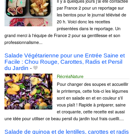
Il y a quelques jours j'ai été contactée
par France 2 pour un reportage sur
les bentos pour le journal télévisé de
20 h. Voici donc les recettes
présentées dans le reportage. Un
grand merci à l'équipe de France 2 pour sa gentillesse et son
professionnalisme...
Salade Végétarienne pour une Entrée Saine et
Facile : Chou Rouge, Carottes, Radis et Persil
du Jardin
-
RécréaNature
Pour changer des soupes et accueillir
le printemps, cette fois-ci les légumes
sont en salade en et en couleur s'il
vous plaît ! Rapide à préparer, saine
et croquante, cette recette est aussi
une idée pour utiliser ce beau persil du jardin tout frais cueilli....
Salade de quinoa et de lentilles, carottes et radis