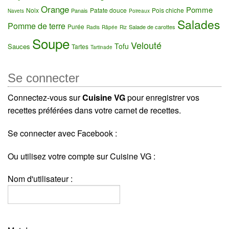
Orange
Pomme
Noix
Patate douce
Pois chiche
Panais
Navets
Poireaux
Salades
Pomme de terre
Purée
Salade de carottes
Radis
Râpée
Riz
Soupe
Velouté
Tofu
Sauces
Tartes
Tartinade
Se connecter
Connectez-vous sur
Cuisine VG
pour enregistrer vos
recettes préférées dans votre carnet de recettes.
Se connecter avec Facebook :
Ou utilisez votre compte sur Cuisine VG :
Nom d'utilisateur :