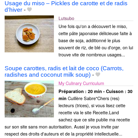
Usage du miso – Pickles de carotte et de radis
d’hiver
-
Lutsubo
Une fois qu'on a découvert le miso,
cette pâte japonaise délicieuse faite à
base de soja, additionné le plus
souvent de riz, de blé ou d'orge, on lui
trouve vite de nombreux usages...
Soupe carottes, radis et lait de coco (Carrots,
radishes and coconut milk soup)
-
My Culinary Curriculum
Préparation :
20 min - Cuisson :
30
Cuillère Sabre"Chers (res)
min
lecteurs (trices), si vous lisez cette
recette via le site Recette.Land
sachez que ce site publie ma recette
sur son site sans mon autorisation. Aussi je vous invite par
respect des droits d'auteurs et de la propriété intellectuelle...