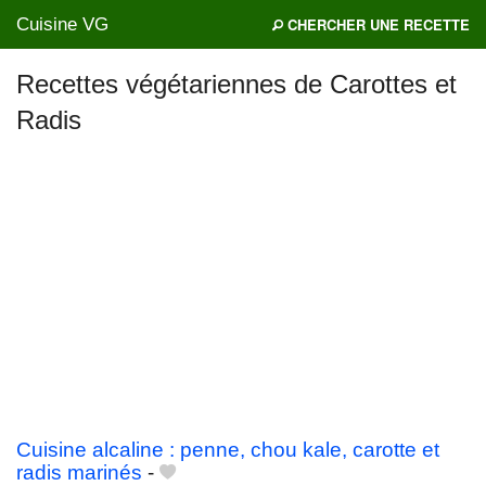
Cuisine VG
CHERCHER UNE RECETTE
Recettes végétariennes de Carottes et
Radis
Mes blogs préférés
Cuisine alcaline : penne, chou kale, carotte et
radis marinés
-