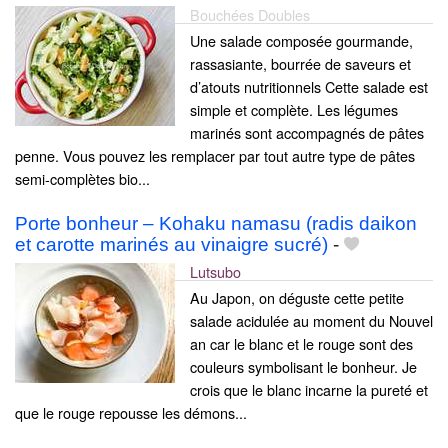
Bouchées Doubles
Une salade composée gourmande,
rassasiante, bourrée de saveurs et
d’atouts nutritionnels Cette salade est
simple et complète. Les légumes
marinés sont accompagnés de pâtes
penne. Vous pouvez les remplacer par tout autre type de pâtes
semi-complètes bio...
Porte bonheur – Kohaku namasu (radis daikon
et carotte marinés au vinaigre sucré)
-
Lutsubo
Au Japon, on déguste cette petite
salade acidulée au moment du Nouvel
an car le blanc et le rouge sont des
couleurs symbolisant le bonheur. Je
crois que le blanc incarne la pureté et
que le rouge repousse les démons...