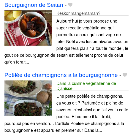
Bourguignon de Seitan
-
Keskonmangemaman?
Aujourd'hui je vous propose une
super recette végétalienne qui
permettra à ceux qui sont végé de
fêter Noël avec les omnivores avec un
plat qui fera plaisir à tout le monde , le
gout de ce bourguignon de seitan est tellement proche de celui
qu'on ferait...
Poêlée de champignons à la bourguignonne
-
Dans la cuisine végétalienne de
Djanisse
Une petite poêlée de champignons,
ça vous dit ? Parfumée et pleine de
saveurs, c’est ainsi que j’ai voulu cette
poêlée. Et comme il fait froid,
pourquoi pas en version… L’article Poêlée de champignons à la
bourguignonne est apparu en premier sur Dans la...