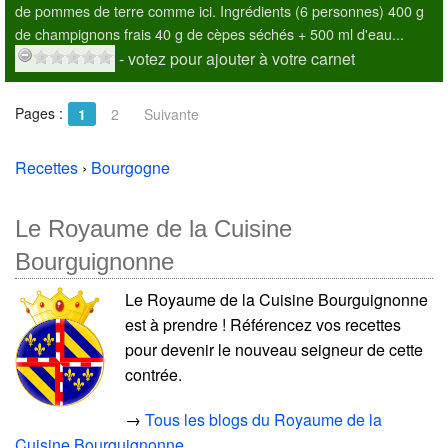
de pommes de terre comme ici. Ingrédients (6 personnes) 400 g
de champignons frais 40 g de cèpes séchés + 500 ml d'eau...
- votez pour ajouter à votre carnet
Pages :
1
2
Suivante
Recettes
›
Bourgogne
Le Royaume de la Cuisine
Bourguignonne
Le Royaume de la Cuisine Bourguignonne
est à prendre ! Référencez vos recettes
pour devenir le nouveau seigneur de cette
contrée.
→
Tous les blogs du Royaume de la
Cuisine Bourguignonne