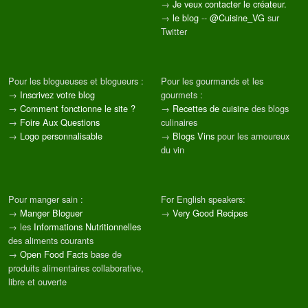
→
Je veux contacter le créateur.
→
le blog
--
@Cuisine_VG
sur
Twitter
Pour les blogueuses et blogueurs :
Pour les gourmands et les
→
Inscrivez votre blog
gourmets :
→
Comment fonctionne le site ?
→
Recettes de cuisine
des blogs
→
Foire Aux Questions
culinaires
→
Logo personnalisable
→
Blogs Vins
pour les amoureux
du vin
Pour manger sain :
For English speakers:
→
Manger Bloguer
→
Very Good Recipes
→ les
Informations Nutritionnelles
des aliments courants
→
Open Food Facts
base de
produits alimentaires collaborative,
libre et ouverte