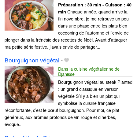
Préparation :
30 min - Cuisson :
40
Chaque année, quand arrive la
min
fin novembre, je me retrouve un peu
dans une phase entre les plats bien
cocooning de l’automne et l’envie de
plonger dans la frénésie des recettes de Noël. Avant d’attaquer
ma petite série festive, j’avais envie de partager...
Bourguignon végétal
-
Dans la cuisine végétalienne de
Djanisse
Bourguignon végétal au steak Planted
: un grand classique en version
végétale S’il y a bien un plat qui
symbolise la cuisine française
réconfortante, c’est le bœuf bourguignon. Pour moi, ce plat
généreux, aux arômes profonds de vin rouge et d’herbes,
évoque...