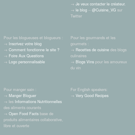
→
Je veux contacter le créateur.
→
le blog
--
@Cuisine_VG
sur
Twitter
Pour les blogueuses et blogueurs :
Pour les gourmands et les
→
Inscrivez votre blog
gourmets :
→
Comment fonctionne le site ?
→
Recettes de cuisine
des blogs
→
Foire Aux Questions
culinaires
→
Logo personnalisable
→
Blogs Vins
pour les amoureux
du vin
Pour manger sain :
For English speakers:
→
Manger Bloguer
→
Very Good Recipes
→ les
Informations Nutritionnelles
des aliments courants
→
Open Food Facts
base de
produits alimentaires collaborative,
libre et ouverte