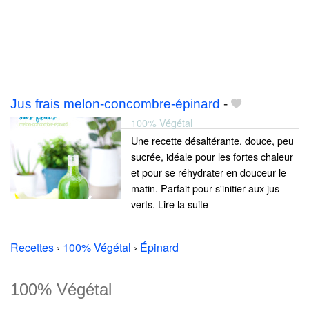
Jus frais melon-concombre-épinard
-
100% Végétal
Une recette désaltérante, douce, peu
sucrée, idéale pour les fortes chaleur
et pour se réhydrater en douceur le
matin. Parfait pour s'initier aux jus
verts. Lire la suite
Recettes
›
100% Végétal
›
Épinard
100% Végétal