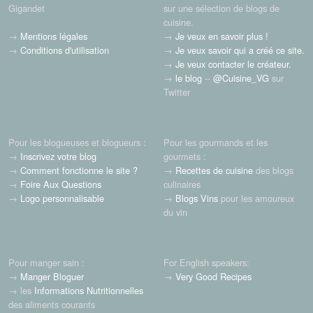
Gigandet
sur une sélection de blogs de
cuisine.
→
Mentions légales
→
Je veux en savoir plus !
→
Conditions d'utilisation
→
Je veux savoir qui a créé ce site.
→
Je veux contacter le créateur.
→
le blog
--
@Cuisine_VG
sur
Twitter
Pour les blogueuses et blogueurs :
Pour les gourmands et les
→
Inscrivez votre blog
gourmets :
→
Comment fonctionne le site ?
→
Recettes de cuisine
des blogs
→
Foire Aux Questions
culinaires
→
Logo personnalisable
→
Blogs Vins
pour les amoureux
du vin
Pour manger sain :
For English speakers:
→
Manger Bloguer
→
Very Good Recipes
→ les
Informations Nutritionnelles
des aliments courants