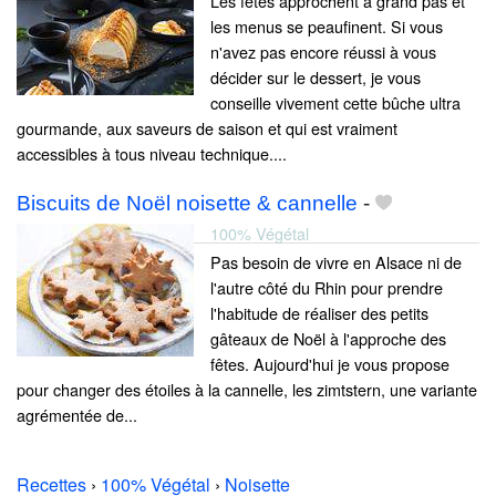
Les fêtes approchent à grand pas et
les menus se peaufinent. Si vous
n'avez pas encore réussi à vous
décider sur le dessert, je vous
conseille vivement cette bûche ultra
gourmande, aux saveurs de saison et qui est vraiment
accessibles à tous niveau technique....
Biscuits de Noël noisette & cannelle
-
100% Végétal
Pas besoin de vivre en Alsace ni de
l'autre côté du Rhin pour prendre
l'habitude de réaliser des petits
gâteaux de Noël à l'approche des
fêtes. Aujourd'hui je vous propose
pour changer des étoiles à la cannelle, les zimtstern, une variante
agrémentée de...
Recettes
›
100% Végétal
›
Noisette