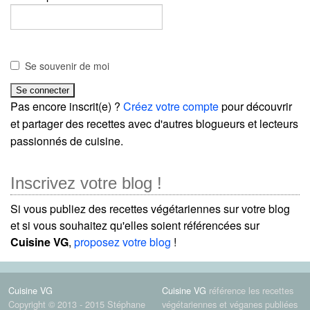
Se souvenir de moi
Pas encore inscrit(e) ?
Créez votre compte
pour découvrir
et partager des recettes avec d'autres blogueurs et lecteurs
passionnés de cuisine.
Inscrivez votre blog !
Si vous publiez des recettes végétariennes sur votre blog
et si vous souhaitez qu'elles soient référencées sur
Cuisine VG
,
proposez votre blog
!
Cuisine VG
Cuisine VG
référence les recettes
Copyright © 2013 - 2015 Stéphane
végétariennes et véganes publiées