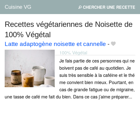
Cuisine VG
CHERCHER UNE RECETTE
Recettes végétariennes de Noisette de
100% Végétal
Mes blogs préférés
Latte adaptogène noisette et cannelle
-
100% Végétal
Je fais partie de ces personnes qui ne
boivent pas de café au quotidien. Je
suis très sensible à la caféine et le thé
me convient bien mieux. Pourtant, en
cas de grande fatigue ou de migraine,
une tasse de café me fait du bien. Dans ce cas j’aime préparer...