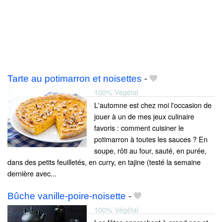
Tarte au potimarron et noisettes
-
100% Végétal
L'automne est chez moi l'occasion de
jouer à un de mes jeux culinaire
favoris : comment cuisiner le
potimarron à toutes les sauces ? En
soupe, rôti au four, sauté, en purée,
dans des petits feuilletés, en curry, en tajine (testé la semaine
dernière avec...
Bûche vanille-poire-noisette
-
100% Végétal