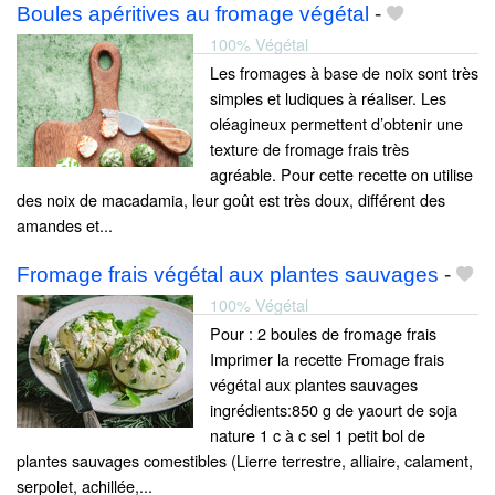
Boules apéritives au fromage végétal
-
100% Végétal
Les fromages à base de noix sont très
simples et ludiques à réaliser. Les
oléagineux permettent d’obtenir une
texture de fromage frais très
agréable. Pour cette recette on utilise
des noix de macadamia, leur goût est très doux, différent des
amandes et...
Fromage frais végétal aux plantes sauvages
-
100% Végétal
Pour : 2 boules de fromage frais
Imprimer la recette Fromage frais
végétal aux plantes sauvages
ingrédients:850 g de yaourt de soja
nature 1 c à c sel 1 petit bol de
plantes sauvages comestibles (Lierre terrestre, alliaire, calament,
serpolet, achillée,...