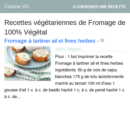
Cuisine VG
CHERCHER UNE RECETTE
Recettes végétariennes de Fromage de
100% Végétal
Mes blogs préférés
Fromage à tartiner ail et fines herbes
-
100% Végétal
Pour : 1 bol Imprimer la recette
Fromage à tartiner ail et fines herbes
ingrédients: 50 g de noix de cajou
blanches 175 g de tofu lactofermenté
mariné au tamari 100 ml d’eau 1
gousse d’ail 1 c. à c. de basilic haché 1 c. à c. de persil haché 1 c.
à c. de...