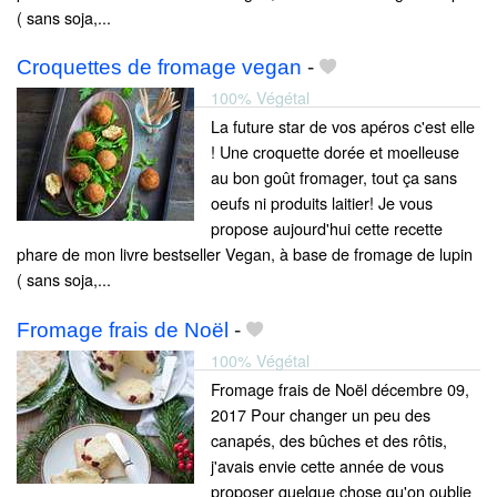
( sans soja,...
Croquettes de fromage vegan
-
100% Végétal
La future star de vos apéros c'est elle
! Une croquette dorée et moelleuse
au bon goût fromager, tout ça sans
oeufs ni produits laitier! Je vous
propose aujourd'hui cette recette
phare de mon livre bestseller Vegan, à base de fromage de lupin
( sans soja,...
Fromage frais de Noël
-
100% Végétal
Fromage frais de Noël décembre 09,
2017 Pour changer un peu des
canapés, des bûches et des rôtis,
j'avais envie cette année de vous
proposer quelque chose qu'on oublie