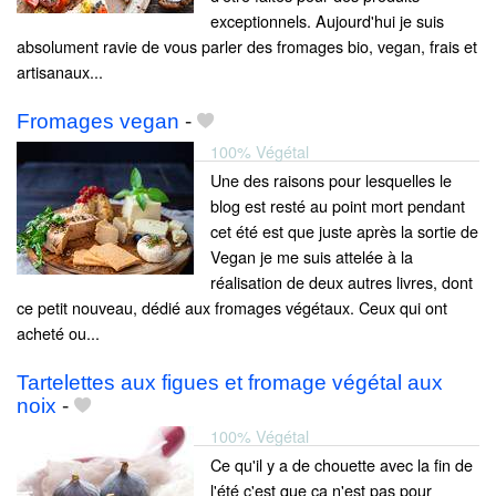
exceptionnels. Aujourd'hui je suis
absolument ravie de vous parler des fromages bio, vegan, frais et
artisanaux...
Fromages vegan
-
100% Végétal
Une des raisons pour lesquelles le
blog est resté au point mort pendant
cet été est que juste après la sortie de
Vegan je me suis attelée à la
réalisation de deux autres livres, dont
ce petit nouveau, dédié aux fromages végétaux. Ceux qui ont
acheté ou...
Tartelettes aux figues et fromage végétal aux
noix
-
100% Végétal
Ce qu'il y a de chouette avec la fin de
l'été c'est que ça n'est pas pour