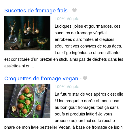
Sucettes de fromage frais
-
100% Végétal
Ludiques, jolies et gourmandes, ces
sucettes de fromage végétal
enrobées d’aromates et d’épices
séduiront vos convives de tous âges.
Leur tige ingénieuse et croustillante
est constituée d’un bretzel en stick, ainsi pas de déchets dans les
assiettes ni en...
Croquettes de fromage vegan
-
100% Végétal
La future star de vos apéros c'est elle
! Une croquette dorée et moelleuse
au bon goût fromager, tout ça sans
oeufs ni produits laitier! Je vous
propose aujourd'hui cette recette
phare de mon livre bestseller Vegan, à base de fromage de lupin