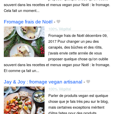
souvent dans les recettes et menus vegan pour Noël : le fromage.
Cela fait un moment...
Fromage frais de Noël
-
100% Végétal
Fromage frais de Noël décembre 09,
2017 Pour changer un peu des
canapés, des bûches et des rôtis,
j'avais envie cette année de vous
proposer quelque chose qu'on oublie
souvent dans les recettes et menus vegan pour Noël : le fromage.
Et comme ça fait un...
Jay & Joy : fromage vegan artisanal
-
100% Végétal
Parler de produits vegan est quelque
chose que je fais très peu sur le blog,
mais certaines exceptions méritent
d'être faites pour des produits