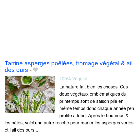
Tartine asperges poêlées, fromage végétal & ail
des ours
-
100% Végétal
La nature fait bien les choses. Ces
deux végétaux emblématiques du
printemps sont de saison pile en
même temps donc chaque année j'en
profite à fond. Après le houmous &
les pâtes, voici une autre recette pour marier les asperges vertes
et l'ail des ours...