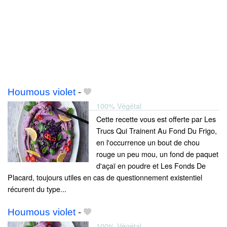
Houmous violet
-
100% Végétal
Cette recette vous est offerte par Les
Trucs Qui Trainent Au Fond Du Frigo,
en l'occurrence un bout de chou
rouge un peu mou, un fond de paquet
d'açaï en poudre et Les Fonds De
Placard, toujours utiles en cas de questionnement existentiel
récurent du type...
Houmous violet
-
100% Végétal