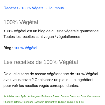
Recettes
›
100% Végétal
›
Houmous
100% Végétal
100% végétal est un blog de cuisine végétale gourmande.
Toutes les recettes sont vegan / végétaliennes
Blog :
100% Végétal
Les recettes de 100% Végétal
De quelle sorte de recette végétarienne de 100% Végétal
avez-vous envie ? Choisissez un plat ou un ingrédient
pour voir les recettes végés correspondantes.
Ail
Ail des ours
Apéro
Aubergines
Barbecue
Basilic
Biscuits
Boissons
Cake
Cardamome
Chocolat
Citrons
Concours
Coriandre
Croquettes
Cuisine
Cuisine au Four