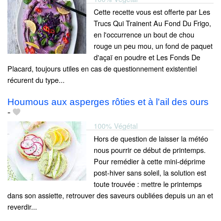
Cette recette vous est offerte par Les
Trucs Qui Trainent Au Fond Du Frigo,
en l'occurrence un bout de chou
rouge un peu mou, un fond de paquet
d'açaï en poudre et Les Fonds De
Placard, toujours utiles en cas de questionnement existentiel
récurent du type...
Houmous aux asperges rôties et à l'ail des ours
-
100% Végétal
Hors de question de laisser la météo
nous pourrir ce début de printemps.
Pour remédier à cette mini-déprime
post-hiver sans soleil, la solution est
toute trouvée : mettre le printemps
dans son assiette, retrouver des saveurs oubliées depuis un an et
reverdir...