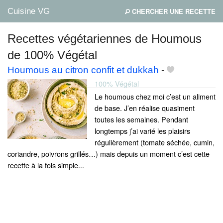
Cuisine VG
CHERCHER UNE RECETTE
Recettes végétariennes de Houmous
de 100% Végétal
Mes blogs préférés
Houmous au citron confit et dukkah
-
100% Végétal
Le houmous chez moi c’est un aliment
de base. J’en réalise quasiment
toutes les semaines. Pendant
longtemps j’ai varié les plaisirs
régulièrement (tomate séchée, cumin,
coriandre, poivrons grillés…) mais depuis un moment c’est cette
recette à la fois simple...