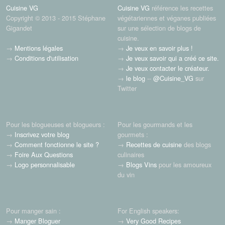
Cuisine VG
Cuisine VG
référence les recettes
Copyright © 2013 - 2015 Stéphane
végétariennes et véganes publiées
Gigandet
sur une sélection de blogs de
cuisine.
→
Mentions légales
→
Je veux en savoir plus !
→
Conditions d'utilisation
→
Je veux savoir qui a créé ce site.
→
Je veux contacter le créateur.
→
le blog
--
@Cuisine_VG
sur
Twitter
Pour les blogueuses et blogueurs :
Pour les gourmands et les
→
Inscrivez votre blog
gourmets :
→
Comment fonctionne le site ?
→
Recettes de cuisine
des blogs
→
Foire Aux Questions
culinaires
→
Logo personnalisable
→
Blogs Vins
pour les amoureux
du vin
Pour manger sain :
For English speakers:
→
Manger Bloguer
→
Very Good Recipes