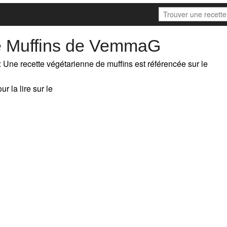
e Muffins de VemmaG
: Une recette végétarienne de muffins est référencée sur le
r la lire sur le