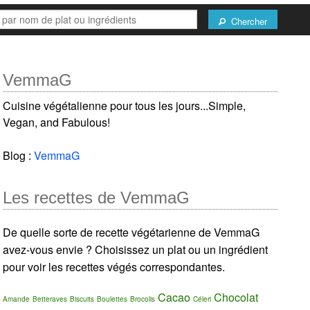
Chercher
VemmaG
Cuisine végétalienne pour tous les jours...Simple,
Vegan, and Fabulous!
Blog :
VemmaG
Les recettes de VemmaG
De quelle sorte de recette végétarienne de VemmaG
avez-vous envie ? Choisissez un plat ou un ingrédient
pour voir les recettes végés correspondantes.
Cacao
Chocolat
Amande
Betteraves
Biscuits
Boulettes
Brocolis
Céleri