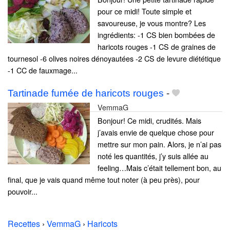
pour ce midi! Toute simple et
savoureuse, je vous montre? Les
ingrédients: -1 CS bien bombées de
haricots rouges -1 CS de graines de
tournesol -6 olives noires dénoyautées -2 CS de levure diététique
-1 CC de fauxmage...
Tartinade fumée de haricots rouges
-
VemmaG
Bonjour! Ce midi, crudités. Mais
j’avais envie de quelque chose pour
mettre sur mon pain. Alors, je n’ai pas
noté les quantités, j’y suis allée au
feeling…Mais c’était tellement bon, au
final, que je vais quand même tout noter (à peu près), pour
pouvoir...
Recettes
›
VemmaG
›
Haricots