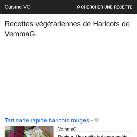
Cuisine VG
CHERCHER UNE RECETTE
Recettes végétariennes de Haricots de
VemmaG
Mes blogs préférés
Tartinade rapide haricots rouges
-
VemmaG
Bonjour! Une petite tartinade rapide