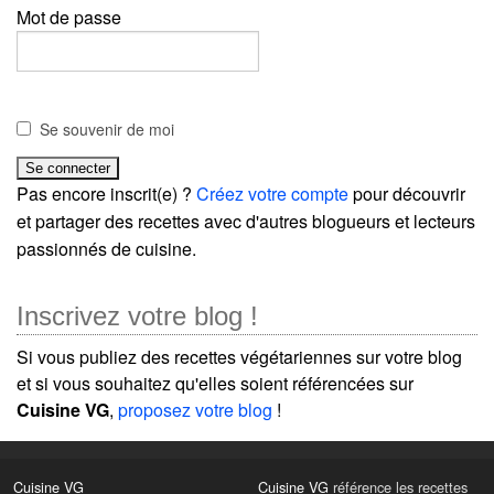
Mot de passe
Se souvenir de moi
Pas encore inscrit(e) ?
Créez votre compte
pour découvrir
et partager des recettes avec d'autres blogueurs et lecteurs
passionnés de cuisine.
Inscrivez votre blog !
Si vous publiez des recettes végétariennes sur votre blog
et si vous souhaitez qu'elles soient référencées sur
Cuisine VG
,
proposez votre blog
!
Cuisine VG
Cuisine VG
référence les recettes