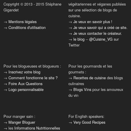
Copyright © 2013 - 2015 Stéphane
végétariennes et véganes publiées
Gigandet
sur une sélection de blogs de
cuisine.
→
Mentions légales
→
Je veux en savoir plus !
→
Conditions d'utilisation
→
Je veux savoir qui a créé ce site.
→
Je veux contacter le créateur.
→
le blog
--
@Cuisine_VG
sur
Twitter
Pour les blogueuses et blogueurs :
Pour les gourmands et les
→
Inscrivez votre blog
gourmets :
→
Comment fonctionne le site ?
→
Recettes de cuisine
des blogs
→
Foire Aux Questions
culinaires
→
Logo personnalisable
→
Blogs Vins
pour les amoureux
du vin
Pour manger sain :
For English speakers:
→
Manger Bloguer
→
Very Good Recipes
→ les
Informations Nutritionnelles