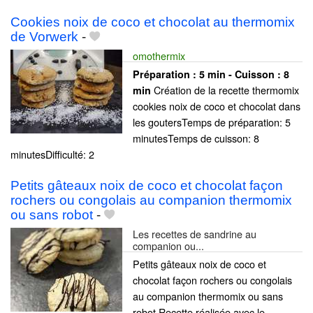
Cookies noix de coco et chocolat au thermomix
de Vorwerk
-
omothermix
Préparation :
5 min - Cuisson :
8
Création de la recette thermomix
min
cookies noix de coco et chocolat dans
les goutersTemps de préparation: 5
minutesTemps de cuisson: 8
minutesDifficulté: 2
Petits gâteaux noix de coco et chocolat façon
rochers ou congolais au companion thermomix
ou sans robot
-
Les recettes de sandrine au
companion ou...
Petits gâteaux noix de coco et
chocolat façon rochers ou congolais
au companion thermomix ou sans
robot Recette réalisée avec le