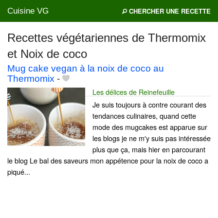
Cuisine VG
CHERCHER UNE RECETTE
Recettes végétariennes de Thermomix
et Noix de coco
Mes blogs préférés
Mug cake vegan à la noix de coco au
Thermomix
-
Les délices de Reinefeuille
Je suis toujours à contre courant des
tendances culinaires, quand cette
mode des mugcakes est apparue sur
les blogs je ne m'y suis pas intéressée
plus que ça, mais hier en parcourant
le blog Le bal des saveurs mon appétence pour la noix de coco a
piqué...