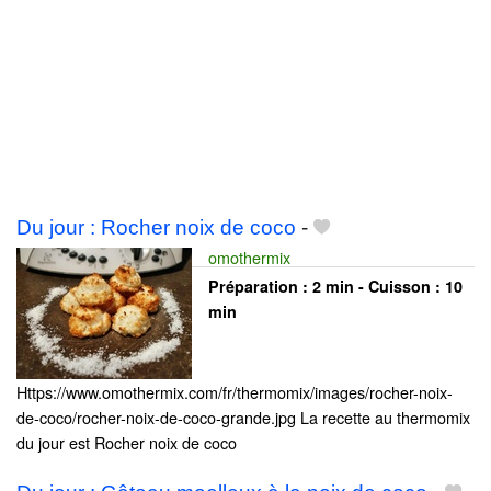
Du jour : Rocher noix de coco
-
omothermix
Préparation :
2 min - Cuisson :
10
min
Https://www.omothermix.com/fr/thermomix/images/rocher-noix-
de-coco/rocher-noix-de-coco-grande.jpg La recette au thermomix
du jour est Rocher noix de coco