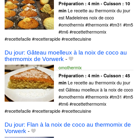
Préparation :
4 min - Cuisson :
10
Le recette au thermomix du jour
min
est Madeleines noix de coco
#omothermix #thermomix #tm31 #tm5
#tm6 #recettethermomix
#recettefacile #recetterapide #recettecuisine
Du jour: Gâteau moelleux à la noix de coco au
thermomix de Vorwerk
-
omothermix
Préparation :
4 min - Cuisson :
45
Le recette au thermomix du jour
min
est Gâteau moelleux à la noix de coco
#omothermix #thermomix #tm31 #tm5
#tm6 #recettethermomix
#recettefacile #recetterapide #recettecuisine
Du jour: Flan à la noix de coco au thermomix de
Vorwerk
-