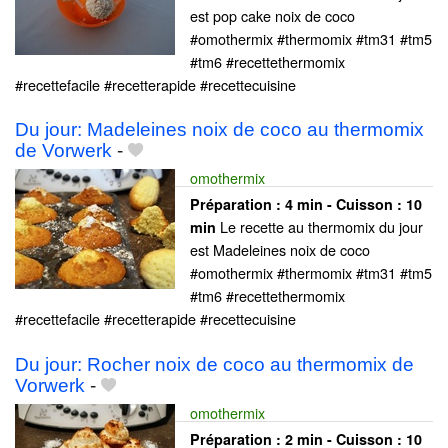
est pop cake noix de coco
#omothermix #thermomix #tm31 #tm5
#tm6 #recettethermomix
#recettefacile #recetterapide #recettecuisine
Du jour: Madeleines noix de coco au thermomix
de Vorwerk
-
omothermix
Préparation :
4 min - Cuisson :
10
Le recette au thermomix du jour
min
est Madeleines noix de coco
#omothermix #thermomix #tm31 #tm5
#tm6 #recettethermomix
#recettefacile #recetterapide #recettecuisine
Du jour: Rocher noix de coco au thermomix de
Vorwerk
-
omothermix
Préparation :
2 min - Cuisson :
10