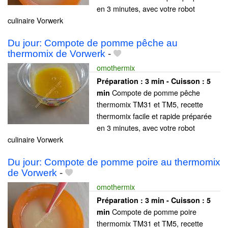
en 3 minutes, avec votre robot
culinaire Vorwerk
Du jour: Compote de pomme pêche au
thermomix de Vorwerk
-
omothermix
Préparation :
3 min - Cuisson :
5
Compote de pomme pêche
min
thermomix TM31 et TM5, recette
thermomix facile et rapide préparée
en 3 minutes, avec votre robot
culinaire Vorwerk
Du jour: Compote de pomme poire au thermomix
de Vorwerk
-
omothermix
Préparation :
3 min - Cuisson :
5
Compote de pomme poire
min
thermomix TM31 et TM5, recette