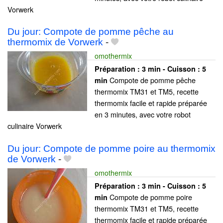
Vorwerk
Du jour: Compote de pomme pêche au
thermomix de Vorwerk
-
omothermix
Préparation :
3 min - Cuisson :
5
Compote de pomme pêche
min
thermomix TM31 et TM5, recette
thermomix facile et rapide préparée
en 3 minutes, avec votre robot
culinaire Vorwerk
Du jour: Compote de pomme poire au thermomix
de Vorwerk
-
omothermix
Préparation :
3 min - Cuisson :
5
Compote de pomme poire
min
thermomix TM31 et TM5, recette
thermomix facile et rapide préparée