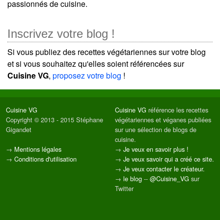
passionnés de cuisine.
Inscrivez votre blog !
Si vous publiez des recettes végétariennes sur votre blog
et si vous souhaitez qu'elles soient référencées sur
Cuisine VG
,
proposez votre blog
!
Cuisine VG
Cuisine VG
référence les recettes
Copyright © 2013 - 2015 Stéphane
végétariennes et véganes publiées
Gigandet
sur une sélection de blogs de
cuisine.
→
Mentions légales
→
Je veux en savoir plus !
→
Conditions d'utilisation
→
Je veux savoir qui a créé ce site.
→
Je veux contacter le créateur.
→
le blog
--
@Cuisine_VG
sur
Twitter