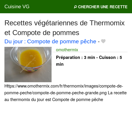
Cuisine VG
CHERCHER UNE RECETTE
Recettes végétariennes de Thermomix
et Compote de pommes
Mes blogs préférés
Du jour : Compote de pomme pêche
-
omothermix
Préparation :
3 min - Cuisson :
5
min
Https://www.omothermix.com/fr/thermomix/images/compote-de-
pomme-peche/compote-de-pomme-peche-grande.png La recette
au thermomix du jour est Compote de pomme pêche