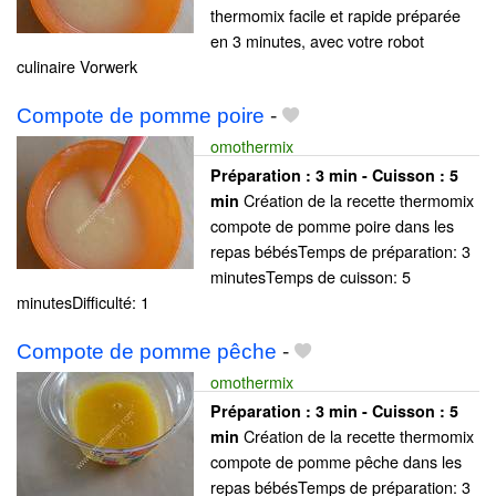
thermomix facile et rapide préparée
en 3 minutes, avec votre robot
culinaire Vorwerk
Compote de pomme poire
-
omothermix
Préparation :
3 min - Cuisson :
5
Création de la recette thermomix
min
compote de pomme poire dans les
repas bébésTemps de préparation: 3
minutesTemps de cuisson: 5
minutesDifficulté: 1
Compote de pomme pêche
-
omothermix
Préparation :
3 min - Cuisson :
5
Création de la recette thermomix
min
compote de pomme pêche dans les
repas bébésTemps de préparation: 3