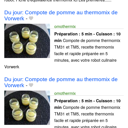
Du jour: Compote de pomme au thermomix de
Vorwerk
-
omothermix
Préparation :
5 min - Cuisson :
10
Compote de pomme thermomix
min
TM31 et TM5, recette thermomix
facile et rapide préparée en 5
minutes, avec votre robot culinaire
Vorwerk
Du jour: Compote de pomme au thermomix de
Vorwerk
-
omothermix
Préparation :
5 min - Cuisson :
10
Compote de pomme thermomix
min
TM31 et TM5, recette thermomix
facile et rapide préparée en 5
minutes, avec votre robot culinaire