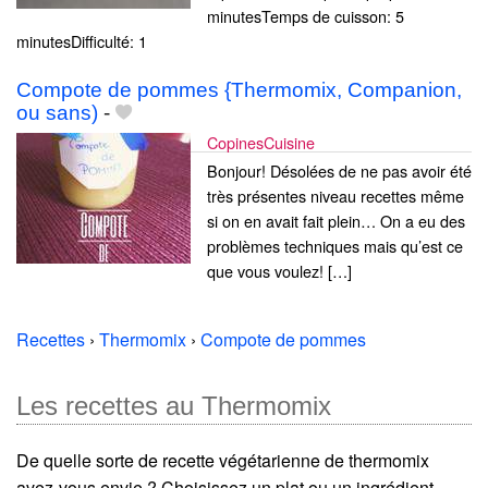
minutesTemps de cuisson: 5
minutesDifficulté: 1
Compote de pommes {Thermomix, Companion,
ou sans)
-
CopinesCuisine
Bonjour! Désolées de ne pas avoir été
très présentes niveau recettes même
si on en avait fait plein… On a eu des
problèmes techniques mais qu’est ce
que vous voulez! […]
Recettes
›
Thermomix
›
Compote de pommes
Les recettes au Thermomix
De quelle sorte de recette végétarienne de thermomix
avez-vous envie ? Choisissez un plat ou un ingrédient