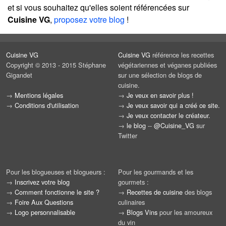
et si vous souhaitez qu'elles soient référencées sur
Cuisine VG
,
proposez votre blog
!
Cuisine VG
Cuisine VG
référence les recettes
Copyright © 2013 - 2015 Stéphane
végétariennes et véganes publiées
Gigandet
sur une sélection de blogs de
cuisine.
→
Mentions légales
→
Je veux en savoir plus !
→
Conditions d'utilisation
→
Je veux savoir qui a créé ce site.
→
Je veux contacter le créateur.
→
le blog
--
@Cuisine_VG
sur
Twitter
Pour les blogueuses et blogueurs :
Pour les gourmands et les
→
Inscrivez votre blog
gourmets :
→
Comment fonctionne le site ?
→
Recettes de cuisine
des blogs
→
Foire Aux Questions
culinaires
→
Logo personnalisable
→
Blogs Vins
pour les amoureux
du vin