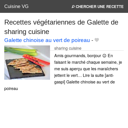
Cuisine VG
CHERCHER UNE RECETTE
Recettes végétariennes de Galette de
sharing cuisine
Mes blogs préférés
Galette chinoise au vert de poireau
-
sharing cuisine
Amis gourmands, bonjour 😉 En
faisant le marché chaque semaine, je
me suis aperçu que les maraîchers
jettent le vert… Lire la suite [anti-
gaspi] Galette chinoise au vert de
poireau