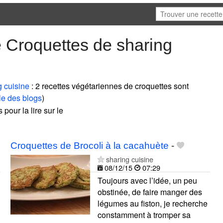
 Croquettes de sharing
g cuisine
: 2 recettes végétariennes de croquettes sont
le des blogs
)
 pour la lire sur le
Croquettes de Brocoli à la cacahuète
-
sharing cuisine
08/12/15
07:29
Toujours avec l’idée, un peu
obstinée, de faire manger des
légumes au fiston, je recherche
constamment à tromper sa