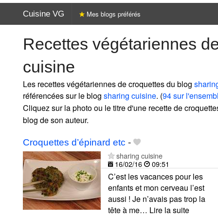
Cuisine VG
Mes blogs préférés
Recettes végétariennes de
cuisine
Les recettes végétariennes de croquettes du blog
sharin
référencées sur le blog
sharing cuisine
. (
94 sur l'ensemb
Cliquez sur la photo ou le titre d'une recette de croquettes
blog de son auteur.
Croquettes d’épinard etc
-
sharing cuisine
16/02/16
09:51
C’est les vacances pour les
enfants et mon cerveau l’est
aussi ! Je n’avais pas trop la
tête à me… Lire la suite