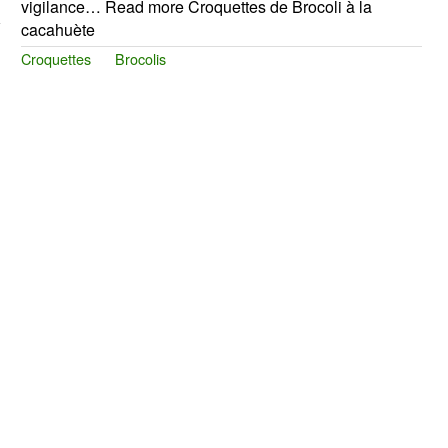
vigilance… Read more Croquettes de Brocoli à la
cacahuète
Croquettes
Brocolis