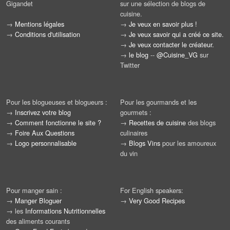
Gigandet
sur une sélection de blogs de
cuisine.
→
Mentions légales
→
Je veux en savoir plus !
→
Conditions d'utilisation
→
Je veux savoir qui a créé ce site.
→
Je veux contacter le créateur.
→
le blog
--
@Cuisine_VG
sur
Twitter
Pour les blogueuses et blogueurs :
Pour les gourmands et les
→
Inscrivez votre blog
gourmets :
→
Comment fonctionne le site ?
→
Recettes de cuisine
des blogs
→
Foire Aux Questions
culinaires
→
Logo personnalisable
→
Blogs Vins
pour les amoureux
du vin
Pour manger sain :
For English speakers:
→
Manger Bloguer
→
Very Good Recipes
→ les
Informations Nutritionnelles
des aliments courants