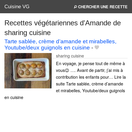
Cuisine VG
CHERCHER UNE RECETTE
Recettes végétariennes d'Amande de
sharing cuisine
Mes blogs préférés
Tarte sablée, crème d’amande et mirabelles,
Youtube/deux guignols en cuisine
-
sharing cuisine
En voyage, je pense tout de même à
vous😉 …. Avant de partir, j’ai mis à
contribution les enfants pour… Lire la
suite Tarte sablée, crème d’amande
et mirabelles, Youtube/deux guignols
en cuisine