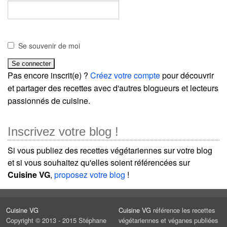
Se souvenir de moi
Pas encore inscrit(e) ?
Créez votre compte
pour découvrir
et partager des recettes avec d'autres blogueurs et lecteurs
passionnés de cuisine.
Inscrivez votre blog !
Si vous publiez des recettes végétariennes sur votre blog
et si vous souhaitez qu'elles soient référencées sur
Cuisine VG
,
proposez votre blog
!
Cuisine VG
Cuisine VG
référence les recettes
Copyright © 2013 - 2015 Stéphane
végétariennes et véganes publiées