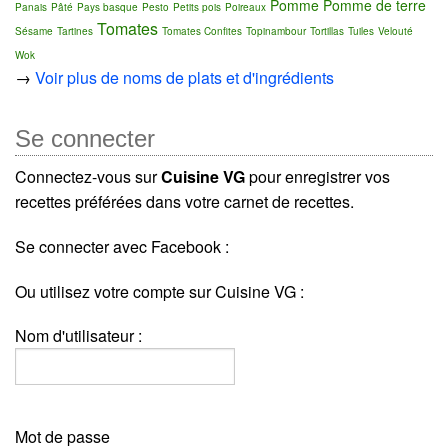
Pomme
Pomme de terre
Panais
Pâté
Pays basque
Pesto
Petits pois
Poireaux
Tomates
Sésame
Tartines
Tomates Confites
Topinambour
Tortillas
Tuiles
Velouté
Wok
→
Voir plus de noms de plats et d'ingrédients
Se connecter
Connectez-vous sur
Cuisine VG
pour enregistrer vos
recettes préférées dans votre carnet de recettes.
Se connecter avec Facebook :
Ou utilisez votre compte sur Cuisine VG :
Nom d'utilisateur :
Mot de passe