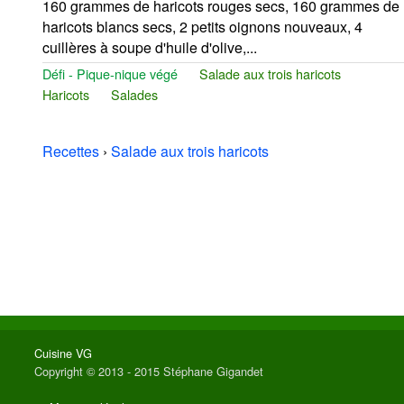
160 grammes de haricots rouges secs, 160 grammes de
haricots blancs secs, 2 petits oignons nouveaux, 4
cuillères à soupe d'huile d'olive,...
Défi - Pique-nique végé
Salade aux trois haricots
Haricots
Salades
Recettes
›
Salade aux trois haricots
Cuisine VG
Copyright © 2013 - 2015 Stéphane Gigandet