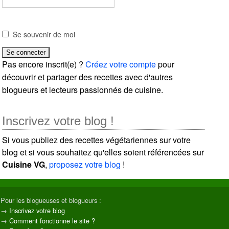
Se souvenir de moi
Pas encore inscrit(e) ?
Créez votre compte
pour
découvrir et partager des recettes avec d'autres
blogueurs et lecteurs passionnés de cuisine.
Inscrivez votre blog !
Si vous publiez des recettes végétariennes sur votre
blog et si vous souhaitez qu'elles soient référencées sur
Cuisine VG
,
proposez votre blog
!
Pour les blogueuses et blogueurs :
→
Inscrivez votre blog
→
Comment fonctionne le site ?