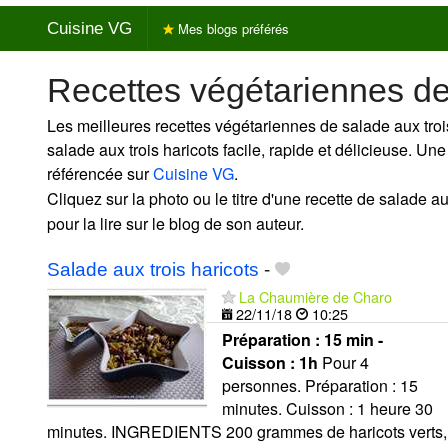
Cuisine VG
Mes blogs préférés
Recettes végétariennes de 
Les meilleures recettes végétariennes de salade aux troi
salade aux trois haricots facile, rapide et délicieuse. Un
référencée sur
Cuisine VG
.
Cliquez sur la photo ou le titre d'une recette de salade au
pour la lire sur le blog de son auteur.
Salade aux trois haricots
-
La Chaumière de Charo
22/11/18
10:25
Préparation :
15 min -
Cuisson :
1h
Pour 4
personnes. Préparation : 15
minutes. Cuisson : 1 heure 30
minutes. INGREDIENTS 200 grammes de haricots verts,