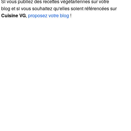
Si vous publiez des recettes végétariennes sur votre
blog et si vous souhaitez qu'elles soient référencées sur
Cuisine VG
,
proposez votre blog
!