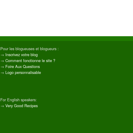
Pour les blogueuses et blogueurs :
→
Inscrivez votre blog
→
Comment fonctionne le site ?
→
Foire Aux Questions
→
Logo personnalisable
For English speakers:
→
Very Good Recipes