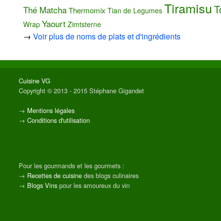
Tiramisu
T
Thé Matcha
Thermomix
Tian de Legumes
Yaourt
Wrap
Zimtsterne
→
Voir plus de noms de plats et d'ingrédients
Cuisine VG
Copyright © 2013 - 2015 Stéphane Gigandet
→
Mentions légales
→
Conditions d'utilisation
Pour les gourmands et les gourmets :
→
Recettes de cuisine
des blogs culinaires
→
Blogs Vins
pour les amoureux du vin