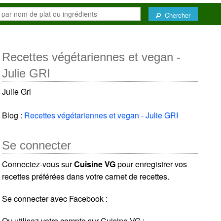
Chercher
Recettes végétariennes et vegan -
Julie GRI
Julie Gri
Blog :
Recettes végétariennes et vegan - Julie GRI
Se connecter
Connectez-vous sur
Cuisine VG
pour enregistrer vos
recettes préférées dans votre carnet de recettes.
Se connecter avec Facebook :
Ou utilisez votre compte sur Cuisine VG :