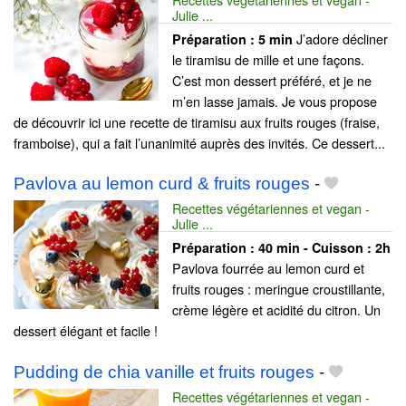
Julie ...
J’adore décliner
Préparation :
5 min
le tiramisu de mille et une façons.
C’est mon dessert préféré, et je ne
m’en lasse jamais. Je vous propose
de découvrir ici une recette de tiramisu aux fruits rouges (fraise,
framboise), qui a fait l’unanimité auprès des invités. Ce dessert...
Pavlova au lemon curd & fruits rouges
-
Recettes végétariennes et vegan -
Julie ...
Préparation :
40 min - Cuisson :
2h
Pavlova fourrée au lemon curd et
fruits rouges : meringue croustillante,
crème légère et acidité du citron. Un
dessert élégant et facile !
Pudding de chia vanille et fruits rouges
-
Recettes végétariennes et vegan -