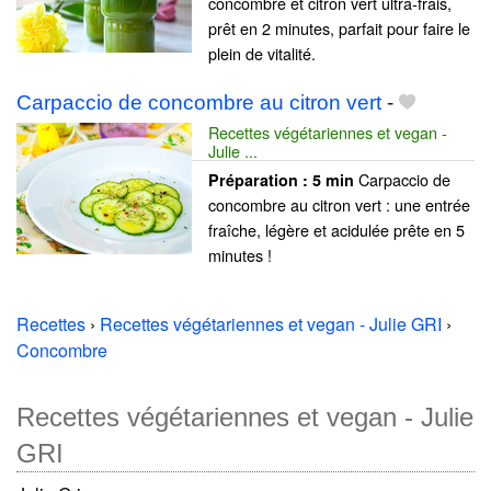
concombre et citron vert ultra-frais,
prêt en 2 minutes, parfait pour faire le
plein de vitalité.
Carpaccio de concombre au citron vert
-
Recettes végétariennes et vegan -
Julie ...
Carpaccio de
Préparation :
5 min
concombre au citron vert : une entrée
fraîche, légère et acidulée prête en 5
minutes !
Recettes
›
Recettes végétariennes et vegan - Julie GRI
›
Concombre
Recettes végétariennes et vegan - Julie
GRI