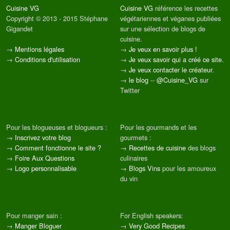
Cuisine VG
Cuisine VG
référence les recettes
Copyright © 2013 - 2015 Stéphane
végétariennes et véganes publiées
Gigandet
sur une sélection de blogs de
cuisine.
→
Mentions légales
→
Je veux en savoir plus !
→
Conditions d'utilisation
→
Je veux savoir qui a créé ce site.
→
Je veux contacter le créateur.
→
le blog
--
@Cuisine_VG
sur
Twitter
Pour les blogueuses et blogueurs :
Pour les gourmands et les
→
Inscrivez votre blog
gourmets :
→
Comment fonctionne le site ?
→
Recettes de cuisine
des blogs
→
Foire Aux Questions
culinaires
→
Logo personnalisable
→
Blogs Vins
pour les amoureux
du vin
Pour manger sain :
For English speakers:
→
Manger Bloguer
→
Very Good Recipes