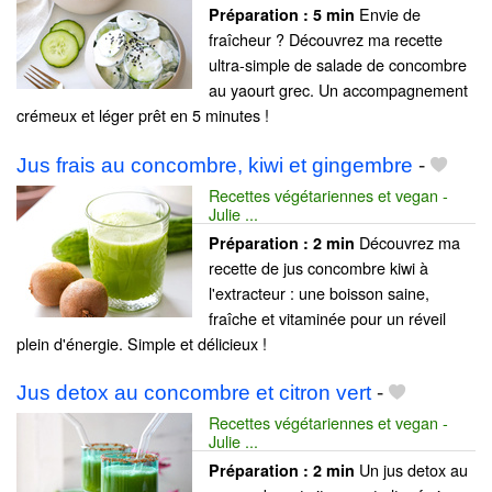
Envie de
Préparation :
5 min
fraîcheur ? Découvrez ma recette
ultra-simple de salade de concombre
au yaourt grec. Un accompagnement
crémeux et léger prêt en 5 minutes !
Jus frais au concombre, kiwi et gingembre
-
Recettes végétariennes et vegan -
Julie ...
Découvrez ma
Préparation :
2 min
recette de jus concombre kiwi à
l'extracteur : une boisson saine,
fraîche et vitaminée pour un réveil
plein d'énergie. Simple et délicieux !
Jus detox au concombre et citron vert
-
Recettes végétariennes et vegan -
Julie ...
Un jus detox au
Préparation :
2 min