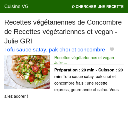
Cuisine VG
CHERCHER UNE RECETTE
Recettes végétariennes de Concombre
de Recettes végétariennes et vegan -
Mes blogs préférés
Julie GRI
Tofu sauce satay, pak choï et concombre
-
Recettes végétariennes et vegan -
Julie ...
Préparation :
20 min - Cuisson :
20
Tofu sauce satay, pak choï et
min
concombre frais : une recette
express, gourmande et saine. Vous
allez adorer !