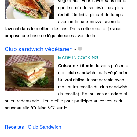
végétar/lien vous savez sans doute
que le choix de sandwich est plus
réduit. On fini la plupart du temps
avec un tomate-mozza, avec de
l'avocat dans le meilleur des cas. Dans cette recette, je vous
propose une base de légumineuses avec de la...
Club sandwich végétarien
-
MADE IN COOKING
Je vous présente
Cuisson :
15 min
mon club sandwich, mais végétarien.
Un vrai délice! Incomparable avec
mon autre recette du club sandwich
(la recette). En tout cas on adore et
on en redemande. J'en profite pour participer au concours du
nouveau site "Cuisine VG" sur le...
Recettes
›
Club Sandwich