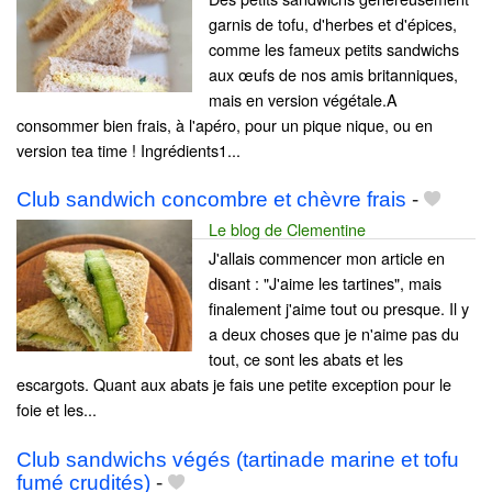
garnis de tofu, d'herbes et d'épices,
comme les fameux petits sandwichs
aux œufs de nos amis britanniques,
mais en version végétale.A
consommer bien frais, à l'apéro, pour un pique nique, ou en
version tea time ! Ingrédients1...
Club sandwich concombre et chèvre frais
-
Le blog de Clementine
J'allais commencer mon article en
disant : "J'aime les tartines", mais
finalement j'aime tout ou presque. Il y
a deux choses que je n'aime pas du
tout, ce sont les abats et les
escargots. Quant aux abats je fais une petite exception pour le
foie et les...
Club sandwichs végés (tartinade marine et tofu
fumé crudités)
-