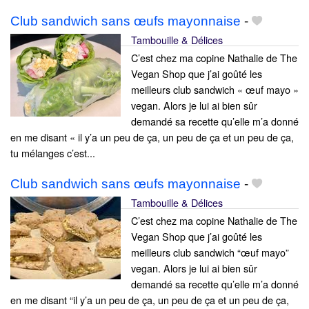
Club sandwich sans œufs mayonnaise
-
Tambouille & Délices
C’est chez ma copine Nathalie de The
Vegan Shop que j’ai goûté les
meilleurs club sandwich « œuf mayo »
vegan. Alors je lui ai bien sûr
demandé sa recette qu’elle m’a donné
en me disant « il y’a un peu de ça, un peu de ça et un peu de ça,
tu mélanges c’est...
Club sandwich sans œufs mayonnaise
-
Tambouille & Délices
C’est chez ma copine Nathalie de The
Vegan Shop que j’ai goûté les
meilleurs club sandwich “œuf mayo”
vegan. Alors je lui ai bien sûr
demandé sa recette qu’elle m’a donné
en me disant “il y’a un peu de ça, un peu de ça et un peu de ça,