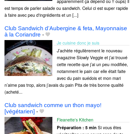
apparemment ça dépend où !! oups) il
est temps de parler salade ou sandwich. Celui ci est super rapide
à faire avec peu d'ingrédients et un [...]
Club Sandwich d’Aubergine & feta, Mayonnaise
à la Coriandre
-
Je cuisine donc je suis
J’achète régulièrement le nouveau
magazine Slowly Veggie et j’ai trouvé
cette recette que j’ai un peu modifiée,
notamment le pain car elle était faite
avec du pain suédois et mon mari
n’aime pas trop, alors j’avais du pain Pita de très bonne qualité
(acheté...
Club sandwich comme un thon mayo!
[végétarien]
-
Fleanette's Kitchen
Si vous êtes
Préparation :
5 min