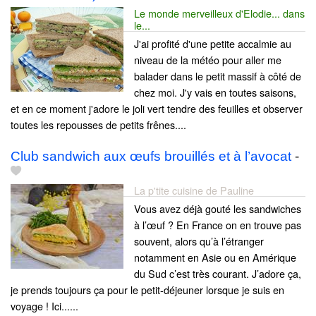
Le monde merveilleux d'Elodie... dans
le...
J'ai profité d'une petite accalmie au
niveau de la météo pour aller me
balader dans le petit massif à côté de
chez moi. J'y vais en toutes saisons,
et en ce moment j'adore le joli vert tendre des feuilles et observer
toutes les repousses de petits frênes....
Club sandwich aux œufs brouillés et à l’avocat
-
La p'tite cuisine de Pauline
Vous avez déjà gouté les sandwiches
à l’œuf ? En France on en trouve pas
souvent, alors qu’à l’étranger
notamment en Asie ou en Amérique
du Sud c’est très courant. J’adore ça,
je prends toujours ça pour le petit-déjeuner lorsque je suis en
voyage ! Ici......