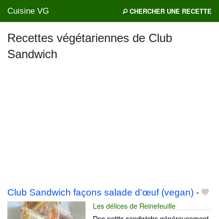
Cuisine VG
CHERCHER UNE RECETTE
Recettes végétariennes de Club
Sandwich
Mes blogs préférés
Club Sandwich façons salade d'œuf (vegan)
-
Les délices de Reinefeuille
Des petits sandwichs généreusement