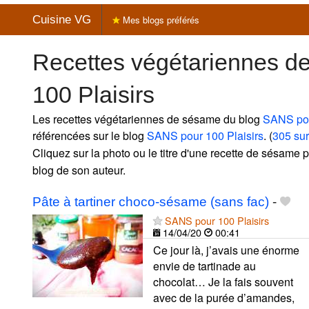
Cuisine VG
Mes blogs préférés
Recettes végétariennes 
100 Plaisirs
Les recettes végétariennes de sésame du blog
SANS pou
référencées sur le blog
SANS pour 100 Plaisirs
. (
305 sur
Cliquez sur la photo ou le titre d'une recette de sésame po
blog de son auteur.
Pâte à tartiner choco-sésame (sans fac)
-
SANS pour 100 Plaisirs
14/04/20
00:41
Ce jour là, j’avais une énorme
envie de tartinade au
chocolat… Je la fais souvent
avec de la purée d’amandes,