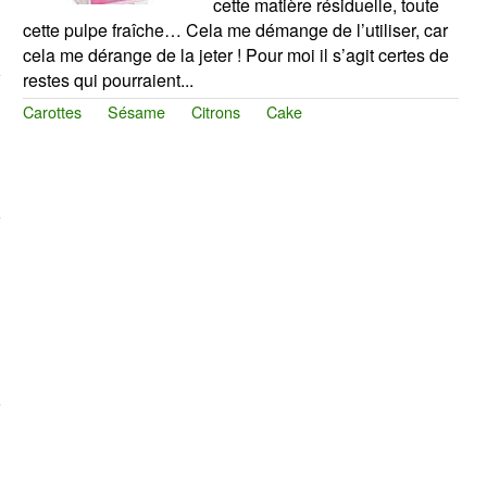
cette matière résiduelle, toute
cette pulpe fraîche… Cela me démange de l’utiliser, car
cela me dérange de la jeter ! Pour moi il s’agit certes de
restes qui pourraient...
Carottes
Sésame
Citrons
Cake