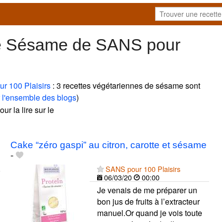
de Sésame de SANS pour
r 100 Plaisirs
: 3 recettes végétariennes de sésame sont
 l'ensemble des blogs
)
ur la lire sur le
Cake “zéro gaspi” au citron, carotte et sésame
-
SANS pour 100 Plaisirs
06/03/20
00:00
Je venais de me préparer un
bon jus de fruits à l’extracteur
manuel.Or quand je vois toute