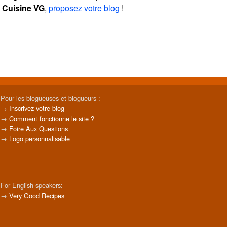
Cuisine VG
,
proposez votre blog
!
Pour les blogueuses et blogueurs :
→
Inscrivez votre blog
→
Comment fonctionne le site ?
→
Foire Aux Questions
→
Logo personnalisable
For English speakers:
→
Very Good Recipes