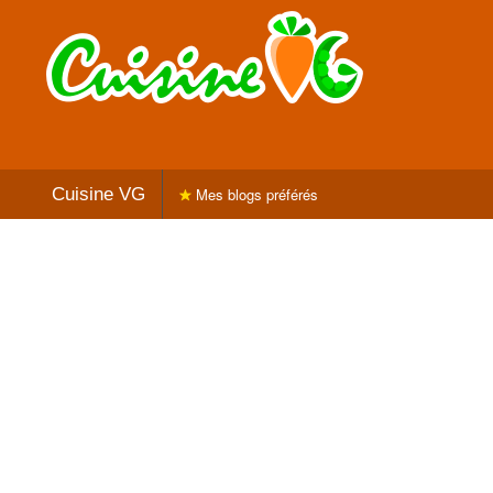
Cuisine VG
Mes blogs préférés