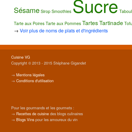
Sucre
Sésame
Sirop
Smoothies
Tabou
Tartes
Tartinade
Tarte aux Poires
Tarte aux Pommes
Tof
→
Voir plus de noms de plats et d'ingrédients
Cuisine VG
Copyright © 2013 - 2015 Stéphane Gigandet
→
Mentions légales
→
Conditions d'utilisation
Pour les gourmands et les gourmets :
→
Recettes de cuisine
des blogs culinaires
→
Blogs Vins
pour les amoureux du vin